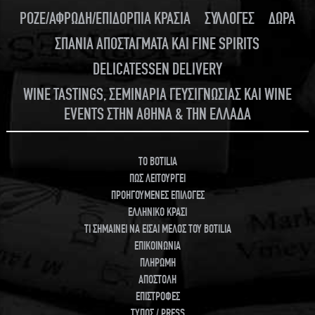
ΡΟΖΕ/ΑΦΡΩΔΗ/ΕΠΙΔΟΡΠΙΑ ΚΡΑΣΙΑ
ΣΥΛΛΟΓΕΣ
ΔΩΡΑ
ΣΠΑΝΙΑ ΑΠΟΣΤΑΓΜΑΤΑ ΚΑΙ FINE SPIRITS
DELICATESSEN DELIVERY
WINE TASTINGS, ΣΕΜΙΝΑΡΙΑ ΓΕΥΣΙΓΝΩΣΙΑΣ ΚΑΙ WINE
EVENTS ΣΤΗΝ ΑΘΗΝΑ & ΤΗΝ ΕΛΛΑΔΑ
TO BOTILIA
ΠΩΣ ΛΕΙΤΟΥΡΓΕΙ
ΠΡΟΗΓΟΥΜΕΝΕΣ ΕΠΙΛΟΓΕΣ
ΕΛΛΗΝΙΚΟ ΚΡΑΣΙ
ΤΙ ΣΗΜΑΙΝΕΙ ΝΑ ΕΙΣΑΙ ΜΕΛΟΣ ΤΟΥ BOTILIA
ΕΠΙΚΟΙΝΩΝΙΑ
ΠΛΗΡΩΜΗ
ΑΠΟΣΤΟΛΗ
ΕΠΙΣΤΡΟΦΕΣ
ΤΥΠΟΣ / PRESS