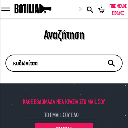
ΓΙΝΕ ΜΕΛΟΣ
0
EN
ΕΙΣΟΔΟΣ ΜΕΛΩΝ
ΕΙΣΟΔΟΣ
Αναζήτηση
Να με θυμάσαι
ΕΙΣΟΔΟΣ
Ξέχασα τον κωδικό μου!
ΕΙΣΟΔΟΣ ΜΕ FACEBOOK
ΚΑΘΕ ΕΒΔΟΜΑΔΑ ΝΕΑ ΚΡΑΣΙΑ ΣΤΟ MAIL ΣΟΥ
ΕΚΠΛΗΚΤΙΚΑ ΚΡΑΣΙΑ ΑΠΟ ΟΛΟ ΤΟΝ ΚΟΣΜΟ ΣΤΗΝ ΠΟΡΤΑ ΣΟΥ ΣΕ
ΜΟΝΑΔΙΚΕΣ ΠΡΟΣΦΟΡΕΣ!