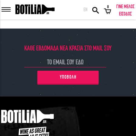
ΓΙΝΕ ΜΕΛΟΣ
0
EN
ΕΙΣΟΔΟΣ ΜΕΛΩΝ
ΕΙΣΟΔΟΣ
ΚΑΘΕ ΕΒΔΟΜΑΔΑ ΝΕΑ ΚΡΑΣΙΑ ΣΤΟ MAIL ΣΟΥ
Να με θυμάσαι
ΕΙΣΟΔΟΣ
Ξέχασα τον κωδικό μου!
ΥΠΟΒΟΛΗ
ΕΙΣΟΔΟΣ ΜΕ FACEBOOK
ΕΚΠΛΗΚΤΙΚΑ ΚΡΑΣΙΑ ΑΠΟ ΟΛΟ ΤΟΝ ΚΟΣΜΟ ΣΤΗΝ ΠΟΡΤΑ ΣΟΥ ΣΕ
ΜΟΝΑΔΙΚΕΣ ΠΡΟΣΦΟΡΕΣ!