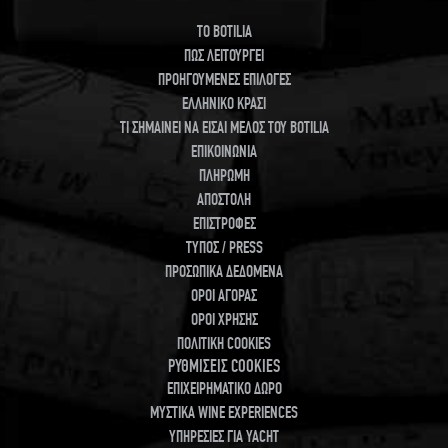
TO BOTILIA
ΠΩΣ ΛΕΙΤΟΥΡΓΕΙ
ΠΡΟΗΓΟΥΜΕΝΕΣ ΕΠΙΛΟΓΕΣ
ΕΛΛΗΝΙΚΟ ΚΡΑΣΙ
ΤΙ ΣΗΜΑΙΝΕΙ ΝΑ ΕΙΣΑΙ ΜΕΛΟΣ ΤΟΥ BOTILIA
ΕΠΙΚΟΙΝΩΝΙΑ
ΠΛΗΡΩΜΗ
ΑΠΟΣΤΟΛΗ
ΕΠΙΣΤΡΟΦΕΣ
ΤΥΠΟΣ / PRESS
ΠΡΟΣΩΠΙΚΑ ΔΕΔΟΜΕΝΑ
ΟΡΟΙ ΑΓΟΡΑΣ
ΟΡΟΙ ΧΡΗΣΗΣ
ΠΟΛΙΤΙΚΗ COOKIES
ΡΥΘΜΙΣΕΙΣ COOKIES
ΕΠΙΧΕΙΡΗΜΑΤΙΚΟ ΔΩΡΟ
ΜΥΣΤΙΚΑ WINE EXPERIENCES
ΥΠΗΡΕΣΙΕΣ ΓΙΑ YACHT