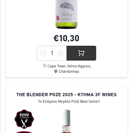
€10,
30
Cape Town, Νότια Αφρικη
Chardonnay
THE BLENDER ΡΟΖΕ 2025 - ΚΤΗΜΑ 3F WINES
Το Επόμενο Μεγάλο Ροζέ Best Seller!