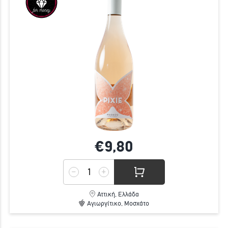
€9,
80
Αττική, Ελλάδα
Αγιωργίτικο, Μοσχάτο