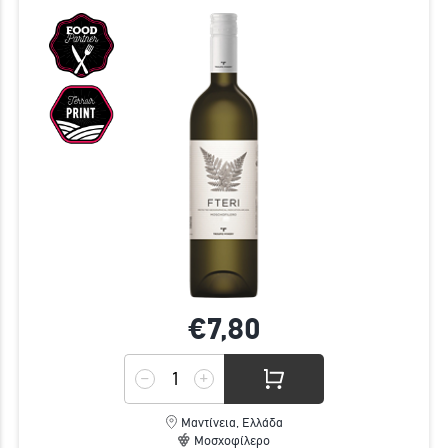
€7,
80
Μαντίνεια, Ελλάδα
Μοσχοφίλερο