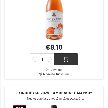
€8,
10
Τύρναβος
Μοσχάτο Τυρνάβου
ΣΧΙΝΟΠΕΥΚΟ 2025 - ΑΜΠΕΛΩΝΕΣ ΜΑΡΚΟΥ
Ναι, οι ρετσίνες μπορεί να είναι φινετσάτες!