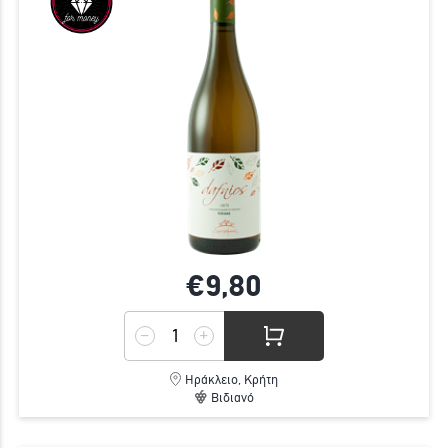
€9,
80
Ηράκλειο, Κρήτη
Βιδιανό