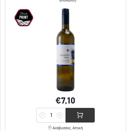
απόλαυση!
€7,
10
Ανάβυσσος, Αττική