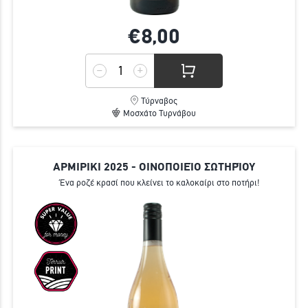
€8,
00
Τύρναβος
Μοσχάτο Τυρνάβου
ΑΡΜΙΡΙΚΙ 2025 - ΟΙΝΟΠΟΙΕΊΟ ΣΩΤΗΡΊΟΥ
Ένα ροζέ κρασί που κλείνει το καλοκαίρι στο ποτήρι!