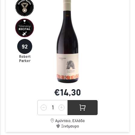
92
Robert
Parker
€14,
30
Αμύνταιο, Ελλάδα
Ξινόμαυρο