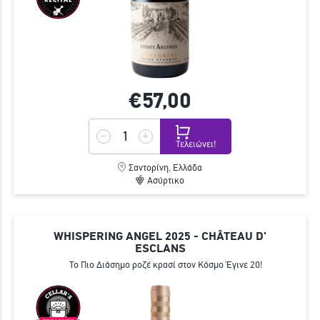
€57,
00
Τελειώνει!
Σαντορίνη, Ελλάδα
Ασύρτικο
WHISPERING ANGEL 2025 - CHÂTEAU D'
ESCLANS
Το Πιο Διάσημο ροζέ κρασί στον Κόσμο Έγινε 20!