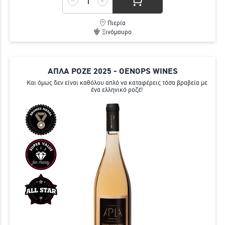
Πιερία
Ξινόμαυρο
ΑΠΛΑ ΡΟΖΕ 2025 - OENOPS WINES
Και όμως δεν είναι καθόλου απλό να καταφέρεις τόσα βραβεία με
ένα ελληνικό ροζέ!