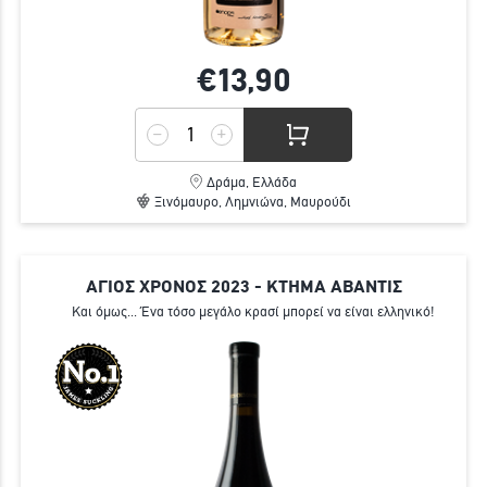
€13,
90
Δράμα, Ελλάδα
Ξινόμαυρο, Λημνιώνα, Μαυρούδι
ΑΓΙΟΣ ΧΡΟΝΟΣ 2023 - ΚΤΗΜΑ ΑΒΑΝΤΙΣ
Και όμως... Ένα τόσο μεγάλο κρασί μπορεί να είναι ελληνικό!