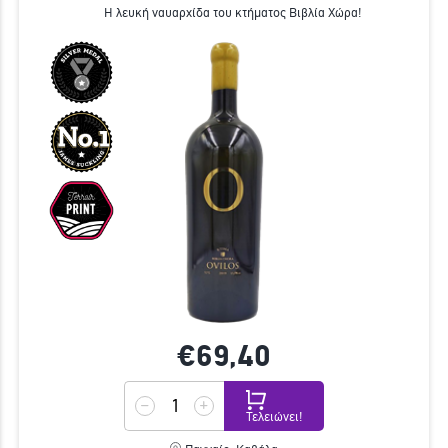
Η λευκή ναυαρχίδα του κτήματος Βιβλία Χώρα!
€69,
40
Τελειώνει!