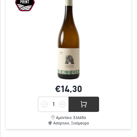
€14,
30
Αμύνταιο, Ελλάδα
Ασύρτικο, Ξινόμαυρο