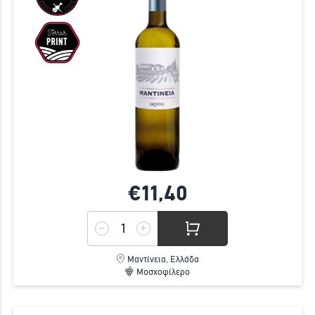
€11,
40
Μαντίνεια, Ελλάδα
Μοσχοφίλερο