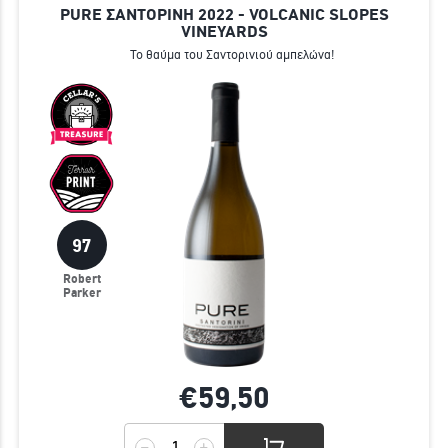
PURE ΣΑΝΤΟΡΙΝΗ 2022 - VOLCANIC SLOPES
VINEYARDS
To θαύμα του Σαντορινιού αμπελώνα!
97
Robert
Parker
€59,
50