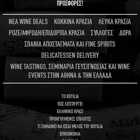
ΠΡΟΣΦΟΡΕΣ!
ΝΕΑ WINE DEALS
ΚΟΚΚΙΝΑ ΚΡΑΣΙΑ
ΛΕΥΚΑ ΚΡΑΣΙΑ
ΡΟΖΕ/ΑΦΡΩΔΗ/ΕΠΙΔΟΡΠΙΑ ΚΡΑΣΙΑ
ΣΥΛΛΟΓΕΣ
ΔΩΡΑ
ΣΠΑΝΙΑ ΑΠΟΣΤΑΓΜΑΤΑ ΚΑΙ FINE SPIRITS
DELICATESSEN DELIVERY
WINE TASTINGS, ΣΕΜΙΝΑΡΙΑ ΓΕΥΣΙΓΝΩΣΙΑΣ ΚΑΙ WINE
EVENTS ΣΤΗΝ ΑΘΗΝΑ & ΤΗΝ ΕΛΛΑΔΑ
TO BOTILIA
ΠΩΣ ΛΕΙΤΟΥΡΓΕΙ
ΕΛΛΗΝΙΚΟ ΚΡΑΣΙ
ΠΡΟΗΓΟΥΜΕΝΕΣ ΕΠΙΛΟΓΕΣ
ΤΙ ΣΗΜΑΙΝΕΙ ΝΑ ΕΙΣΑΙ ΜΕΛΟΣ ΤΟΥ BOTILIA
ΕΠΙΚΟΙΝΩΝΙΑ