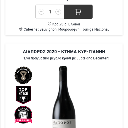
Κορινθία, Ελλάδα
Cabernet Sauvignon, Μαυροδάφνη, Touriga Nacional
ΔΙΑΠΟΡΟΣ 2020 - ΚΤΗΜΑ ΚΥΡ-ΓΙΆΝΝΗ
Ένα πραγματικά μεγάλο κρασί με 95pts από Decanter!