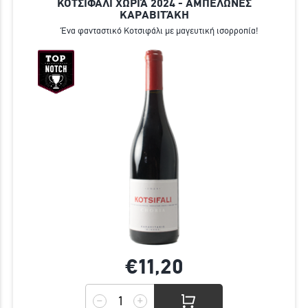
ΚΟΤΣΙΦΑΛΙ ΧΩΡΙΆ 2024 - ΑΜΠΕΛΩΝΕΣ
ΚΑΡΑΒΙΤΆΚΗ
Ένα φανταστικό Κοτσιφάλι με μαγευτική ισορροπία!
€11,
20