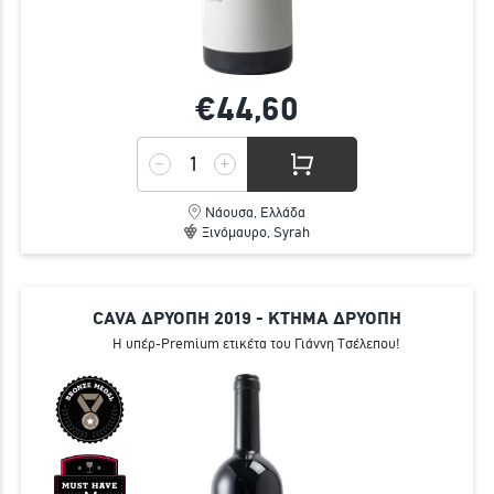
€44,
60
Νάουσα, Ελλάδα
Ξινόμαυρο, Syrah
CAVA ΔΡΥΟΠΗ 2019 - ΚΤΗΜΑ ΔΡΥΟΠΗ
Η υπέρ-Premium ετικέτα του Γιάννη Τσέλεπου!