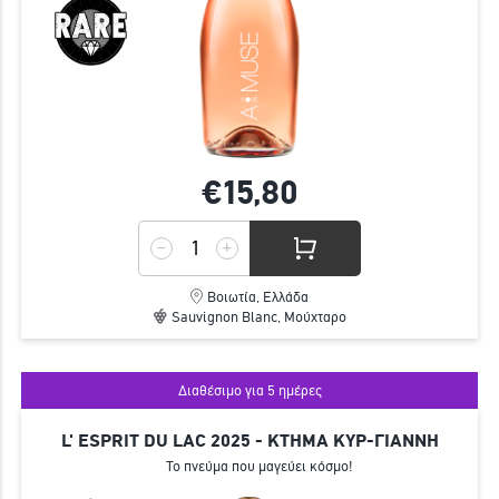
€15,
80
Βοιωτία, Ελλάδα
Sauvignon Blanc, Μούχταρο
Διαθέσιμο για 5 ημέρες
L' ESPRIT DU LAC 2025 - ΚΤΗΜΑ ΚΥΡ-ΓΙΑΝΝΗ
Το πνεύμα που μαγεύει κόσμο!