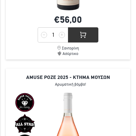
€56,
00
Σαντορίνη
Ασύρτικο
AMUSE ΡΟΖΕ 2025 - ΚΤΗΜΑ ΜΟΥΣΩΝ
Αρωματική βόμβα!