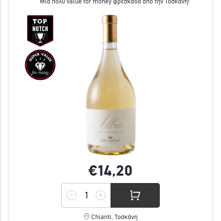
Μια πολύ value for money φρεσκάδα από την Τοσκάνη!
€14,
20
Chianti, Τοσκάνη