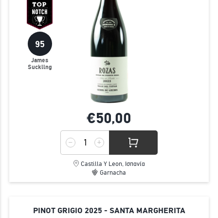
95
James
Suckling
€50,
00
Castilla Y Leon, Ισπανία
Garnacha
PINOT GRIGIO 2025 - SANTA MARGHERITA