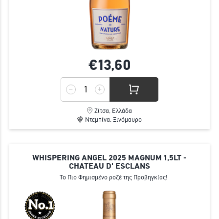
€13,
60
Ζίτσα, Ελλάδα
Ντεμπίνα, Ξινόμαυρο
WHISPERING ANGEL 2025 MAGNUM 1,5LT -
CHATEAU D' ESCLANS
Το Πιο Φημισμένο ροζέ της Προβηγκίας!