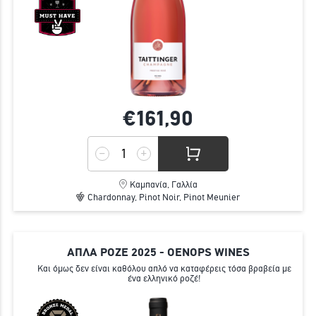
€161,
90
Καμπανία, Γαλλία
Chardonnay, Pinot Noir, Pinot Meunier
ΑΠΛΑ ΡΟΖΕ 2025 - OENOPS WINES
Και όμως δεν είναι καθόλου απλό να καταφέρεις τόσα βραβεία με
ένα ελληνικό ροζέ!