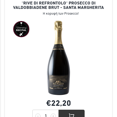
"RIVE DI REFRONTOLO" PROSECCO DI
VALDOBBIADENE BRUT - SANTA MARGHERITA
Η κορυφή των Prosecco!
€22,
20