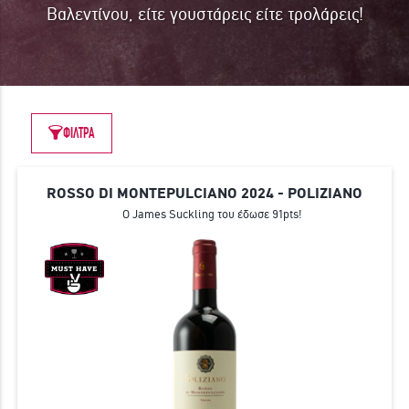
Βαλεντίνου, είτε γουστάρεις είτε τρολάρεις!
ΓΙΝΕ ΜΕΛΟΣ
ΦΙΛΤΡΑ
ROSSO DI MONTEPULCIANO 2024 - POLIZIANO
Ο James Suckling του έδωσε 91pts!