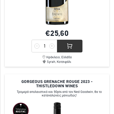
€25,
60
Ηράκλειο, Ελλάδα
Syrah, Κοτσιφάλι
GORGEOUS GRENACHE ROUGE 2023 -
THISTLEDOWN WINES
Τρομερά απολαυστικό και 90pts από τον Ned Goodwin, θα το
καταναλώνεις μανιωδώς!