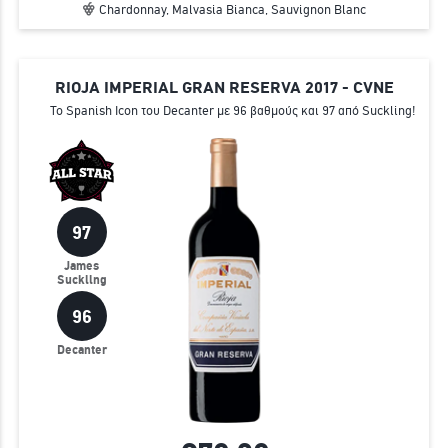
Chardonnay, Malvasia Bianca, Sauvignon Blanc
RIOJA IMPERIAL GRAN RESERVA 2017 - CVNE
Το Spanish Icon του Decanter με 96 βαθμούς και 97 από Suckling!
97
James
Suckling
96
Decanter