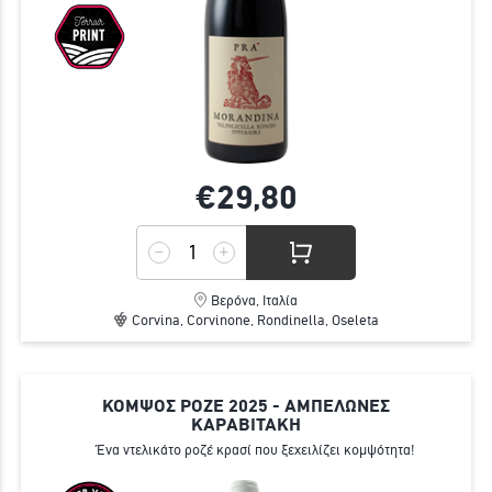
€29,
80
Βερόνα, Ιταλία
Corvina, Corvinone, Rondinella, Oseleta
ΚΟΜΨΟΣ ΡΟΖΕ 2025 - ΑΜΠΕΛΩΝΕΣ
ΚΑΡΑΒΙΤΑΚΗ
Ένα ντελικάτο ροζέ κρασί που ξεχειλίζει κομψότητα!