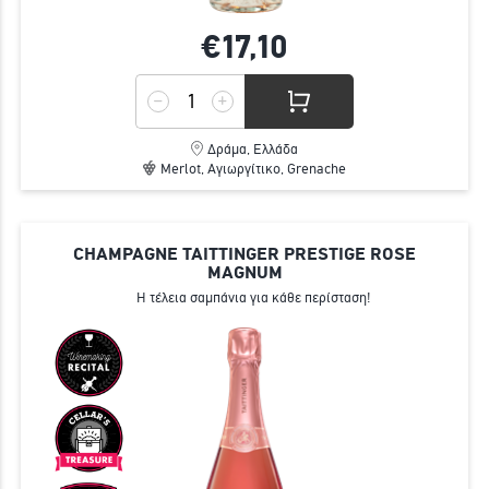
€17,
10
Δράμα, Ελλάδα
Merlot, Αγιωργίτικο, Grenache
CHAMPAGNE TAITTINGER PRESTIGE ROSE
MAGNUM
Η τέλεια σαμπάνια για κάθε περίσταση!