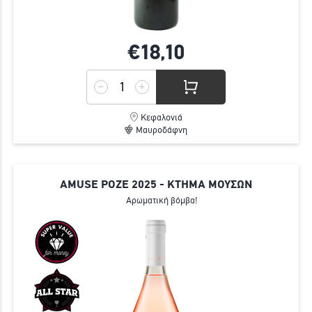
€18,
10
Κεφαλονιά
Μαυροδάφνη
AMUSE ΡΟΖΕ 2025 - ΚΤΗΜΑ ΜΟΥΣΩΝ
Αρωματική βόμβα!