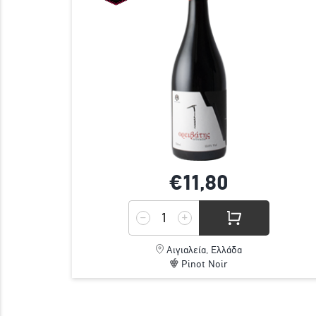
€11,
80
Αιγιαλεία, Ελλάδα
Pinot Noir