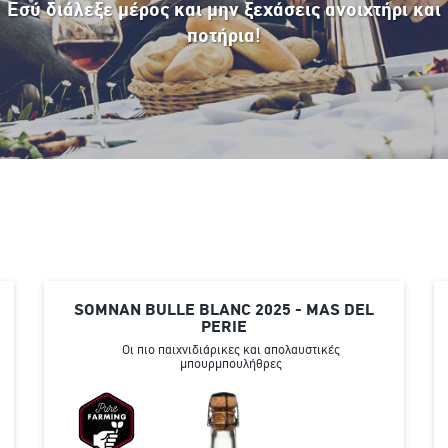
Εσύ διάλεξε μέρος και μην ξεχάσεις ανοιχτήρι και
ποτήρια!
SOMNAN BULLE BLANC 2025 - MAS DEL
PERIE
Οι πιο παιχνιδιάρικες και απολαυστικές
μπουρμπουλήθρες