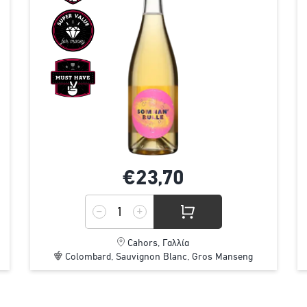
€23,
70
Cahors, Γαλλία
Colombard, Sauvignon Blanc, Gros Manseng