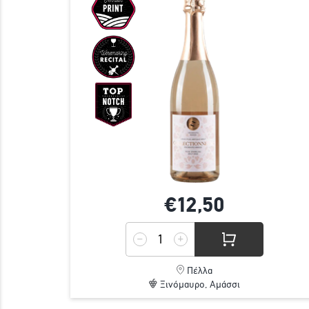
€12,
50
Πέλλα
Ξινόμαυρο, Αμάσσι