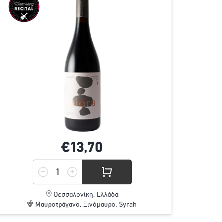
€13,
70
Θεσσαλονίκη, Ελλάδα
Μαυροτράγανο, Ξινόμαυρο, Syrah