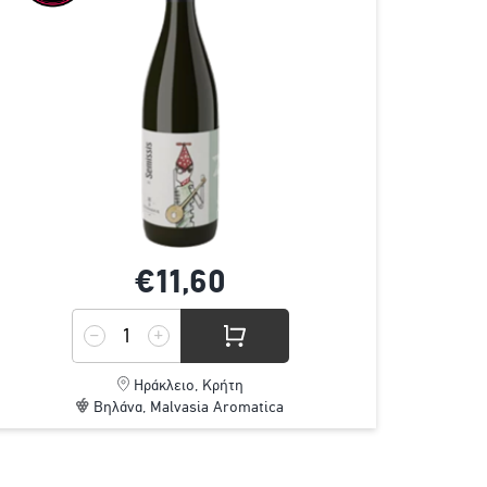
€11,
60
Ηράκλειο, Κρήτη
Βηλάνα, Malvasia Aromatica