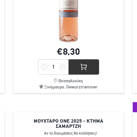
€8,
30
Θεσσαλονίκη
Ξινόμαυρο, Gewurztraminer
ΜΟΥΧΤΑΡΟ ONE 2025 - ΚΤΗΜΑ
ΣΑΜΑΡΤΖΉ
Αν το δοκιμάσεις θα κολλήσεις!