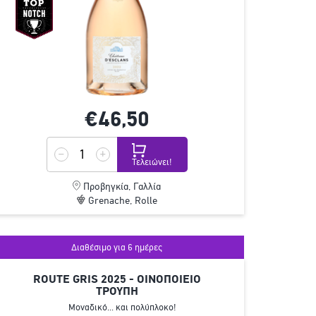
€46,
50
Τελειώνει!
Προβηγκία, Γαλλία
Grenache, Rolle
Διαθέσιμο για 6 ημέρες
ROUTE GRIS 2025 - ΟΙΝΟΠΟΙΕΙΟ
ΤΡΟΥΠΗ
Μοναδικό... και πολύπλοκο!