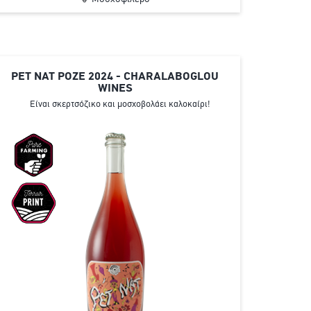
PET NAT ΡΟΖΕ 2024 - CHARALABOGLOU
WINES
Είναι σκερτσόζικο και μοσχοβολάει καλοκαίρι!