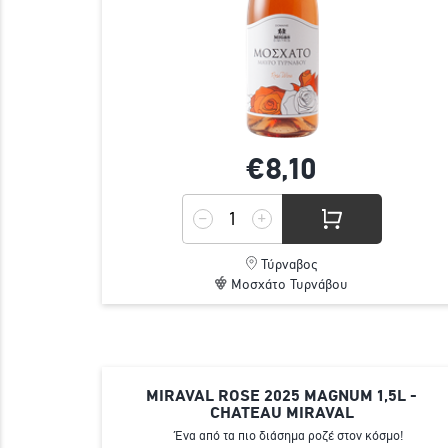
€8,
10
Τύρναβος
Μοσχάτο Τυρνάβου
MIRAVAL ROSE 2025 MAGNUM 1,5L -
CHATEAU MIRAVAL
Ένα από τα πιο διάσημα ροζέ στον κόσμο!