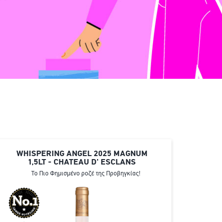
WHISPERING ANGEL 2025 MAGNUM
1,5LT - CHATEAU D' ESCLANS
Το Πιο Φημισμένο ροζέ της Προβηγκίας!