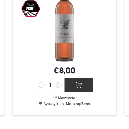
€8,
00
Μαντινεία
Αγιωργίτικο, Μοσχοφίλερο