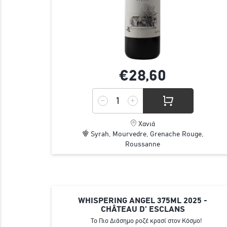
€28,
60
Χανιά
Syrah, Mourvedre, Grenache Rouge,
Roussanne
WHISPERING ANGEL 375ML 2025 -
CHÂTEAU D' ESCLANS
Το Πιο Διάσημο ροζέ κρασί στον Κόσμο!