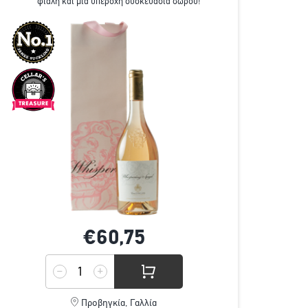
φιάλη και μια υπέροχη συσκευασία δώρου!
€60,
75
Προβηγκία, Γαλλία