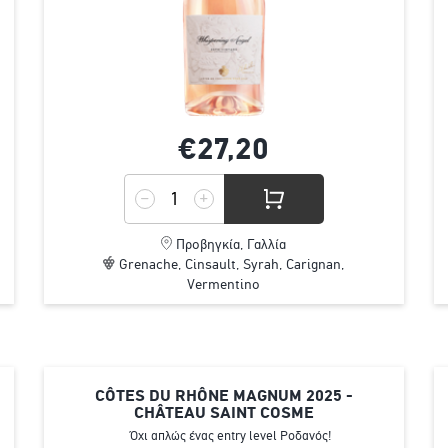
€27,
20
Προβηγκία, Γαλλία
Grenache, Cinsault, Syrah, Carignan,
Vermentino
CÔTES DU RHÔNE MAGNUM 2025 -
CHÂTEAU SAINT COSME
Όχι απλώς ένας entry level Ροδανός!