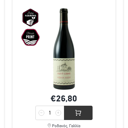
€26,
80
Ροδανός, Γαλλία