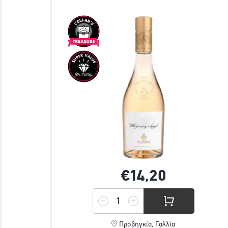
€14,
20
Προβηγκία, Γαλλία