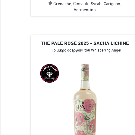
Grenache, Cinsault, Syrah, Carignan,
Vermentino
THE PALE ROSÉ 2025 - SACHA LICHINE
Το μικρό αδερφάκι του Whispering Angel!