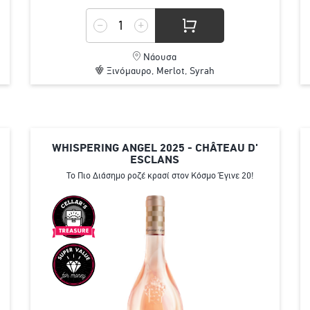
Νάουσα
Ξινόμαυρο, Merlot, Syrah
WHISPERING ANGEL 2025 - CHÂTEAU D'
ESCLANS
Το Πιο Διάσημο ροζέ κρασί στον Κόσμο Έγινε 20!