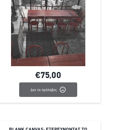
€75,
00
Δεν το πρόλαβες
BLANK CANVAS: ΕΞΕΡΕΥΝΩΝΤΑΣ ΤΟ