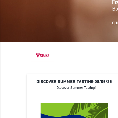
Γε
Bo
εμ
ΦΙΛΤΡΑ
DISCOVER SUMMER TASTING 08/06/26
Discover Summer Tasting!