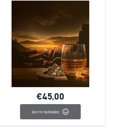
€45,
00
Δεν το πρόλαβες