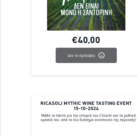
€40,
00
Δεν το πρόλαβες
RICASOLI MYTHIC WINE TASTING EVENT
15-10-2024
Μάθε τα πάντα για την ιστορία του Chianti και τα μυθικά
κρασιά του, από το πιο διάσημο οινοποιείο της περιοχής!