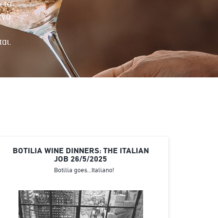
 το
ενο
αι.
BOTILIA WINE DINNERS: THE ITALIAN
JOB 26/5/2025
Botilia goes...Italiano!