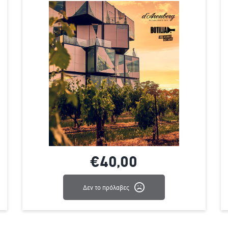
€40,
00
Δεν το πρόλαβες