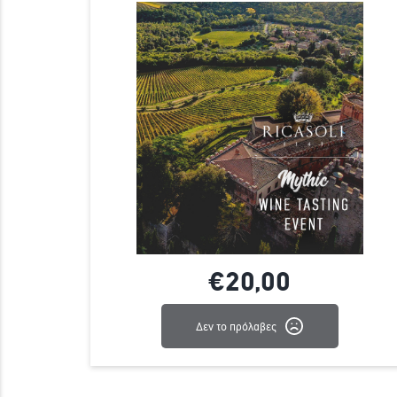
€20,
00
Δεν το πρόλαβες