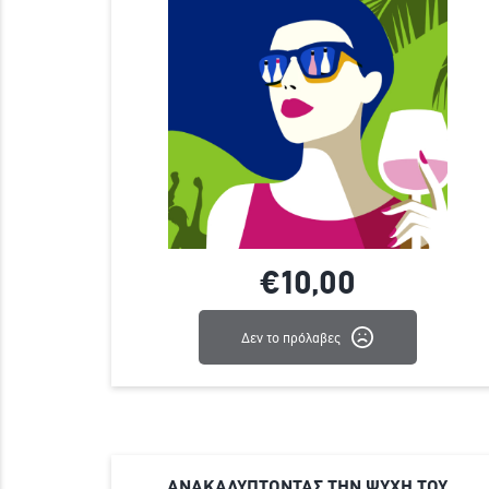
€10,
00
Δεν το πρόλαβες
ΑΝΑΚΑΛΥΠΤΟΝΤΑΣ ΤΗΝ ΨΥΧΗ ΤΟΥ