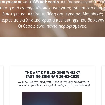
υσιγνωσίας
και τα
Wine Events
που διοργανώνονται από
tilia ή από εγκεκριμένους συνεργάτες του και στο επόμ
διάστημα και κλείσε τη θέση σου έγκαιρα! Μοναδικές
πειρίες με εκπληκτικά κρασιά και tastings που δε χάνοντ
Οι θέσεις είναι πάντα περιορισμένες.
THE ART OF BLENDING WHISKY
TASTING SEMINAR 26-02-2025
Ανακάλυψε την Τέχνη του Blended Whisky σε ένα ταξίδι
γεύσεων, για όλους τους αληθινούς λάτρεις του whisky!