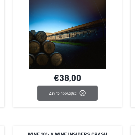
€38,
00
Δεν το πρόλαβες
WINE 101: A WINE INSIDERS CRASH