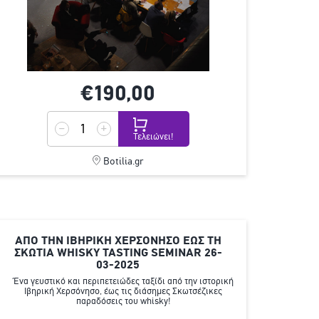
€190,
00
Τελειώνει!
Botilia.gr
ΑΠΟ ΤΗΝ ΙΒΗΡΙΚΗ ΧΕΡΣΟΝΗΣΟ ΕΩΣ ΤΗ
ΣΚΩΤΙΑ WHISKY TASTING SEMINAR 26-
03-2025
Ένα γευστικό και περιπετειώδες ταξίδι από την ιστορική
Ιβηρική Χερσόνησο, έως τις διάσημες Σκωτσέζικες
παραδόσεις του whisky!