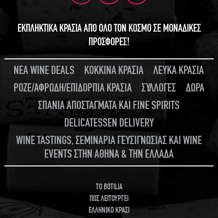
ΕΚΠΛΗΚΤΙΚΑ ΚΡΑΣΙΑ ΑΠΟ ΟΛΟ ΤΟΝ ΚΟΣΜΟ ΣΕ ΜΟΝΑΔΙΚΕΣ
ΠΡΟΣΦΟΡΕΣ!
ΝΕΑ WINE DEALS
ΚΟΚΚΙΝΑ ΚΡΑΣΙΑ
ΛΕΥΚΑ ΚΡΑΣΙΑ
ΡΟΖΕ/ΑΦΡΩΔΗ/ΕΠΙΔΟΡΠΙΑ ΚΡΑΣΙΑ
ΣΥΛΛΟΓΕΣ
ΔΩΡΑ
ΣΠΑΝΙΑ ΑΠΟΣΤΑΓΜΑΤΑ ΚΑΙ FINE SPIRITS
DELICATESSEN DELIVERY
WINE TASTINGS, ΣΕΜΙΝΑΡΙΑ ΓΕΥΣΙΓΝΩΣΙΑΣ ΚΑΙ WINE
EVENTS ΣΤΗΝ ΑΘΗΝΑ & ΤΗΝ ΕΛΛΑΔΑ
TO BOTILIA
ΠΩΣ ΛΕΙΤΟΥΡΓΕΙ
ΕΛΛΗΝΙΚΟ ΚΡΑΣΙ