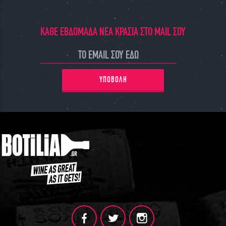
ΓΙΝΕ ΜΕΛΟΣ
ΚΑΘΕ ΕΒΔΟΜΑΔΑ ΝΕΑ ΚΡΑΣΙΑ ΣΤΟ MAIL ΣΟΥ
ΥΠΟΒΟΛΗ