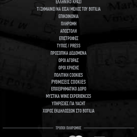
ΕΛΛΗΝΙΚΟ ΚΡΑΣΙ
ΤΙ ΣΗΜΑΙΝΕΙ ΝΑ ΕΙΣΑΙ ΜΕΛΟΣ ΤΟΥ BOTILIA
ΕΠΙΚΟΙΝΩΝΙΑ
ΠΛΗΡΩΜΗ
ΑΠΟΣΤΟΛΗ
ΕΠΙΣΤΡΟΦΕΣ
ΤΥΠΟΣ / PRESS
ΠΡΟΣΩΠΙΚΑ ΔΕΔΟΜΕΝΑ
ΟΡΟΙ ΑΓΟΡΑΣ
ΟΡΟΙ ΧΡΗΣΗΣ
ΠΟΛΙΤΙΚΗ COOKIES
ΡΥΘΜΙΣΕΙΣ COOKIES
ΕΠΙΧΕΙΡΗΜΑΤΙΚΟ ΔΩΡΟ
ΜΥΣΤΙΚΑ WINE EXPERIENCES
ΥΠΗΡΕΣΙΕΣ ΓΙΑ YACHT
ΧΩΡΟΣ ΕΚΔΗΛΩΣΕΩΝ ΣΤΟ BOTILIA
ΤΡΟΠΟΙ ΠΛΗΡΩΜΗΣ