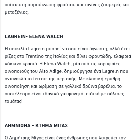
απίστευτη συμπύκνωση φρούτου και τανίνες ζουμερές και
μεταξένιες.
LAGREIN- ELENA WALCH
Η ποικιλία Lagrein μπορεί να σου είναι άγνωστη, αλλά έχει
ρίζες στο Trentino της Ιταλίας και δίνει φρουτώδη, ελαφριά
κόκκινα κρασιά. Η Elena Walch, μία από τις κορυφαίες
οινοποιούς του Alto Adige, δημιούργησε ένα Lagrein που
αντανακλά το terroir της περιοχής. Με κλασική ερυθρή
οινοποίηση και ωρίμαση σε γαλλικά δρύινα βαρέλια, το
αποτέλεσμα είναι ιδανικό για φαγητό, ειδικά με σάλτσες
τομάτας!
ΛΗΜΝΙΩΝΑ - ΚΤΗΜΑ ΜΙΓΑΣ
Ο Δημήτρης Μίγας είναι ένας άνθρωπος που λατρεύει τον