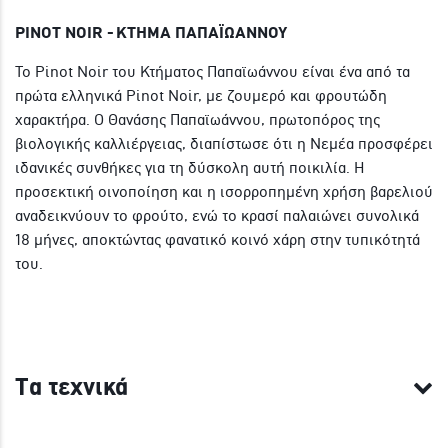
PINOT NOIR - ΚΤΗΜΑ ΠΑΠΑΪΩΑΝΝΟΥ
Το Pinot Noir του Κτήματος Παπαϊωάννου είναι ένα από τα
πρώτα ελληνικά Pinot Noir, με ζουμερό και φρουτώδη
χαρακτήρα. Ο Θανάσης Παπαϊωάννου, πρωτοπόρος της
βιολογικής καλλιέργειας, διαπίστωσε ότι η Νεμέα προσφέρει
ιδανικές συνθήκες για τη δύσκολη αυτή ποικιλία. Η
προσεκτική οινοποίηση και η ισορροπημένη χρήση βαρελιού
αναδεικνύουν το φρούτο, ενώ το κρασί παλαιώνει συνολικά
18 μήνες, αποκτώντας φανατικό κοινό χάρη στην τυπικότητά
του.
Τα τεχνικά