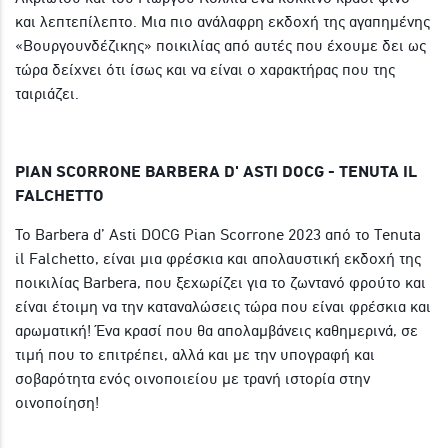
και λεπτεπίλεπτο. Μια πιο ανάλαφρη εκδοχή της αγαπημένης
«Βουργουνδέζικης» ποικιλίας από αυτές που έχουμε δει ως
τώρα δείχνει ότι ίσως και να είναι ο χαρακτήρας που της
ταιριάζει.
PIAN SCORRONE BARBERA D' ASTI DOCG - TENUTA IL
FALCHETTO
Το Barbera d’ Asti DOCG Pian Scorrone 2023 από το Tenuta
il Falchetto, είναι μια φρέσκια και απολαυστική εκδοχή της
ποικιλίας Barbera, που ξεχωρίζει για το ζωντανό φρούτο και
είναι έτοιμη να την καταναλώσεις τώρα που είναι φρέσκια και
αρωματική! Ένα κρασί που θα απολαμβάνεις καθημερινά, σε
τιμή που το επιτρέπει, αλλά και με την υπογραφή και
σοβαρότητα ενός οινοποιείου με τρανή ιστορία στην
οινοποίηση!