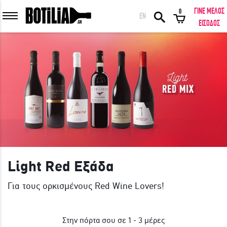
ΓΙΝΕ ΜΕΛΟΣ
0
EN
ΕΙΣΟΔΟΣ ΜΕΛΩΝ
ΕΙΣΟΔΟΣ
Να με θυμάσαι
ΕΙΣΟΔΟΣ
Ξέχασα τον κωδικό μου!
ΕΙΣΟΔΟΣ ΜΕ FACEBOOK
Light Red Εξάδα
Για τους ορκισμένους Red Wine Lovers!
ΕΚΠΛΗΚΤΙΚΑ ΚΡΑΣΙΑ ΑΠΟ ΟΛΟ ΤΟΝ ΚΟΣΜΟ ΣΤΗΝ ΠΟΡΤΑ ΣΟΥ ΣΕ
ΜΟΝΑΔΙΚΕΣ ΠΡΟΣΦΟΡΕΣ!
Στην πόρτα σου σε 1 - 3 μέρες