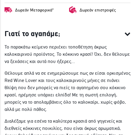
ΓΙΝΕ ΜΕΛΟΣ
Δωρεάν Μεταφορικά*
Δωρεάν επιστροφές
Γιατί το αγαπάμε;
Το παρακάτω κείμενο περιέχει τοποθέτηση άκρως
καλοκαιρινού προϊόντος. Το κόκκινο κρασί! Όχι, δεν θέλουμε
να ξεχάσεις και αυτά που ήξερες…
Θέλουμε απλά να σε ενημερώσουμε πως αν είσαι ορκισμένος
Red Wine Lover και τους καλοκαιρινούς μήνες σε πιάνει
θλίψη που δεν μπορείς να πιείς το αγαπημένο σου κόκκινο
κρασί, ηρέμησε υπάρχει ελπίδα! Με τη σωστή επιλογή,
μπορείς να το απολαμβάνεις όλο το καλοκαίρι, χωρίς φόβο,
αλλά με πολύ πάθος.
Διαλέξαμε για εσένα τα καλύτερα κρασιά από γηγενείς και
διεθνείς κόκκινες ποικιλίες, που είναι άκρως αρωματικά,