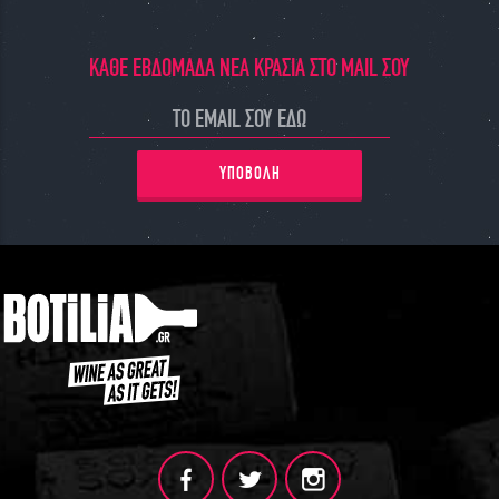
ΚΑΘΕ ΕΒΔΟΜΑΔΑ ΝΕΑ ΚΡΑΣΙΑ ΣΤΟ MAIL ΣΟΥ
ΥΠΟΒΟΛΗ