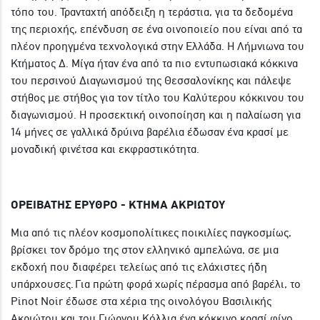
τόπο του. Τρανταχτή απόδειξη η τεράστια, για τα δεδομένα
της περιοχής, επένδυση σε ένα οινοποιείο που είναι από τα
πλέον προηγμένα τεχνολογικά στην Ελλάδα. Η Λήμνιωνα του
Κτήματος Δ. Μίγα ήταν ένα από τα πιο εντυπωσιακά κόκκινα
του περσινού Διαγωνισμού της Θεσσαλονίκης και πάλεψε
στήθος με στήθος για τον τίτλο του Καλύτερου κόκκινου του
διαγωνισμού. Η προσεκτική οινοποίηση και η παλαίωση για
14 μήνες σε γαλλικά δρύινα βαρέλια έδωσαν ένα κρασί με
μοναδική φινέτσα και εκφραστικότητα.
ΟΡΕΙΒΑΤΗΣ ΕΡΥΘΡΟ - ΚΤΗΜΑ ΑΚΡΙΩΤΟΥ
Μια από τις πλέον κοσμοπολίτικες ποικιλίες παγκοσμίως,
βρίσκει τον δρόμο της στον ελληνικό αμπελώνα, σε μια
εκδοχή που διαφέρει τελείως από τις ελάχιστες ήδη
υπάρχουσες. Για πρώτη φορά χωρίς πέρασμα από βαρέλι, το
Pinot Noir έδωσε στα χέρια της οινολόγου Βασιλικής
Ακριώτου και του Γιώργου Κόλλια ένα κόκκινο κρασί φίνο