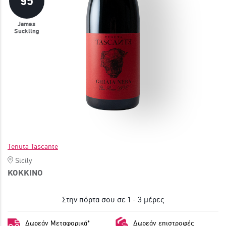
95
ΓΙΝΕ ΜΕΛΟΣ
James
Suckling
Tenuta Tascante
Sicily
ΚΟΚΚΙΝΟ
Στην πόρτα σου σε 1 - 3 μέρες
Δωρεάν Μεταφορικά*
Δωρεάν επιστροφές