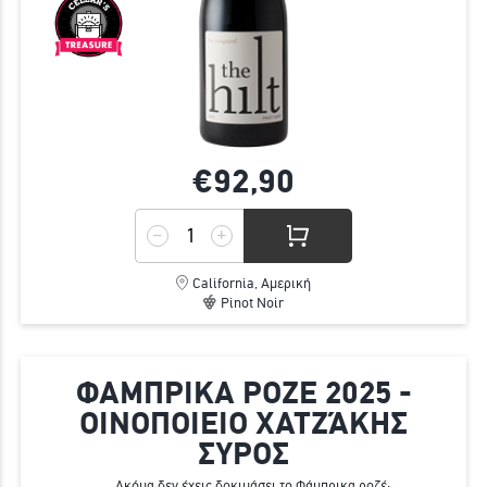
€92,
90
California, Αμερική
Pinot Noir
ΦΑΜΠΡΙΚΑ ΡΟΖΕ 2025 -
ΟΙΝΟΠΟΙΕΙΟ ΧΑΤΖΆΚΗΣ
ΣΥΡΟΣ
Ακόμα δεν έχεις δοκιμάσει το Φάμπρικα ροζέ;