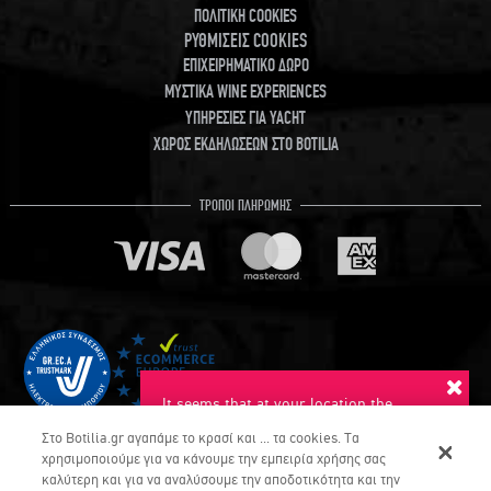
ΠΟΛΙΤΙΚΗ COOKIES
ΡΥΘΜΙΣΕΙΣ COOKIES
ΕΠΙΧΕΙΡΗΜΑΤΙΚΟ ΔΩΡΟ
ΜΥΣΤΙΚΑ WINE EXPERIENCES
ΥΠΗΡΕΣΙΕΣ ΓΙΑ YACHT
ΧΩΡΟΣ ΕΚΔΗΛΩΣΕΩΝ ΣΤΟ BOTILIA
ΤΡΟΠΟΙ ΠΛΗΡΩΜΗΣ
It seems that at your location the
suggested language is English. Do you
Στο Botilia.gr αγαπάμε το κρασί και ... τα cookies. Τα
want to switch to this language?
χρησιμοποιούμε για να κάνουμε την εμπειρία χρήσης σας
καλύτερη και για να αναλύσουμε την αποδοτικότητα και την