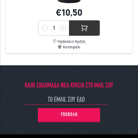
€10,
50
Ηράκλειο Κρήτη
Κοτσιφάλι
ΚΑΘΕ ΕΒΔΟΜΑΔΑ ΝΕΑ ΚΡΑΣΙΑ ΣΤΟ MAIL ΣΟΥ
ΥΠΟΒΟΛΗ