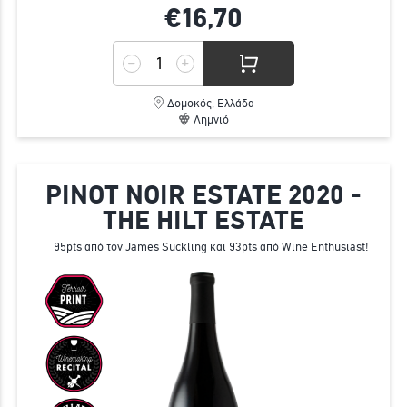
€16,
70
Δομοκός, Ελλάδα
Λημνιό
PINOT NOIR ESTATE 2020 -
THE HILT ESTATE
95pts από τον James Suckling και 93pts από Wine Enthusiast!