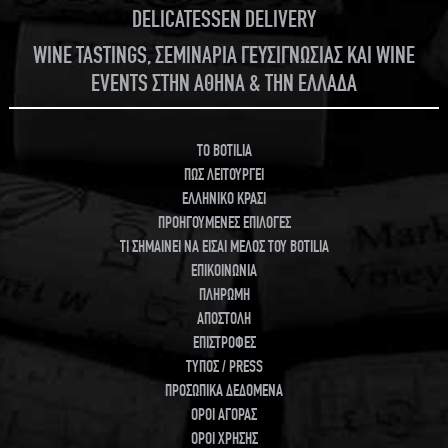
DELICATESSEN DELIVERY
WINE TASTINGS, ΣΕΜΙΝΑΡΙΑ ΓΕΥΣΙΓΝΩΣΙΑΣ ΚΑΙ WINE
EVENTS ΣΤΗΝ ΑΘΗΝΑ & ΤΗΝ ΕΛΛΑΔΑ
TO BOTILIA
ΠΩΣ ΛΕΙΤΟΥΡΓΕΙ
ΕΛΛΗΝΙΚΟ ΚΡΑΣΙ
ΠΡΟΗΓΟΥΜΕΝΕΣ ΕΠΙΛΟΓΕΣ
ΤΙ ΣΗΜΑΙΝΕΙ ΝΑ ΕΙΣΑΙ ΜΕΛΟΣ ΤΟΥ BOTILIA
ΕΠΙΚΟΙΝΩΝΙΑ
ΠΛΗΡΩΜΗ
ΑΠΟΣΤΟΛΗ
ΕΠΙΣΤΡΟΦΕΣ
ΤΥΠΟΣ / PRESS
ΠΡΟΣΩΠΙΚΑ ΔΕΔΟΜΕΝΑ
ΟΡΟΙ ΑΓΟΡΑΣ
ΟΡΟΙ ΧΡΗΣΗΣ