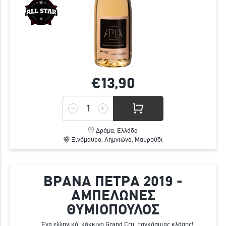
€13,
90
Δράμα, Ελλάδα
Ξινόμαυρο, Λημνιώνα, Μαυρούδι
ΒΡΑΝΑ ΠΕΤΡΑ 2019 -
ΑΜΠΕΛΩΝΕΣ
ΘΥΜΙΟΠΟΥΛΟΣ
Ένα ελληνικό, κόκκινο Grand Cru, παγκόσμιας κλάσης!