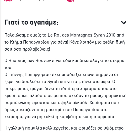
Γιατί το αγαπάμε;
Παλαιώσαμε εμείς το Le Roi des Montagnes Syrah 2016 από
το Κτήμα Παπαργυρίου για σένα! Κάνε λοιπόν μια φιάλη δική
σου όσο προλαβαίνεις!
Ο Βασιλιάς των Βουνών είναι εδώ και δικαιολογεί το στέμμα
του.
Ο Γιάννης Παπαργυρίου έχει αποδείξει επανειλημμένα ότι
ξέρει να δουλεύει το Syrah και να το φτάνει στα άκρα. Ο
υπερώριμος τρύγος δίνει τα ιδιαίτερα χαρίσματά του στο
κρασί, όπως πλούσιο σώμα που σχεδόν το μασάς, τρομακτική
συμπύκνωση φρούτου και υψηλό αλκοόλ. Χαρίσματα που
όμως χρειάζονται τη μαεστρία του Παπαργυρίου στο
χειρισμό, για να μη χαθεί η κομψότητα και η ισορροπία.
Η γαλλική ποικιλία καλλιεργείται και ωριμάζει σε υψόμετρο