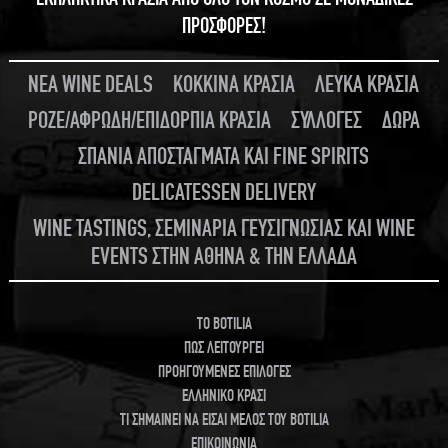
ΠΡΟΣΦΟΡΕΣ!
ΝΕΑ WINE DEALS
ΚΟΚΚΙΝΑ ΚΡΑΣΙΑ
ΛΕΥΚΑ ΚΡΑΣΙΑ
ΡΟΖΕ/ΑΦΡΩΔΗ/ΕΠΙΔΟΡΠΙΑ ΚΡΑΣΙΑ
ΣΥΛΛΟΓΕΣ
ΔΩΡΑ
ΣΠΑΝΙΑ ΑΠΟΣΤΑΓΜΑΤΑ ΚΑΙ FINE SPIRITS
DELICATESSEN DELIVERY
WINE TASTINGS, ΣΕΜΙΝΑΡΙΑ ΓΕΥΣΙΓΝΩΣΙΑΣ ΚΑΙ WINE
EVENTS ΣΤΗΝ ΑΘΗΝΑ & ΤΗΝ ΕΛΛΑΔΑ
TO BOTILIA
ΠΩΣ ΛΕΙΤΟΥΡΓΕΙ
ΠΡΟΗΓΟΥΜΕΝΕΣ ΕΠΙΛΟΓΕΣ
ΕΛΛΗΝΙΚΟ ΚΡΑΣΙ
ΤΙ ΣΗΜΑΙΝΕΙ ΝΑ ΕΙΣΑΙ ΜΕΛΟΣ ΤΟΥ BOTILIA
ΕΠΙΚΟΙΝΩΝΙΑ