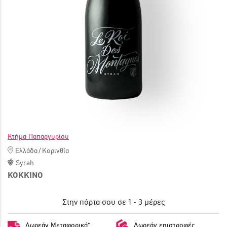
ΓΙΝΕ ΜΕΛΟΣ
Κτήμα Παπαργυρίου
Ελλάδα
/
Κορινθία
Syrah
ΚΟΚΚΙΝΟ
Στην πόρτα σου σε 1 - 3 μέρες
Δωρεάν Μεταφορικά*
Δωρεάν επιστροφές