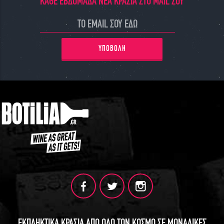
ΚΑΘΕ ΕΒΔΟΜΑΔΑ ΝΕΑ ΚΡΑΣΙΑ ΣΤΟ MAIL ΣΟΥ
ΥΠΟΒΟΛΗ
ΕΚΠΛΗΚΤΙΚΑ ΚΡΑΣΙΑ ΑΠΟ ΟΛΟ ΤΟΝ ΚΟΣΜΟ ΣΕ ΜΟΝΑΔΙΚΕΣ