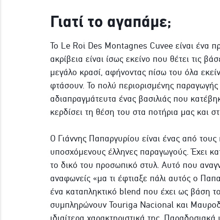
Γιατί το αγαπάμε;
To Le Roi Des Montagnes Cuvee είναι ένα πρ
ακρίβεια είναι ίσως εκείνο που θέτει τις βάσ
μεγάλο κρασί, αφήνοντας πίσω του όλα εκεί
φτάσουν. Το πολύ περιορισμένης παραγωγής
αδιαπραγμάτευτα ένας βασιλιάς που κατέβηκ
κερδίσει τη θέση του στα ποτήρια μας και στ
Ο Γιάννης Παπαργυρίου είναι ένας από τους
υποσχόμενους έλληνες παραγωγούς. Έχει κατ
το δικό του προσωπικό στυλ. Αυτό που αναγν
αναφωνείς «μα τι έφτιαξε πάλι αυτός ο Παπα
ένα καταπληκτικό blend που έχει ως βάση τ
συμπληρώνουν Touriga Nacional και Μαυροδ
ιδιαίτερα χαρακτηριστικά της. Παραδοσιακά 