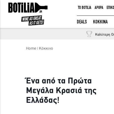
TO BOTILIA
ΑΡΘΡΑ
ΕΠΙΚ
ΕΙΣΟΔΟΣ ΜΕΛΩΝ
DEALS
ΚΟΚΚΙΝΑ
Καλύτερη O
Να με θυμάσαι
Home
Κόκκινο
ΕΙΣΟΔΟΣ
Ξέχασα τον κωδικό μου!
Ένα από τα Πρώτα
Μεγάλα Κρασιά της
Ελλάδας!