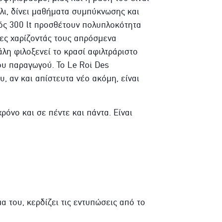
λι, δίνει μαθήματα συμπύκνωσης και
υός 300 lt προσθέτουν πολυπλοκότητα
νες χαρίζοντάς τους απρόσμενα
λη φιλοξενεί το κρασί αφιλτράριστο
ου παραγωγού. Το Le Roi Des
 αν και απίστευτα νέο ακόμη, είναι
χρόνο και σε πέντε και πάντα. Είναι
 του, κερδίζει τις εντυπώσεις από το