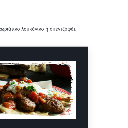
χωριάτικο λουκάνικο ή σπεντζοφάι.