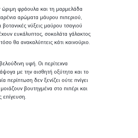
ην ώριμη φράουλα και τη μαρμελάδα
αρένια αρώματα μάυρου πιπεριού,
ι βοτανικές νύξεις μαύρου τσαγιού
έχουν ευκάλυπτος, σοκολάτα γάλακτος
τόσο θα ανακαλύπτεις κάτι καινούριο.
βελούδινη υφή. Οι περίτεχνα
άψογα με την αισθητή οξύτητα και το
α περίπτωση δεν ξενίζει ούτε πνίγει
 μοιάζουν βουτηγμένα στο πιπέρι και
ς επίγευση.