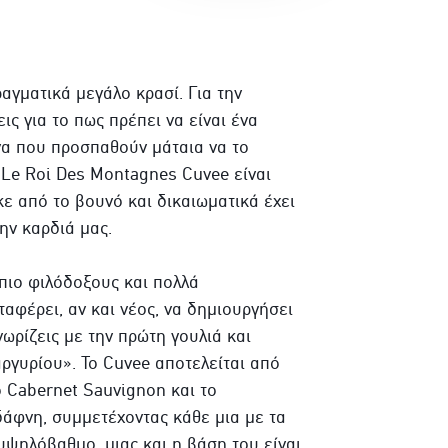
αγματικά μεγάλο κρασί. Για την
εις για το πως πρέπει να είναι ένα
να που προσπαθούν μάταια να το
 Le Roi Des Montagnes Cuvee είναι
ε από το βουνό και δικαιωματικά έχει
ην καρδιά μας.
 πιο φιλόδοξους και πολλά
αφέρει, αν και νέος, να δημιουργήσει
ωρίζεις με την πρώτη γουλιά και
ργυρίου». Το Cuvee αποτελείται από
ο Cabernet Sauvignon και το
άφνη, συμμετέχοντας κάθε μια με τα
υψηλόβαθμο, μιας και η βάση του είναι