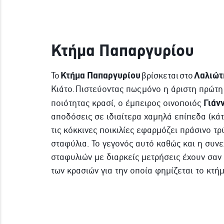
Κτήμα Παπαργυρίου
Κτήμα Παπαργυρίου
Λαλιώτ
To
βρίσκεται στο
Κιάτο. Πιστεύοντας πως μόνο η άριστη πρώτ
Γιάν
ποιότητας κρασί, ο έμπειρος οινοποιός
αποδόσεις σε ιδιαίτερα χαμηλά επίπεδα (κάτ
τις κόκκινες ποικιλίες εφαρμόζει πράσινο τ
σταφύλια. Το γεγονός αυτό καθώς και η συ
σταφυλιών με διαρκείς μετρήσεις έχουν σα
των κρασιών για την οποία φημίζεται το κτήμ