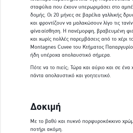
σταφύλια που έχουν υπερωριμάσει στο αμπέ
δομής. Οι 20 μήνες σε βαρέλια γαλλικής δρ
και φροντίζουν να μαλακώσουν λίγο τις τανί
φίνα αίσθηση. Η πανέμορφη, βραβευμένη φιά
και χωρίς πολλές παρεμβάσεις από το χέρι τ
Montagnes Cuvee του Κτήματος Παπαργυρίου,
ήδη υπέροχα απολαυστικό σήμερα.
Πότε να το πιείς; Τώρα και αύριο και σε ένα 
πάντα απολαυστικό και γοητευτικό.
Δοκιμή
Με το βαθύ και πυκνό πορφυροκόκκινο χρώμα
ποτήρι ακόμη.