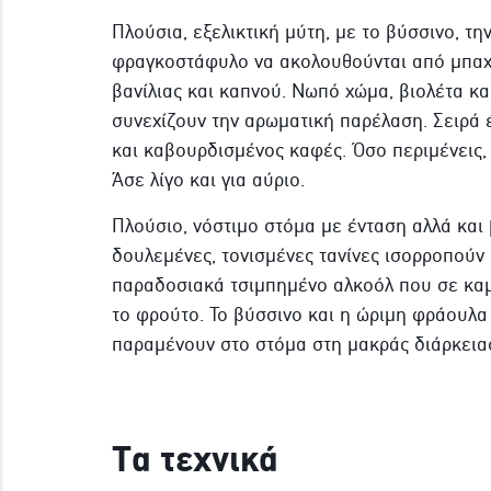
Πλούσια, εξελικτική μύτη, με το βύσσινο, τ
φραγκοστάφυλο να ακολουθούνται από μπαχ
βανίλιας και καπνού. Νωπό χώμα, βιολέτα κα
συνεχίζουν την αρωματική παρέλαση. Σειρά 
και καβουρδισμένος καφές. Όσο περιμένεις, 
Άσε λίγο και για αύριο.
Πλούσιο, νόστιμο στόμα με ένταση αλλά και 
δουλεμένες, τονισμένες τανίνες ισορροπούν 
παραδοσιακά τσιμπημένο αλκοόλ που σε καμί
το φρούτο. Το βύσσινο και η ώριμη φράουλα
παραμένουν στο στόμα στη μακράς διάρκεια
Τα τεχνικά