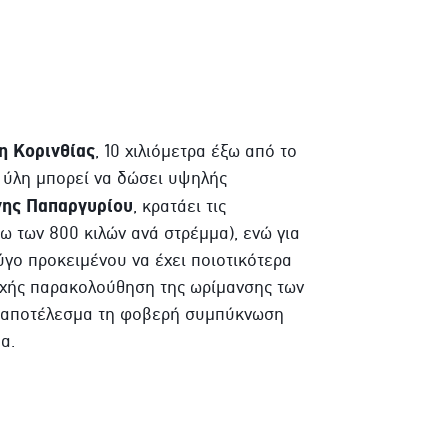
η
Κορινθίας
, 10 χιλιόμετρα έξω από το
η ύλη μπορεί να δώσει υψηλής
νης
Παπαργυρίου
, κρατάει τις
ω των 800 κιλών ανά στρέμμα), ενώ για
ρύγο προκειμένου να έχει ποιοτικότερα
νεχής παρακολούθηση της ωρίμανσης των
ν αποτέλεσμα τη φοβερή συμπύκνωση
α.