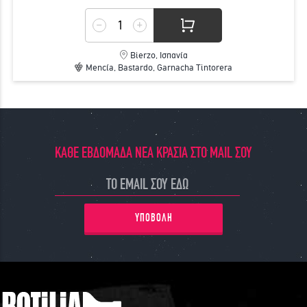
Bierzo, Ισπανία
Mencía, Bastardo, Garnacha Tintorera
ΚΑΘΕ ΕΒΔΟΜΑΔΑ ΝΕΑ ΚΡΑΣΙΑ ΣΤΟ MAIL ΣΟΥ
ΥΠΟΒΟΛΗ