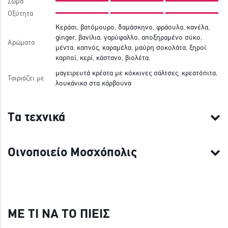
Σώμα
Οξύτητα
Κεράσι, βατόμουρο, δαμάσκηνο, φράουλα, κανέλα,
ginger, βανίλια, γαρύφαλλο, αποξηραμένο σύκο,
Αρώματα
μέντα, καπνός, καραμέλα, μαύρη σοκολάτα, ξηροί
καρποί, κερί, κάστανο, βιολέτα.
μαγειρευτά κρέατα με κόκκινες σάλτσες, κρεατόπιτα,
Ταιριάζει με
λουκάνικα στα κάρβουνα
Τα τεχνικά
Οινοποιείο Μοσχόπολις
ΜΕ ΤΙ ΝΑ ΤΟ ΠΙΕΙΣ