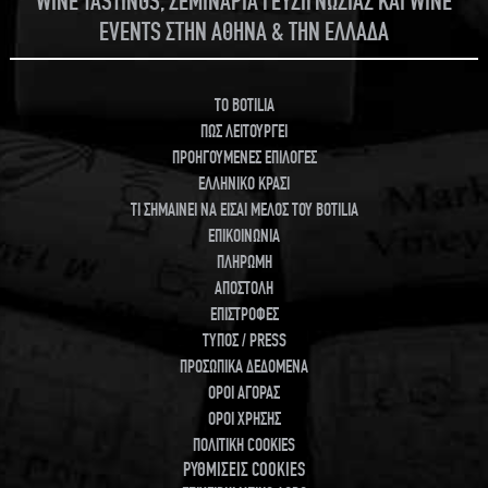
WINE TASTINGS, ΣΕΜΙΝΑΡΙΑ ΓΕΥΣΙΓΝΩΣΙΑΣ ΚΑΙ WINE
EVENTS ΣΤΗΝ ΑΘΗΝΑ & ΤΗΝ ΕΛΛΑΔΑ
TO BOTILIA
ΠΩΣ ΛΕΙΤΟΥΡΓΕΙ
ΠΡΟΗΓΟΥΜΕΝΕΣ ΕΠΙΛΟΓΕΣ
ΕΛΛΗΝΙΚΟ ΚΡΑΣΙ
ΤΙ ΣΗΜΑΙΝΕΙ ΝΑ ΕΙΣΑΙ ΜΕΛΟΣ ΤΟΥ BOTILIA
ΕΠΙΚΟΙΝΩΝΙΑ
ΠΛΗΡΩΜΗ
ΑΠΟΣΤΟΛΗ
ΕΠΙΣΤΡΟΦΕΣ
ΤΥΠΟΣ / PRESS
ΠΡΟΣΩΠΙΚΑ ΔΕΔΟΜΕΝΑ
ΟΡΟΙ ΑΓΟΡΑΣ
ΟΡΟΙ ΧΡΗΣΗΣ
ΠΟΛΙΤΙΚΗ COOKIES
ΡΥΘΜΙΣΕΙΣ COOKIES