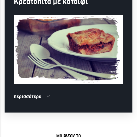
Κρεατόπιτα με καταΐφι
περισσότερα
ΜΟΙΡΑΣΟΥ ΤΟ