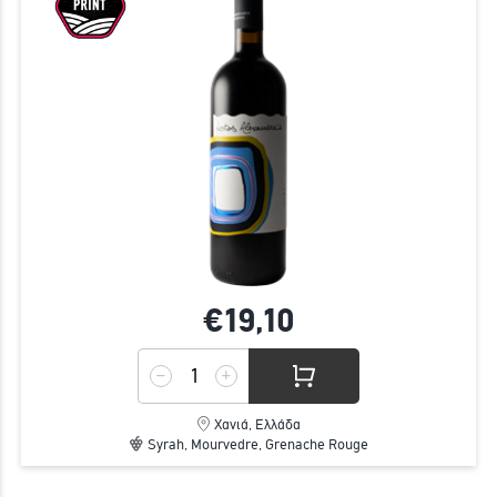
€19,
10
Χανιά, Ελλάδα
Syrah, Mourvedre, Grenache Rouge