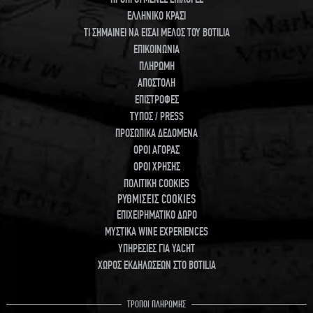
ΕΛΛΗΝΙΚΟ ΚΡΑΣΙ
ΤΙ ΣΗΜΑΙΝΕΙ ΝΑ ΕΙΣΑΙ ΜΕΛΟΣ ΤΟΥ BOTILIA
ΕΠΙΚΟΙΝΩΝΙΑ
ΠΛΗΡΩΜΗ
ΑΠΟΣΤΟΛΗ
ΕΠΙΣΤΡΟΦΕΣ
ΤΥΠΟΣ / PRESS
ΠΡΟΣΩΠΙΚΑ ΔΕΔΟΜΕΝΑ
ΟΡΟΙ ΑΓΟΡΑΣ
ΟΡΟΙ ΧΡΗΣΗΣ
ΠΟΛΙΤΙΚΗ COOKIES
ΡΥΘΜΙΣΕΙΣ COOKIES
ΕΠΙΧΕΙΡΗΜΑΤΙΚΟ ΔΩΡΟ
ΜΥΣΤΙΚΑ WINE EXPERIENCES
ΥΠΗΡΕΣΙΕΣ ΓΙΑ YACHT
ΧΩΡΟΣ ΕΚΔΗΛΩΣΕΩΝ ΣΤΟ BOTILIA
ΤΡΟΠΟΙ ΠΛΗΡΩΜΗΣ