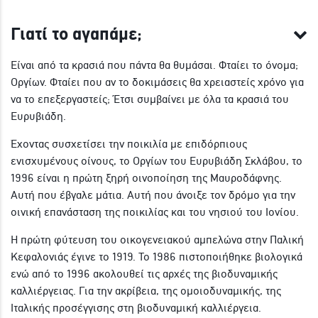
Γιατί το αγαπάμε;
Είναι από τα κρασιά που πάντα θα θυμάσαι. Φταίει το όνομα;
Οργίων. Φταίει που αν το δοκιμάσεις θα χρειαστείς χρόνο για
να το επεξεργαστείς; Έτσι συμβαίνει με όλα τα κρασιά του
Ευρυβιάδη.
Έχοντας συσχετίσει την ποικιλία με επιδόρπιους
ενισχυμένους οίνους, το Οργίων του Ευρυβιάδη Σκλάβου, το
1996 είναι η πρώτη ξηρή οινοποίηση της Μαυροδάφνης.
Αυτή που έβγαλε μάτια. Αυτή που άνοιξε τον δρόμο για την
οινική επανάσταση της ποικιλίας και του νησιού του Ιονίου.
Η πρώτη φύτευση του οικογενειακού αμπελώνα στην Παλική
Κεφαλονιάς έγινε το 1919. Το 1986 πιστοποιήθηκε βιολογικά
ενώ από το 1996 ακολουθεί τις αρχές της βιοδυναμικής
καλλιέργειας. Για την ακρίβεια, της ομοιοδυναμικής, της
Ιταλικής προσέγγισης στη βιοδυναμική καλλιέργεια.