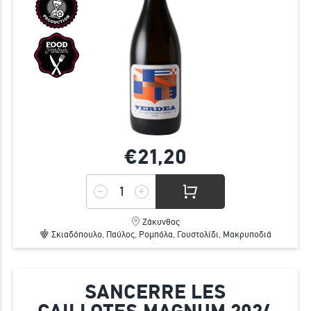
€21,
20
Ζάκυνθος
Σκιαδόπουλο, Παύλος, Ρομπόλα, Γουστολίδι, Μακρυποδιά
SANCERRE LES