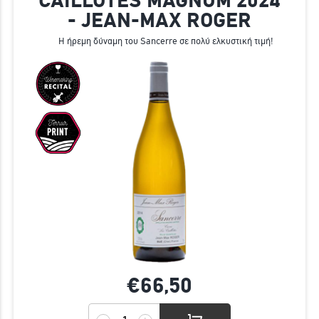
CAILLOTES MAGNUM 2024
- JEAN-MAX ROGER
Η ήρεμη δύναμη του Sancerre σε πολύ ελκυστική τιμή!
€66,
50