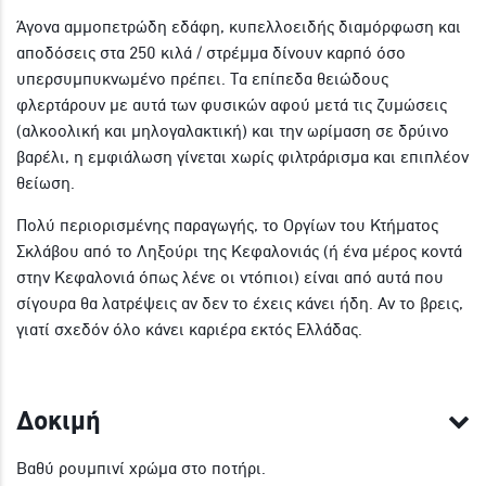
Άγονα αμμοπετρώδη εδάφη, κυπελλοειδής διαμόρφωση και
αποδόσεις στα 250 κιλά / στρέμμα δίνουν καρπό όσο
υπερσυμπυκνωμένο πρέπει. Τα επίπεδα θειώδους
φλερτάρουν με αυτά των φυσικών αφού μετά τις ζυμώσεις
(αλκοολική και μηλογαλακτική) και την ωρίμαση σε δρύινο
βαρέλι, η εμφιάλωση γίνεται χωρίς φιλτράρισμα και επιπλέον
θείωση.
Πολύ περιορισμένης παραγωγής, το Οργίων του Κτήματος
Σκλάβου από το Ληξούρι της Κεφαλονιάς (ή ένα μέρος κοντά
στην Κεφαλονιά όπως λένε οι ντόπιοι) είναι από αυτά που
σίγουρα θα λατρέψεις αν δεν το έχεις κάνει ήδη. Αν το βρεις,
γιατί σχεδόν όλο κάνει καριέρα εκτός Ελλάδας.
Δοκιμή
Βαθύ ρουμπινί χρώμα στο ποτήρι.