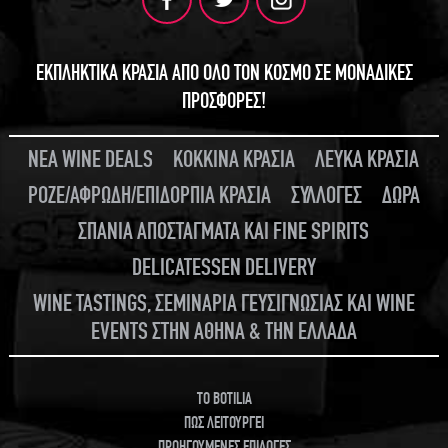
ΕΚΠΛΗΚΤΙΚΑ ΚΡΑΣΙΑ ΑΠΟ ΟΛΟ ΤΟΝ ΚΟΣΜΟ ΣΕ ΜΟΝΑΔΙΚΕΣ
ΠΡΟΣΦΟΡΕΣ!
ΝΕΑ WINE DEALS
ΚΟΚΚΙΝΑ ΚΡΑΣΙΑ
ΛΕΥΚΑ ΚΡΑΣΙΑ
ΡΟΖΕ/ΑΦΡΩΔΗ/ΕΠΙΔΟΡΠΙΑ ΚΡΑΣΙΑ
ΣΥΛΛΟΓΕΣ
ΔΩΡΑ
ΣΠΑΝΙΑ ΑΠΟΣΤΑΓΜΑΤΑ ΚΑΙ FINE SPIRITS
DELICATESSEN DELIVERY
WINE TASTINGS, ΣΕΜΙΝΑΡΙΑ ΓΕΥΣΙΓΝΩΣΙΑΣ ΚΑΙ WINE
EVENTS ΣΤΗΝ ΑΘΗΝΑ & ΤΗΝ ΕΛΛΑΔΑ
TO BOTILIA
ΠΩΣ ΛΕΙΤΟΥΡΓΕΙ
ΠΡΟΗΓΟΥΜΕΝΕΣ ΕΠΙΛΟΓΕΣ