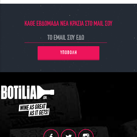
ΚΑΘΕ ΕΒΔΟΜΑΔΑ ΝΕΑ ΚΡΑΣΙΑ ΣΤΟ MAIL ΣΟΥ
ΥΠΟΒΟΛΗ