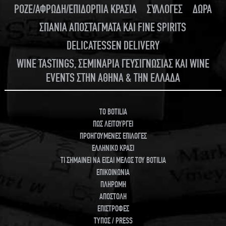
ΡΟΖΕ/ΑΦΡΩΔΗ/ΕΠΙΔΟΡΠΙΑ ΚΡΑΣΙΑ
ΣΥΛΛΟΓΕΣ
ΔΩΡΑ
ΣΠΑΝΙΑ ΑΠΟΣΤΑΓΜΑΤΑ ΚΑΙ FINE SPIRITS
DELICATESSEN DELIVERY
WINE TASTINGS, ΣΕΜΙΝΑΡΙΑ ΓΕΥΣΙΓΝΩΣΙΑΣ ΚΑΙ WINE
EVENTS ΣΤΗΝ ΑΘΗΝΑ & ΤΗΝ ΕΛΛΑΔΑ
TO BOTILIA
ΠΩΣ ΛΕΙΤΟΥΡΓΕΙ
ΠΡΟΗΓΟΥΜΕΝΕΣ ΕΠΙΛΟΓΕΣ
ΕΛΛΗΝΙΚΟ ΚΡΑΣΙ
ΤΙ ΣΗΜΑΙΝΕΙ ΝΑ ΕΙΣΑΙ ΜΕΛΟΣ ΤΟΥ BOTILIA
ΕΠΙΚΟΙΝΩΝΙΑ
ΠΛΗΡΩΜΗ
ΑΠΟΣΤΟΛΗ
ΕΠΙΣΤΡΟΦΕΣ
ΤΥΠΟΣ / PRESS