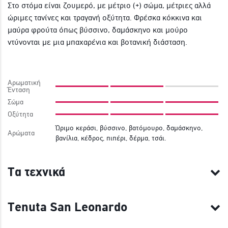
Στο στόμα είναι ζουμερό, με μέτριο (+) σώμα, μέτριες αλλά
ώριμες τανίνες και τραγανή οξύτητα. Φρέσκα κόκκινα και
μαύρα φρούτα όπως βύσσινο, δαμάσκηνο και μούρο
ντύνονται με μια μπαχαρένια και βοτανική διάσταση.
Αρωματική
Ένταση
Σώμα
Οξύτητα
Ώριμο κεράσι, βύσσινο, βατόμουρο, δαμάσκηνο,
Αρώματα
βανίλια, κέδρος, πιπέρι, δέρμα, τσάι.
Τα τεχνικά
Tenuta San Leonardo