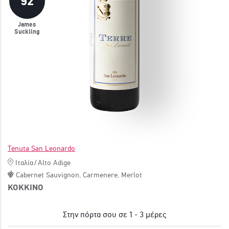
92
ΓΙΝΕ ΜΕΛΟΣ
James
Suckling
Tenuta San Leonardo
Ιταλία
/
Alto Adige
Cabernet Sauvignon
,
Carmenere
,
Merlot
ΚΟΚΚΙΝΟ
Στην πόρτα σου σε 1 - 3 μέρες