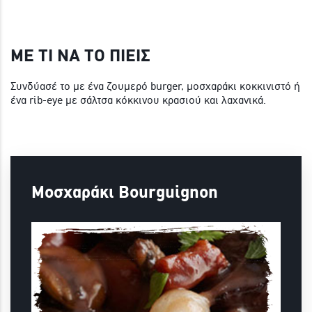
ΜΕ ΤΙ ΝΑ ΤΟ ΠΙΕΙΣ
Συνδύασέ το με ένα ζουμερό burger, μοσχαράκι κοκκινιστό ή
ένα rib-eye με σάλτσα κόκκινου κρασιού και λαχανικά.
Μοσχαράκι Bourguignon