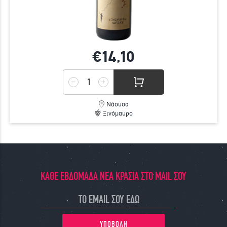
€14,
10
Νάουσα
Ξινόμαυρο
ΚΑΘΕ ΕΒΔΟΜΑΔΑ ΝΕΑ ΚΡΑΣΙΑ ΣΤΟ MAIL ΣΟΥ
ΥΠΟΒΟΛΗ