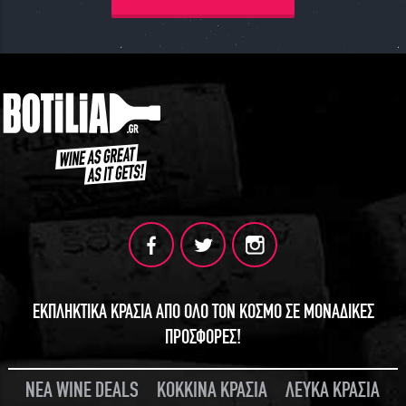
ΕΚΠΛΗΚΤΙΚΑ ΚΡΑΣΙΑ ΑΠΟ ΟΛΟ ΤΟΝ ΚΟΣΜΟ ΣΕ ΜΟΝΑΔΙΚΕΣ
ΠΡΟΣΦΟΡΕΣ!
ΝΕΑ WINE DEALS
ΚΟΚΚΙΝΑ ΚΡΑΣΙΑ
ΛΕΥΚΑ ΚΡΑΣΙΑ