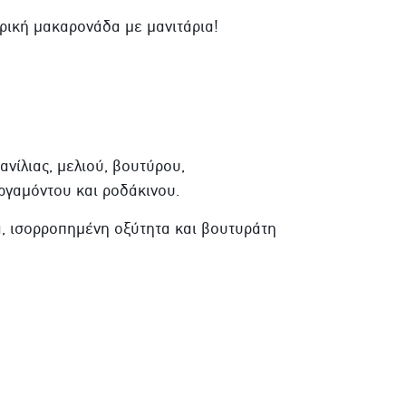
ρική μακαρονάδα με μανιτάρια!
νίλιας, μελιού, βουτύρου,
εργαμόντου και ροδάκινου.
α, ισορροπημένη οξύτητα και βουτυράτη