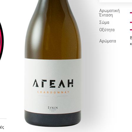
Αρωματική
Ένταση
Σώμα
Οξύτητα
Β
Αρώματα
κ
ές