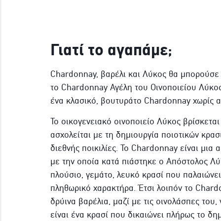
Γιατί το αγαπάμε;
Chardonnay, βαρέλι και Λύκος θα μπορούσε ν
το Chardonnay Αγέλη του Οινοποιείου Λύκος
ένα κλασικό, βουτυράτο Chardonnay χωρίς α
Το οικογενειακό οινοποιείο Λύκος βρίσκετα
ασχολείται με τη δημιουργία ποιοτικών κρασ
διεθνής ποικιλίες. Το Chardonnay είναι μια α
με την οποία κατά πιάστηκε ο Απόστολος Λύκ
πλούσιο, γεμάτο, λευκό κρασί που παλαιώνει
πληθωρικό χαρακτήρα. Έτσι λοιπόν το Chard
δρύινα βαρέλια, μαζί με τις οινολάσπες του,
είναι ένα κρασί που δικαιώνει πλήρως το δη