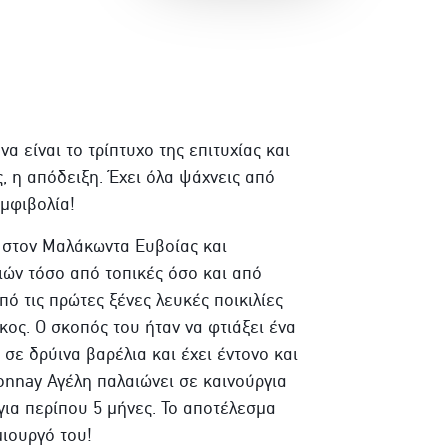
α είναι το τρίπτυχο της επιτυχίας και
, η απόδειξη. Έχει όλα ψάχνεις από
μφιβολία!
ι στον Μαλάκωντα Ευβοίας και
ιών τόσο από τοπικές όσο και από
πό τις πρώτες ξένες λευκές ποικιλίες
ος. Ο σκοπός του ήταν να φτιάξει ένα
 σε δρύινα βαρέλια και έχει έντονο και
onnay Αγέλη παλαιώνει σε καινούργια
 για περίπου 5 μήνες. Το αποτέλεσμα
μιουργό του!