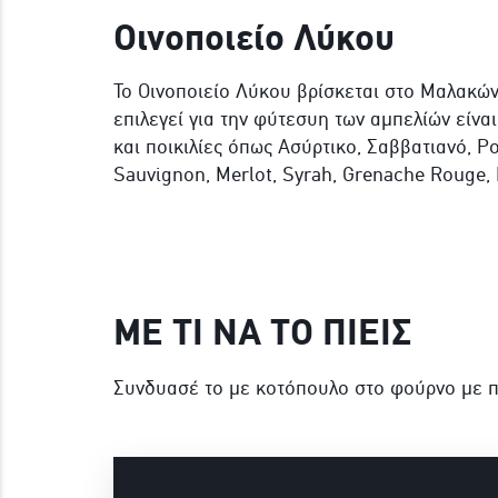
Οινοποιείο Λύκου
Το Οινοποιείο Λύκου βρίσκεται στο Μαλακών
επιλεγεί για την φύτεσυη των αμπελίών είναι
και ποικιλίες όπως Ασύρτικο, Σαββατιανό, Ρο
Sauvignon, Merlot, Syrah, Grenache Rouge,
ΜΕ ΤΙ ΝΑ ΤΟ ΠΙΕΙΣ
Συνδυασέ το με κοτόπουλο στο φούρνο με πα