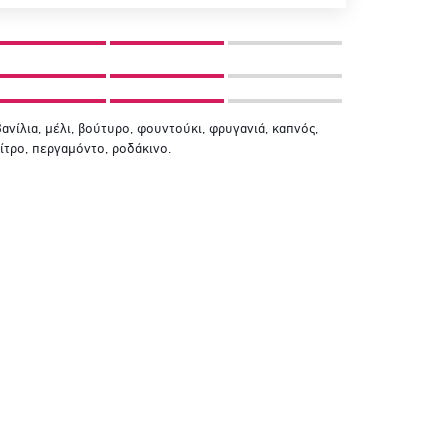
ανίλια, μέλι, βούτυρο, φουντούκι, φρυγανιά, καπνός,
ίτρο, περγαμόντο, ροδάκινο.