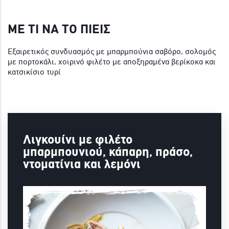
ΜΕ ΤΙ ΝΑ ΤΟ ΠΙΕΙΣ
Εξαιρετικός συνδυασμός με μπαρμπούνια σαβόρο, σολομός
με πορτοκάλι, χοιρινό φιλέτο με αποξηραμένα βερίκοκα και
κατσικίσιο τυρί
Λιγκουίνι με φιλέτο
μπαρμπουνιού, κάπαρη, πράσο,
ντοματίνια και λεμόνι