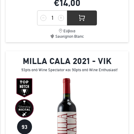
€14,
00
Εύβοια
Sauvignon Blanc
MILLA CALA 2021 - VIK
93pts από Wine Spectator και 90pts από Wine Enthusiast!
93