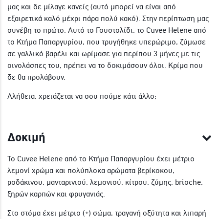
μας και δε μίλαγε κανείς (αυτό μπορεί να είναι από
εξαιρετικά καλό μέχρι πάρα πολύ κακό). Στην περίπτωση μας
συνέβη το πρώτο. Αυτό το Γουστολίδι, το Cuvee Helene από
το Κτήμα Παπαργυρίου, που τρυγήθηκε υπερώριμο, ζύμωσε
σε γαλλικό βαρέλι και ωρίμασε για περίπου 3 μήνες με τις
οινολάσπες του, πρέπει να το δοκιμάσουν όλοι. Κρίμα που
δε θα προλάβουν.
Αλήθεια, χρειάζεται να σου πούμε κάτι άλλο;
Δοκιμή
Το Cuvee Helene από το Κτήμα Παπαργυρίου έχει μέτριο
λεμονί χρώμα και πολύπλοκα αρώματα βερίκοκου,
ροδάκινου, μανταρινιού, λεμονιού, κίτρου, ζύμης, brioche,
ξηρών καρπών και φρυγανιάς.
Στο στόμα έχει μέτριο (+) σώμα, τραγανή οξύτητα και λιπαρή