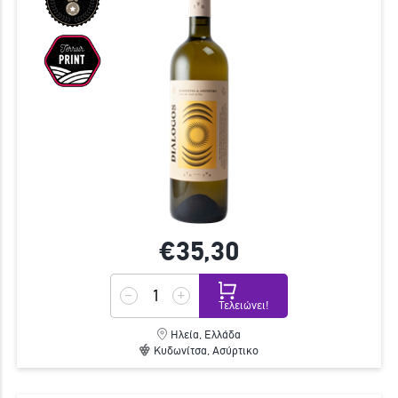
€35,
30
Τελειώνει!
Ηλεία, Ελλάδα
Κυδωνίτσα, Ασύρτικο