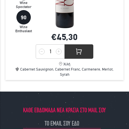
Wine
Spectator
90
Wine
Enthusiast
€45,
30
Χιλή
Cabernet Sauvignon, Cabernet Franc, Carmenere, Merlot,
Syrah
ΚΑΘΕ ΕΒΔΟΜΑΔΑ ΝΕΑ ΚΡΑΣΙΑ ΣΤΟ MAIL ΣΟΥ