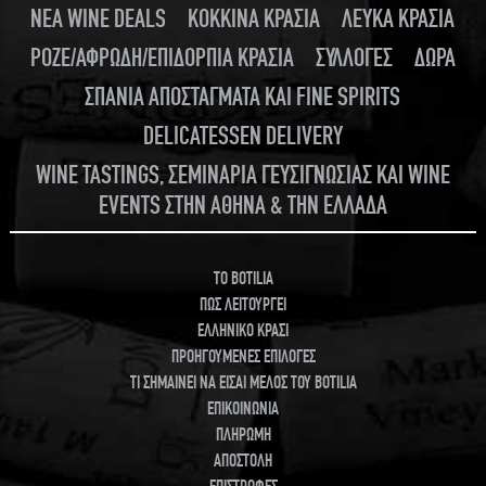
ΝΕΑ WINE DEALS
ΚΟΚΚΙΝΑ ΚΡΑΣΙΑ
ΛΕΥΚΑ ΚΡΑΣΙΑ
ΡΟΖΕ/ΑΦΡΩΔΗ/ΕΠΙΔΟΡΠΙΑ ΚΡΑΣΙΑ
ΣΥΛΛΟΓΕΣ
ΔΩΡΑ
ΣΠΑΝΙΑ ΑΠΟΣΤΑΓΜΑΤΑ ΚΑΙ FINE SPIRITS
DELICATESSEN DELIVERY
WINE TASTINGS, ΣΕΜΙΝΑΡΙΑ ΓΕΥΣΙΓΝΩΣΙΑΣ ΚΑΙ WINE
EVENTS ΣΤΗΝ ΑΘΗΝΑ & ΤΗΝ ΕΛΛΑΔΑ
TO BOTILIA
ΠΩΣ ΛΕΙΤΟΥΡΓΕΙ
ΕΛΛΗΝΙΚΟ ΚΡΑΣΙ
ΠΡΟΗΓΟΥΜΕΝΕΣ ΕΠΙΛΟΓΕΣ
ΤΙ ΣΗΜΑΙΝΕΙ ΝΑ ΕΙΣΑΙ ΜΕΛΟΣ ΤΟΥ BOTILIA
ΕΠΙΚΟΙΝΩΝΙΑ
ΠΛΗΡΩΜΗ
ΑΠΟΣΤΟΛΗ