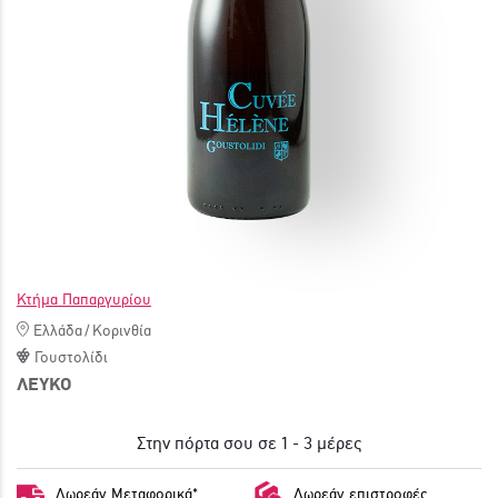
ΓΙΝΕ ΜΕΛΟΣ
Κτήμα Παπαργυρίου
Ελλάδα
/
Κορινθία
Γουστολίδι
ΛΕΥΚΟ
Στην πόρτα σου σε 1 - 3 μέρες
Δωρεάν Μεταφορικά*
Δωρεάν επιστροφές