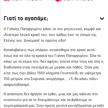
Γιατί το αγαπάμε;
Ο Γιάννης Παπαργυρίου κάνει το πιο γοητευτικό, κομψό και
ιδιαίτερο λευκό κρασί του, που ορθώς έχει το όνομα της
Ελένης του. Δοκίμασέ το πρώτος εδώ!
Καταλαβαίνεις πως υπάρχει συναίσθημα στο κρασί αυτό,
όπως και σε όλα τα κρασιά του Γιάννη Παπαργυρίου. Όλα τα
κάνει με τα χέρια του, δεν αφήνει τίποτα στην τύχη και όλη η
διαδικασία είναι ποτισμένη με μεράκι και πάθος. Όταν μας
είπε πως έχει βάλει 1500 κλήματα Γουστολίδι σε υψόμετρο
700 μέτρων, στα Σοφιανά, απορήσαμε… «Τι θα κάνει πάλι»
αναρωτηθήκαμε.
Η απάντηση δεν άργησε να έρθει, μιας και μας κάλεσε στο
οινοποιείο για να το δοκιμάσουμε και να βγάλουμε τα
συμπεράσματά μας. Στην πρώτη γουλιά κοιταζόμασταν μεταξύ