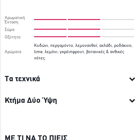
Αρωματική
Ένταση
Σώμα
Οξύτητα
Kυδώνι, περγαμόντο, λεμονανθοί, αχλάδι, ροδάκινο,
Αρώματα
lime, λεμόνι, γκρέιπφρουτ, βοτανικές & ανθικές
νότες.
Τα τεχνικά
Κτήμα Δύο Ύψη
ΜΕ ΤΙ ΝΑ ΤΟ ΠΙΕΙΣ