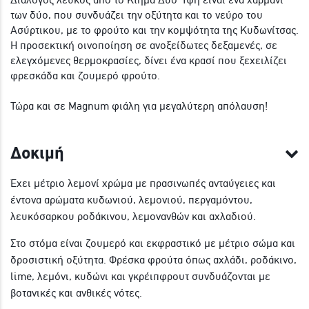
των δύο, που συνδυάζει την οξύτητα και το νεύρο του
Ασύρτικου, με το φρούτο και την κομψότητα της Κυδωνίτσας.
Η προσεκτική οινοποίηση σε ανοξείδωτες δεξαμενές, σε
ελεγχόμενες θερμοκρασίες, δίνει ένα κρασί που ξεχειλίζει
φρεσκάδα και ζουμερό φρούτο.
Τώρα και σε Magnum φιάλη για μεγαλύτερη απόλαυση!
Δοκιμή
Έχει μέτριο λεμονί χρώμα με πρασινωπές ανταύγειες και
έντονα αρώματα κυδωνιού, λεμονιού, περγαμόντου,
λευκόσαρκου ροδάκινου, λεμονανθών και αχλαδιού.
Στο στόμα είναι ζουμερό και εκφραστικό με μέτριο σώμα και
δροσιστική οξύτητα. Φρέσκα φρούτα όπως αχλάδι, ροδάκινο,
lime, λεμόνι, κυδώνι και γκρέιπφρουτ συνδυάζονται με
βοτανικές και ανθικές νότες.