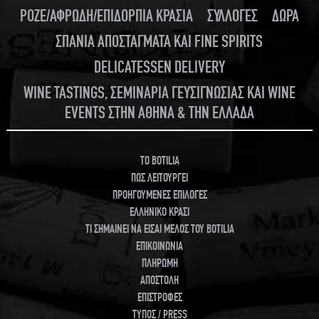
ΡΟΖΕ/ΑΦΡΩΔΗ/ΕΠΙΔΟΡΠΙΑ ΚΡΑΣΙΑ
ΣΥΛΛΟΓΕΣ
ΔΩΡΑ
ΣΠΑΝΙΑ ΑΠΟΣΤΑΓΜΑΤΑ ΚΑΙ FINE SPIRITS
DELICATESSEN DELIVERY
WINE TASTINGS, ΣΕΜΙΝΑΡΙΑ ΓΕΥΣΙΓΝΩΣΙΑΣ ΚΑΙ WINE
EVENTS ΣΤΗΝ ΑΘΗΝΑ & ΤΗΝ ΕΛΛΑΔΑ
TO BOTILIA
ΠΩΣ ΛΕΙΤΟΥΡΓΕΙ
ΠΡΟΗΓΟΥΜΕΝΕΣ ΕΠΙΛΟΓΕΣ
ΕΛΛΗΝΙΚΟ ΚΡΑΣΙ
ΤΙ ΣΗΜΑΙΝΕΙ ΝΑ ΕΙΣΑΙ ΜΕΛΟΣ ΤΟΥ BOTILIA
ΕΠΙΚΟΙΝΩΝΙΑ
ΠΛΗΡΩΜΗ
ΑΠΟΣΤΟΛΗ
ΕΠΙΣΤΡΟΦΕΣ
ΤΥΠΟΣ / PRESS