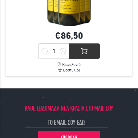
€86,
50
Κεφαλονιά
Βοστυλίδι
ΚΑΘΕ ΕΒΔΟΜΑΔΑ ΝΕΑ ΚΡΑΣΙΑ ΣΤΟ MAIL ΣΟΥ
ΥΠΟΒΟΛΗ