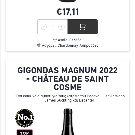
€17,
11
Αχαΐα, Ελλάδα
Λαγόρθι, Chardonnay, Ασπρούδες
GIGONDAS MAGNUM 2022
- CHÂTEAU DE SAINT
COSME
Ένα κόκκινο διαμάντι για τους λάτρεις του Ροδανού, με 94pts από
James Suckling και Decanter!