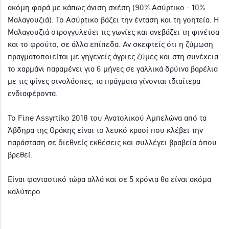
ακόμη φορά με κάπως άνιση σχέση (90% Ασύρτικο - 10%
Μαλαγουζιά). Το Ασύρτικο βάζει την ένταση και τη γοητεία. Η
Μαλαγουζιά στρογγυλεύει τις γωνίες και ανεβάζει τη φινέτσα
και το φρούτο, σε άλλα επίπεδα. Αν σκεφτείς ότι η ζύμωση
πραγματοποιείται με γηγενείς άγριες ζύμες και στη συνέχεια
το χαρμάνι παραμένει για 6 μήνες σε γαλλικά δρύινα βαρέλια
με τις φίνες οινολάσπες, τα πράγματα γίνονται ιδιαίτερα
ενδιαφέροντα.
Το Fine Assyrtiko 2018 του Ανατολικού Αμπελώνα από τα
Άβδηρα της Θράκης είναι το λευκό κρασί που κλέβει την
παράσταση σε διεθνείς εκθέσεις και συλλέγει βραβεία όπου
βρεθεί.
Είναι φανταστικό τώρα αλλά και σε 5 χρόνια θα είναι ακόμα
καλύτερο.