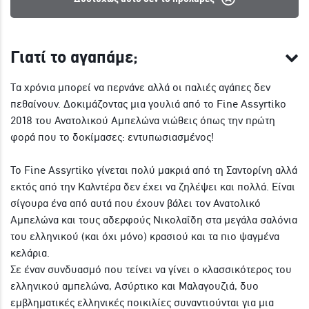
Γιατί το αγαπάμε;
Τα χρόνια μπορεί να περνάνε αλλά οι παλιές αγάπες δεν
πεθαίνουν. Δοκιμάζοντας μια γουλιά από το Fine Assyrtiko
2018 του Ανατολικού Αμπελώνα νιώθεις όπως την πρώτη
φορά που το δοκίμασες: εντυπωσιασμένος!
Το Fine Assyrtiko γίνεται πολύ μακριά από τη Σαντορίνη αλλά
εκτός από την Καλντέρα δεν έχει να ζηλέψει και πολλά. Είναι
σίγουρα ένα από αυτά που έχουν βάλει τον Ανατολικό
Αμπελώνα και τους αδερφούς Νικολαΐδη στα μεγάλα σαλόνια
του ελληνικού (και όχι μόνο) κρασιού και τα πιο ψαγμένα
κελάρια.
Σε έναν συνδυασμό που τείνει να γίνει ο κλασσικότερος του
ελληνικού αμπελώνα, Ασύρτικο και Μαλαγουζιά, δυο
εμβληματικές ελληνικές ποικιλίες συναντιούνται για μια