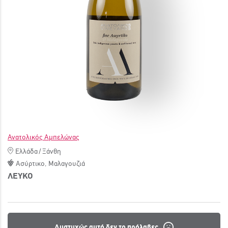
ΓΙΝΕ ΜΕΛΟΣ
Ανατολικός Αμπελώνας
Ελλάδα
/
Ξάνθη
Ασύρτικο
,
Μαλαγουζιά
ΛΕΥΚΟ
Δυστυχώς αυτό δεν το πρόλαβες