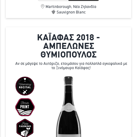
Martinborough, Νέα Ζηλανδία
Sauvignon Blanc
ΚΑΪΑΦΑΣ 2018 -
ΑΜΠΕΛΩΝΕΣ
ΘΥΜΙΟΠΟΥΛΟΣ
Αν σε μάγεψε το Αυτόριζο, ετοιμάσου για πολλαπλά εγκεφαλικά με
το Ξινόμαυρο Καϊάφας!