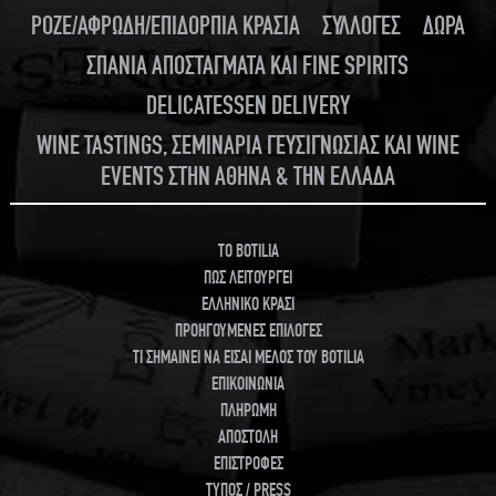
ΡΟΖΕ/ΑΦΡΩΔΗ/ΕΠΙΔΟΡΠΙΑ ΚΡΑΣΙΑ
ΣΥΛΛΟΓΕΣ
ΔΩΡΑ
ΣΠΑΝΙΑ ΑΠΟΣΤΑΓΜΑΤΑ ΚΑΙ FINE SPIRITS
DELICATESSEN DELIVERY
WINE TASTINGS, ΣΕΜΙΝΑΡΙΑ ΓΕΥΣΙΓΝΩΣΙΑΣ ΚΑΙ WINE
EVENTS ΣΤΗΝ ΑΘΗΝΑ & ΤΗΝ ΕΛΛΑΔΑ
TO BOTILIA
ΠΩΣ ΛΕΙΤΟΥΡΓΕΙ
ΕΛΛΗΝΙΚΟ ΚΡΑΣΙ
ΠΡΟΗΓΟΥΜΕΝΕΣ ΕΠΙΛΟΓΕΣ
ΤΙ ΣΗΜΑΙΝΕΙ ΝΑ ΕΙΣΑΙ ΜΕΛΟΣ ΤΟΥ BOTILIA
ΕΠΙΚΟΙΝΩΝΙΑ
ΠΛΗΡΩΜΗ
ΑΠΟΣΤΟΛΗ
ΕΠΙΣΤΡΟΦΕΣ
ΤΥΠΟΣ / PRESS