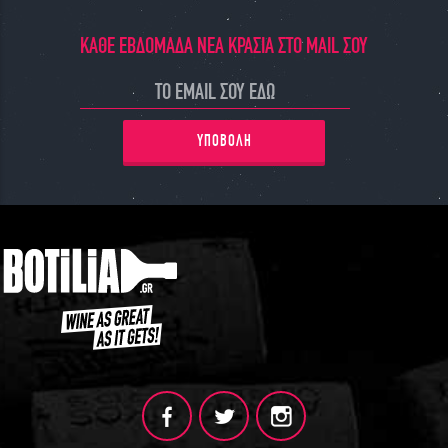
ΚΑΘΕ ΕΒΔΟΜΑΔΑ ΝΕΑ ΚΡΑΣΙΑ ΣΤΟ MAIL ΣΟΥ
ΥΠΟΒΟΛΗ