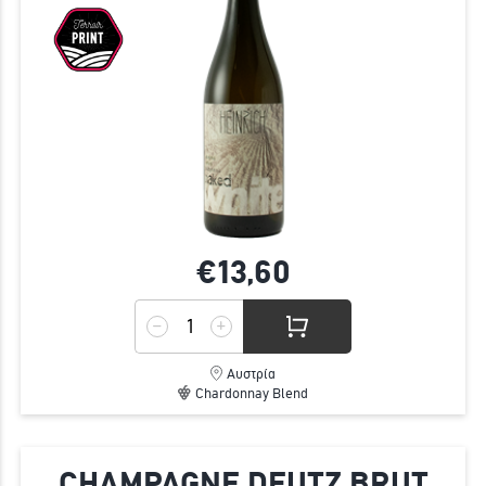
€13,
60
Αυστρία
Chardonnay Blend
CHAMPAGNE DEUTZ BRUT