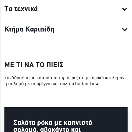
Τα τεχνικά
Κτήμα Καριπίδη
ΜΕ ΤΙ ΝΑ ΤΟ ΠΙΕΙΣ
Συνδύασέ το με κατσικίσια τυριά, ριζότο με αρακά και λεμόνι
ή σολομό με σπαράγγια και σάλτσα hollandaise
Σαλάτα ρόκα με καπνιστό
σολομό, αβοκάντο και