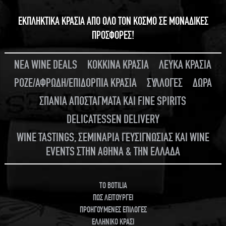
ΕΚΠΛΗΚΤΙΚΑ ΚΡΑΣΙΑ ΑΠΟ ΟΛΟ ΤΟΝ ΚΟΣΜΟ ΣΕ ΜΟΝΑΔΙΚΕΣ
ΠΡΟΣΦΟΡΕΣ!
ΝΕΑ WINE DEALS
ΚΟΚΚΙΝΑ ΚΡΑΣΙΑ
ΛΕΥΚΑ ΚΡΑΣΙΑ
ΡΟΖΕ/ΑΦΡΩΔΗ/ΕΠΙΔΟΡΠΙΑ ΚΡΑΣΙΑ
ΣΥΛΛΟΓΕΣ
ΔΩΡΑ
ΣΠΑΝΙΑ ΑΠΟΣΤΑΓΜΑΤΑ ΚΑΙ FINE SPIRITS
DELICATESSEN DELIVERY
WINE TASTINGS, ΣΕΜΙΝΑΡΙΑ ΓΕΥΣΙΓΝΩΣΙΑΣ ΚΑΙ WINE
EVENTS ΣΤΗΝ ΑΘΗΝΑ & ΤΗΝ ΕΛΛΑΔΑ
TO BOTILIA
ΠΩΣ ΛΕΙΤΟΥΡΓΕΙ
ΠΡΟΗΓΟΥΜΕΝΕΣ ΕΠΙΛΟΓΕΣ
ΕΛΛΗΝΙΚΟ ΚΡΑΣΙ