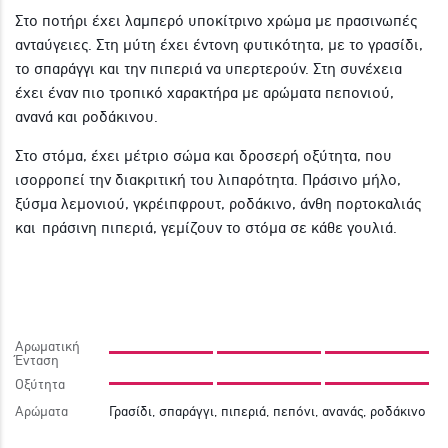
Στο ποτήρι έχει λαμπερό υποκίτρινο χρώμα με πρασινωπές
ανταύγειες. Στη μύτη έχει έντονη φυτικότητα, με το γρασίδι,
το σπαράγγι και την πιπεριά να υπερτερούν. Στη συνέχεια
έχει έναν πιο τροπικό χαρακτήρα με αρώματα πεπονιού,
ανανά και ροδάκινου.
Στο στόμα, έχει μέτριο σώμα και δροσερή οξύτητα, που
ισορροπεί την διακριτική του λιπαρότητα. Πράσινο μήλο,
ξύσμα λεμονιού, γκρέιπφρουτ, ροδάκινο, άνθη πορτοκαλιάς
και πράσινη πιπεριά, γεμίζουν το στόμα σε κάθε γουλιά.
Αρωματική
Ένταση
Οξύτητα
Αρώματα
Γρασίδι, σπαράγγι, πιπεριά, πεπόνι, ανανάς, ροδάκινο