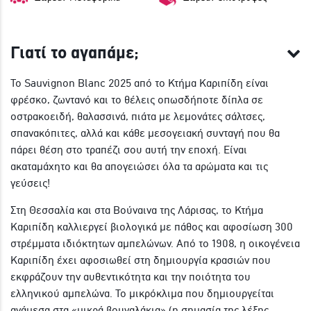
Γιατί το αγαπάμε;
Το Sauvignon Blanc 2025 από το Κτήμα Καριπίδη είναι
φρέσκο, ζωντανό και το θέλεις οπωσδήποτε δίπλα σε
οστρακοειδή, θαλασσινά, πιάτα με λεμονάτες σάλτσες,
σπανακόπιτες, αλλά και κάθε μεσογειακή συνταγή που θα
πάρει θέση στο τραπέζι σου αυτή την εποχή. Είναι
ακαταμάχητο και θα απογειώσει όλα τα αρώματα και τις
γεύσεις!
Στη Θεσσαλία και στα Βούναινα της Λάρισας, το Κτήμα
Καριπίδη καλλιεργεί βιολογικά με πάθος και αφοσίωση 300
στρέμματα ιδιόκτητων αμπελώνων. Από το 1908, η οικογένεια
Καριπίδη έχει αφοσιωθεί στη δημιουργία κρασιών που
εκφράζουν την αυθεντικότητα και την ποιότητα του
ελληνικού αμπελώνα. Το μικρόκλιμα που δημιουργείται
ανάμεσα στα «μικρά βουναλάκια» (η σημασία της λέξης