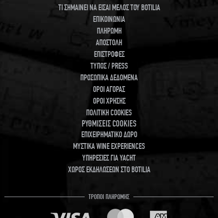
ΤΙ ΣΗΜΑΙΝΕΙ ΝΑ ΕΙΣΑΙ ΜΕΛΟΣ ΤΟΥ BOTILIA
ΕΠΙΚΟΙΝΩΝΙΑ
ΠΛΗΡΩΜΗ
ΑΠΟΣΤΟΛΗ
ΕΠΙΣΤΡΟΦΕΣ
ΤΥΠΟΣ / PRESS
ΠΡΟΣΩΠΙΚΑ ΔΕΔΟΜΕΝΑ
ΟΡΟΙ ΑΓΟΡΑΣ
ΟΡΟΙ ΧΡΗΣΗΣ
ΠΟΛΙΤΙΚΗ COOKIES
ΡΥΘΜΙΣΕΙΣ COOKIES
ΕΠΙΧΕΙΡΗΜΑΤΙΚΟ ΔΩΡΟ
ΜΥΣΤΙΚΑ WINE EXPERIENCES
ΥΠΗΡΕΣΙΕΣ ΓΙΑ YACHT
ΧΩΡΟΣ ΕΚΔΗΛΩΣΕΩΝ ΣΤΟ BOTILIA
ΤΡΟΠΟΙ ΠΛΗΡΩΜΗΣ