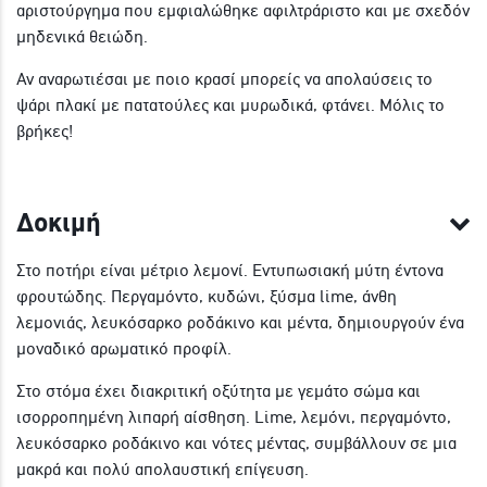
αριστούργημα που εμφιαλώθηκε αφιλτράριστο και με σχεδόν
μηδενικά θειώδη.
Αν αναρωτιέσαι με ποιο κρασί μπορείς να απολαύσεις το
ψάρι πλακί με πατατούλες και μυρωδικά, φτάνει. Μόλις το
βρήκες!
Δοκιμή
Στο ποτήρι είναι μέτριο λεμονί. Εντυπωσιακή μύτη έντονα
φρουτώδης. Περγαμόντο, κυδώνι, ξύσμα lime, άνθη
λεμονιάς, λευκόσαρκο ροδάκινο και μέντα, δημιουργούν ένα
μοναδικό αρωματικό προφίλ.
Στο στόμα έχει διακριτική οξύτητα με γεμάτο σώμα και
ισορροπημένη λιπαρή αίσθηση. Lime, λεμόνι, περγαμόντο,
λευκόσαρκο ροδάκινο και νότες μέντας, συμβάλλουν σε μια
μακρά και πολύ απολαυστική επίγευση.