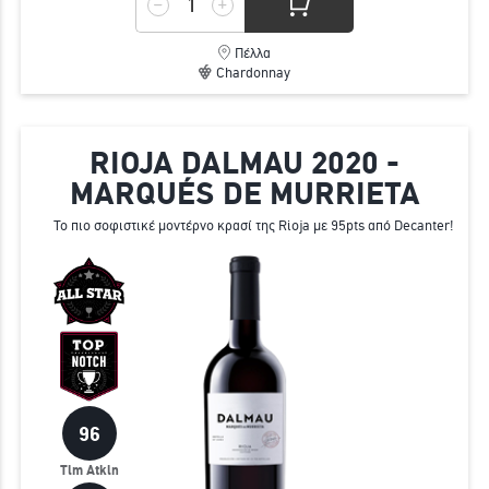
Πέλλα
Chardonnay
RIOJA DALMAU 2020 -
MARQUÉS DE MURRIETA
Το πιο σοφιστικέ μοντέρνο κρασί της Rioja με 95pts από Decanter!
96
Tim Atkin