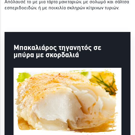
Απόλαυσέ το με μια τάρτα μανιταριών, με σολωμό και σάλτσα
εσπεριδοειδών, ή με ποικιλία σκληρών κίτρινων τυριών.
Μπακαλιάρος τηγανητός σε
μπύρα με σκορδαλιά