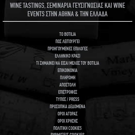
WINE TASTINGS, ΣΕΜΙΝΑΡΙΑ ΓΕΥΣΙΓΝΩΣΙΑΣ ΚΑΙ WINE
EVENTS ΣΤΗΝ ΑΘΗΝΑ & ΤΗΝ ΕΛΛΑΔΑ
TO BOTILIA
ΠΩΣ ΛΕΙΤΟΥΡΓΕΙ
ΠΡΟΗΓΟΥΜΕΝΕΣ ΕΠΙΛΟΓΕΣ
ΕΛΛΗΝΙΚΟ ΚΡΑΣΙ
ΤΙ ΣΗΜΑΙΝΕΙ ΝΑ ΕΙΣΑΙ ΜΕΛΟΣ ΤΟΥ BOTILIA
ΕΠΙΚΟΙΝΩΝΙΑ
ΠΛΗΡΩΜΗ
ΑΠΟΣΤΟΛΗ
ΕΠΙΣΤΡΟΦΕΣ
ΤΥΠΟΣ / PRESS
ΠΡΟΣΩΠΙΚΑ ΔΕΔΟΜΕΝΑ
ΟΡΟΙ ΑΓΟΡΑΣ
ΟΡΟΙ ΧΡΗΣΗΣ
ΠΟΛΙΤΙΚΗ COOKIES