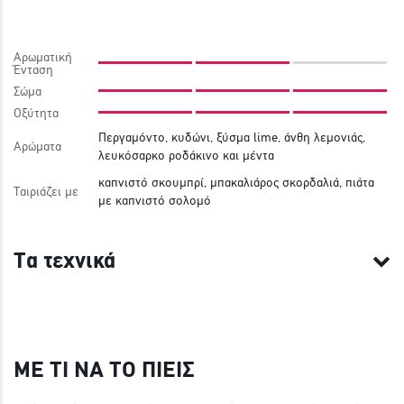
Αρωματική
Ένταση
Σώμα
Οξύτητα
Περγαμόντο, κυδώνι, ξύσμα lime, άνθη λεμονιάς,
Αρώματα
λευκόσαρκο ροδάκινο και μέντα
καπνιστό σκουμπρί, μπακαλιάρος σκορδαλιά, πιάτα
Ταιριάζει με
με καπνιστό σολομό
Τα τεχνικά
ΜΕ ΤΙ ΝΑ ΤΟ ΠΙΕΙΣ