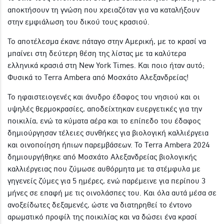
αποκτήσουν τη γνώση που χρειαζόταν για να καταλήξουν
στην εμφιάλωση του δικού τους κρασιού.
Το αποτέλεσμα έκανε πάταγο στην Αμερική, με το κρασί να
μπαίνει στη δεύτερη θέση της λίστας με τα καλύτερα
ελληνικά κρασιά στη New York Times. Και ποιο ήταν αυτό;
Φυσικά το Terra Ambera από Μοσχάτο Αλεξανδρείας!
Το ηφαιστειογενές και άνυδρο έδαφος του νησιού και οι
υψηλές θερμοκρασίες, αποδείχτηκαν ευεργετικές για την
ποικιλία, ενώ τα κύματα αέρα και το επίπεδο του έδαφος
δημιούργησαν τέλειες συνθήκες για βιολογική καλλιέργεια
και οινοποίηση ήπιων παρεμβάσεων. Το Terra Ambera 2024
δημιουργήθηκε από Μοσχάτο Αλεξανδρείας βιολογικής
καλλιέργειας που ζύμωσε αυθόρμητα με τα στέμφυλα με
γηγενείς ζύμες για 5 ημέρες, ενώ παρέμεινε για περίπου 3
μήνες σε επαφή με τις οινολάσπες του. Και όλα αυτά μέσα σε
ανοξείδωτες δεξαμενές, ώστε να διατηρηθεί το έντονο
αρωματικό προφίλ της ποικιλίας και να δώσει ένα κρασί