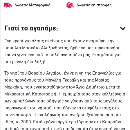
Δωρεάν Μεταφορικά*
Δωρεάν επιστροφές
Γιατί το αγαπάμε;
Ένα κρασί για όλους εκείνους που έχουν σνομπάρει την
ποικιλία Μοσχάτο Αλεξανδρείας, ήρθε να μας ταρακουνήσει
και να γίνει ένα από τα πολύ αγαπημένα μας. Ετοιμάσου για
μια μεγάλη έκπληξη!
Το νησί του Βορείου Αιγαίου, έγινε η γη της Επαγγελίας για
τους προγόνους του Μανώλη Γκαράλη και της Μαρίας
Μαρκάκη, που εγκαταστάθηκαν στον Άγιο Δημήτριο μετά τη
Μικρασιατική Καταστροφή. Η εμπειρία τους στην καλλιέργεια
των αμπελώνων τους οδήγησε να γίνουν από τους μεγάλους
παραγωγούς του νησιού, που έδιναν τα σταφύλια τους στο
συνεταιρισμό. Η εκπλήρωση του ονείρου ξεκίνησε από μια
ιδέα, το 2000. Επτά χρόνια αργότερα ίδρυσαν στο Κουρούνι
το δικό τους οινοποιείο, ενώ μια δεκαετία ήταν αρκετή για να