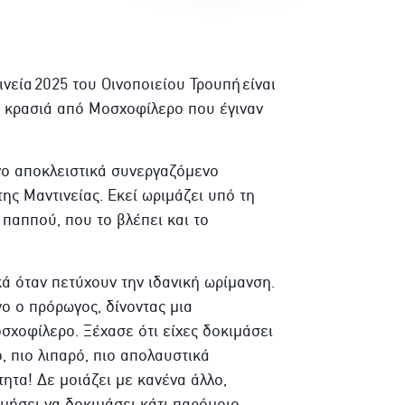
νεία 2025 του Οινοποιείου Τρουπή είναι
κά κρασιά από Μοσχοφίλερο που έγιναν
νο αποκλειστικά συνεργαζόμενο
ης Μαντινείας. Εκεί ωριμάζει υπό τη
 παππού, που το βλέπει και το
ά όταν πετύχουν την ιδανική ωρίμανση.
νο ο πρόρωγος, δίνοντας μια
χοφίλερο. Ξέχασε ότι είχες δοκιμάσει
, πιο λιπαρό, πιο απολαυστικά
ητα! Δε μοιάζει με κανένα άλλο,
λμήσει να δοκιμάσει κάτι παρόμοιο….