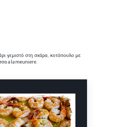
ρι γεμιστό στη σχάρα, κοτόπουλο με
ώσσα
a
la
meuniere.