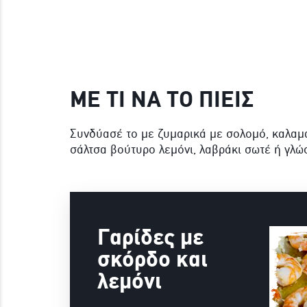
ΜΕ ΤΙ ΝΑ ΤΟ ΠΙΕΙΣ
Συνδύασέ το με ζυμαρικά με σολομό, καλαμά
σάλτσα βούτυρο λεμόνι, λαβράκι σωτέ ή γλ
Γαρίδες με
σκόρδο και
λεμόνι