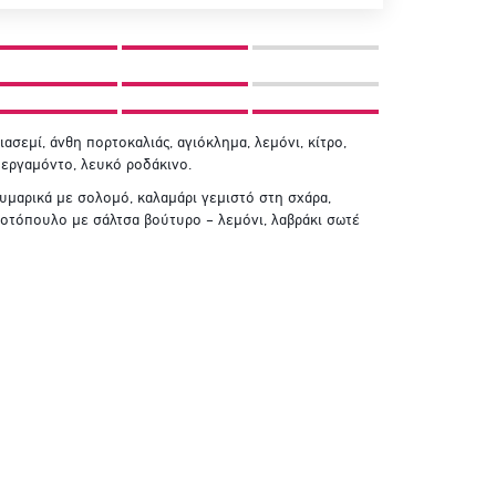
ιασεμί, άνθη πορτοκαλιάς, αγιόκλημα, λεμόνι, κίτρο,
εργαμόντο, λευκό ροδάκινο.
υμαρικά με σολομό, καλαμάρι γεμιστό στη σχάρα,
οτόπουλο με σάλτσα βούτυρο – λεμόνι, λαβράκι σωτέ