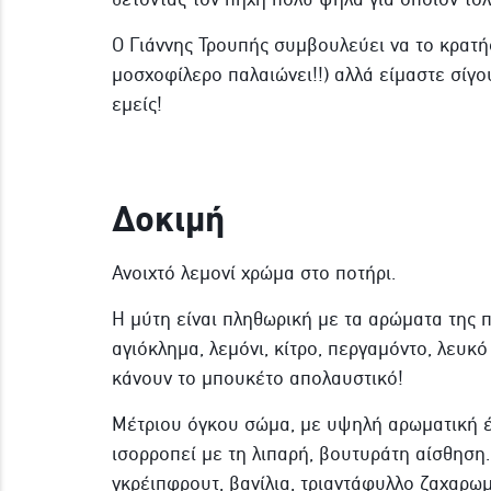
Ο Γιάννης Τρουπής συμβουλεύει να το κρατήσ
μοσχοφίλερο παλαιώνει!!) αλλά είμαστε σίγο
εμείς!
Δοκιμή
Ανοιχτό λεμονί χρώμα στο ποτήρι.
Η μύτη είναι πληθωρική με τα αρώματα της πο
αγιόκλημα, λεμόνι, κίτρο, περγαμόντο, λευκ
κάνουν το μπουκέτο απολαυστικό!
Μέτριου όγκου σώμα, με υψηλή αρωματική έ
ισορροπεί με τη λιπαρή, βουτυράτη αίσθηση. 
γκρέιπφρουτ, βανίλια, τριαντάφυλλο ζαχαρωμ