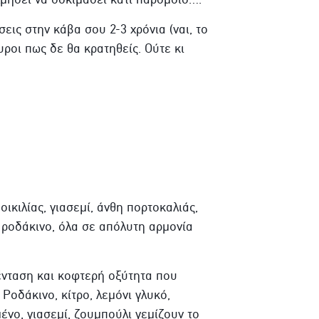
εις στην κάβα σου 2-3 χρόνια (ναι, το
υροι πως δε θα κρατηθείς. Ούτε κι
ικιλίας, γιασεμί, άνθη πορτοκαλιάς,
ό ροδάκινο, όλα σε απόλυτη αρμονία
νταση και κοφτερή οξύτητα που
Ροδάκινο, κίτρο, λεμόνι γλυκό,
ένο, γιασεμί, ζουμπούλι γεμίζουν το