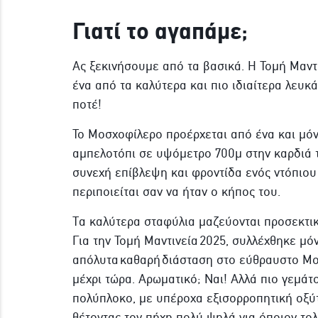
Γιατί το αγαπάμε;
Ας ξεκινήσουμε από τα βασικά. Η Τομή Μαντι
ένα από τα καλύτερα και πιο ιδιαίτερα λευ
ποτέ!
Το Μοσχοφίλερο προέρχεται από ένα και μό
αμπελοτόπι σε υψόμετρο 700μ στην καρδιά τ
συνεχή επίβλεψη και φροντίδα ενός ντόπιου
περιποιείται σαν να ήταν ο κήπος του.
Τα καλύτερα σταφύλια μαζεύονται προσεκτικ
Για την Τομή Μαντινεία 2025, συλλέχθηκε μό
απόλυτα καθαρή διάσταση στο εύθραυστο Μοσ
μέχρι τώρα. Αρωματικό; Ναι! Αλλά πιο γεμάτο
πολύπλοκο, με υπέροχα εξισορροπητική οξύτ
θέτοντας τον πήχη πολύ ψηλά για όποιον το