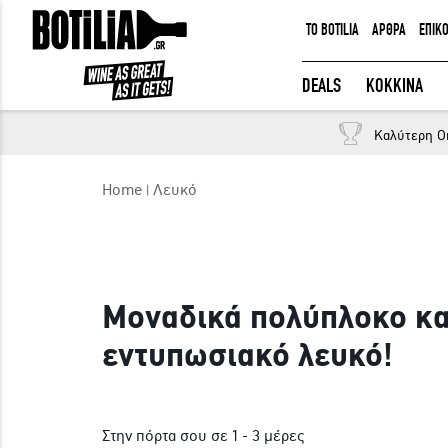
TO BOTILIA
ΑΡΘΡΑ
ΕΠΙΚ
ΕΙΣΟΔΟΣ ΜΕΛΩΝ
DEALS
ΚΟΚΚΙΝΑ
Καλύτερη O
Να με θυμάσαι
Home
Λευκό
ΕΙΣΟΔΟΣ
Ξέχασα τον κωδικό μου!
Μοναδικά πολύπλοκο κα
εντυπωσιακό λευκό!
Στην πόρτα σου σε 1 - 3 μέρες