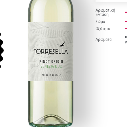
Αρωματική
Ένταση
Σώμα
Οξύτητα
π
Αρώματα
γ