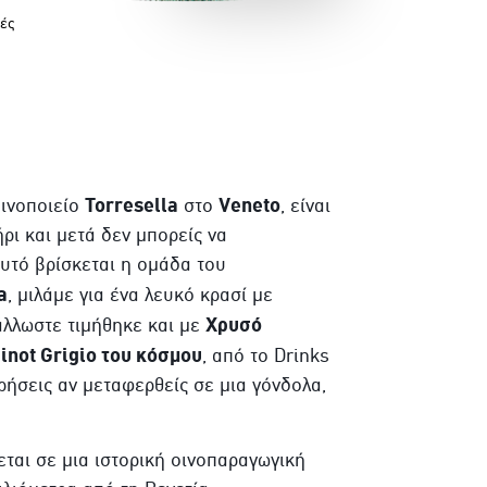
ές
Torresella
Veneto
ινοποιείο
στο
, είναι
ρι και μετά δεν μπορείς να
αυτό βρίσκεται η ομάδα του
a
, μιλάμε για ένα λευκό κρασί με
Χρυσό
άλλωστε τιμήθηκε και με
inot Grigio του κόσμου
, από το Drinks
ρήσεις αν μεταφερθείς σε μια γόνδολα,
κεται σε μια ιστορική οινοπαραγωγική