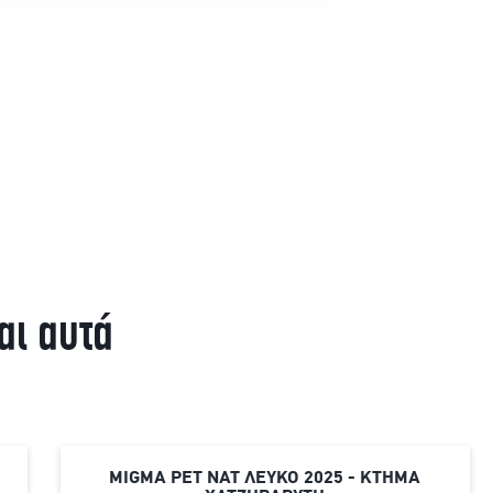
αι αυτά
MIGMA PET NAT ΛΕΥΚΟ 2025 - ΚΤΗΜΑ