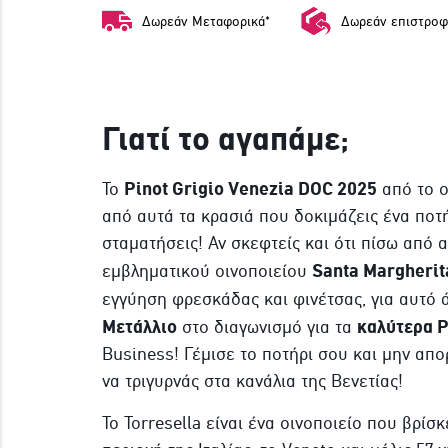
Δωρεάν Μεταφορικά*
Δωρεάν επιστροφ
Γιατί το αγαπάμε;
Pinot Grigio Venezia DOC 2025
Το
από το ο
από αυτά τα κρασιά που δοκιμάζεις ένα ποτή
σταματήσεις! Αν σκεφτείς και ότι πίσω από 
Santa Margherit
εμβληματικού οινοποιείου
εγγύηση φρεσκάδας και φινέτσας, για αυτό 
Μετάλλιο
καλύτερα P
στο διαγωνισμό για τα
Business! Γέμισε το ποτήρι σου και μην απο
να τριγυρνάς στα κανάλια της Βενετίας!
Το Torresella είναι ένα οινοποιείο που βρίσ