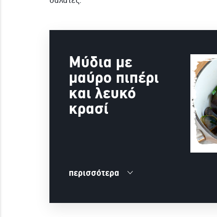
σαλάτες.
Μύδια με
μαύρο πιπέρι
και λευκό
κρασί
περισσότερα