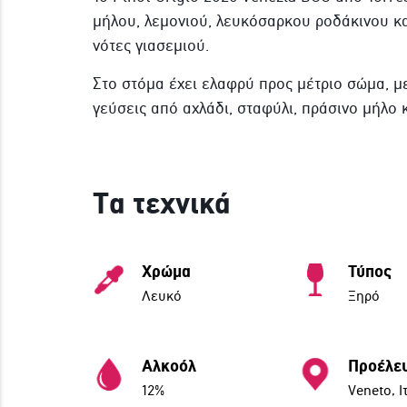
μήλου, λεμονιού, λευκόσαρκου ροδάκινου κα
νότες γιασεμιού.
Στο στόμα έχει ελαφρύ προς μέτριο σώμα, μ
γεύσεις από αχλάδι, σταφύλι, πράσινο μήλο 
Τα τεχνικά
Χρώμα
Τύπος
Λευκό
Ξηρό
Αλκοόλ
Προέλε
12%
Veneto, Ι