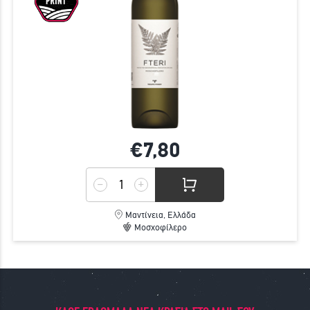
€7,
80
Μαντίνεια, Ελλάδα
Μοσχοφίλερο