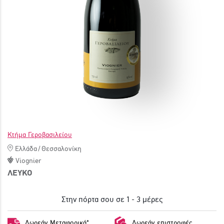
ΓΙΝΕ ΜΕΛΟΣ
Κτήμα Γεροβασιλείου
Ελλάδα
/
Θεσσαλονίκη
Viognier
ΛΕΥΚΟ
Στην πόρτα σου σε 1 - 3 μέρες
Δωρεάν Μεταφορικά*
Δωρεάν επιστροφές