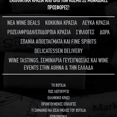
ΕΚΠΛΗΚΤΙΚΑ ΚΡΑΣΙΑ ΑΠΟ ΟΛΟ ΤΟΝ ΚΟΣΜΟ ΣΕ ΜΟΝΑΔΙΚΕΣ
ΠΡΟΣΦΟΡΕΣ!
ΝΕΑ WINE DEALS
ΚΟΚΚΙΝΑ ΚΡΑΣΙΑ
ΛΕΥΚΑ ΚΡΑΣΙΑ
ΡΟΖΕ/ΑΦΡΩΔΗ/ΕΠΙΔΟΡΠΙΑ ΚΡΑΣΙΑ
ΣΥΛΛΟΓΕΣ
ΔΩΡΑ
ΣΠΑΝΙΑ ΑΠΟΣΤΑΓΜΑΤΑ ΚΑΙ FINE SPIRITS
DELICATESSEN DELIVERY
WINE TASTINGS, ΣΕΜΙΝΑΡΙΑ ΓΕΥΣΙΓΝΩΣΙΑΣ ΚΑΙ WINE
EVENTS ΣΤΗΝ ΑΘΗΝΑ & ΤΗΝ ΕΛΛΑΔΑ
TO BOTILIA
ΠΩΣ ΛΕΙΤΟΥΡΓΕΙ
ΕΛΛΗΝΙΚΟ ΚΡΑΣΙ
ΠΡΟΗΓΟΥΜΕΝΕΣ ΕΠΙΛΟΓΕΣ
ΤΙ ΣΗΜΑΙΝΕΙ ΝΑ ΕΙΣΑΙ ΜΕΛΟΣ ΤΟΥ BOTILIA
ΕΠΙΚΟΙΝΩΝΙΑ