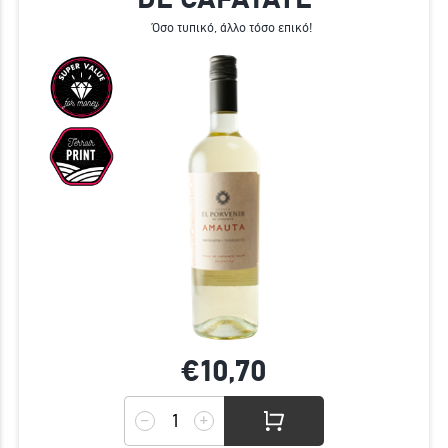
Όσο τυπικό, άλλο τόσο επικό!
€10,
70