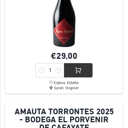
€29,
00
Εύβοια, Ελλάδα
Syrah, Viognier
AMAUTA TORRONTES 2025
- BODEGA EL PORVENIR
DE CAFAYATE