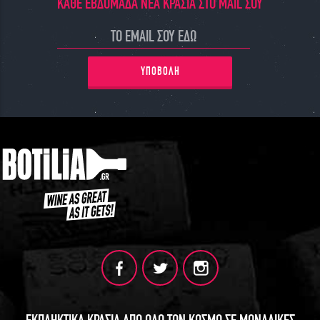
ΚΑΘΕ ΕΒΔΟΜΑΔΑ ΝΕΑ ΚΡΑΣΙΑ ΣΤΟ MAIL ΣΟΥ
ΥΠΟΒΟΛΗ