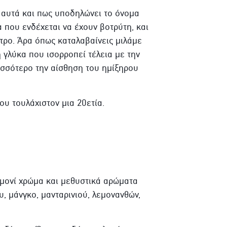
ό αυτά και πως υποδηλώνει το όνομα
 που ενδέχεται να έχουν βοτρύτη, και
τρο. Άρα όπως καταλαβαίνεις μιλάμε
 γλύκα που ισορροπεί τέλεια με την
ισσότερο την αίσθηση του ημίξηρου
ου τουλάχιστον μια 20ετία.
εμονί χρώμα και μεθυστικά αρώματα
υ, μάνγκο, μανταρινιού, λεμονανθών,