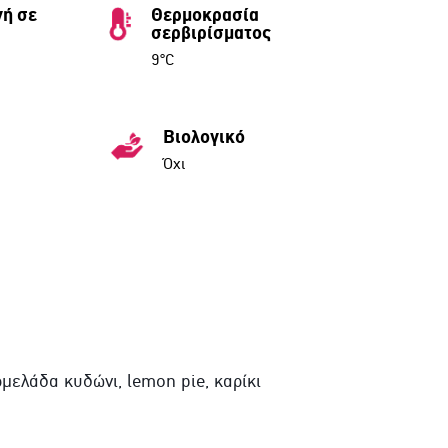
ή σε
Θερμοκρασία
σερβιρίσματος
9°C
Βιολογικό
Όχι
μελάδα κυδώνι, lemon pie, καρίκι