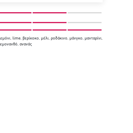
εμόνι, lime, βερίκοκο, μέλι, ροδάκινο, μάνγκο, μανταρίνι,
εμονανθό, ανανάς