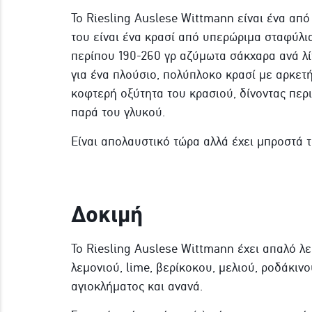
Το Riesling Auslese Wittmann είναι ένα απ
του είναι ένα κρασί από υπερώριμα σταφύλια
περίπου 190-260 γρ αζύμωτα σάκχαρα ανά λί
για ένα πλούσιο, πολύπλοκο κρασί με αρκετή
κοφτερή οξύτητα του κρασιού, δίνοντας περ
παρά του γλυκού.
Είναι απολαυστικό τώρα αλλά έχει μπροστά τ
Δοκιμή
Το Riesling Auslese Wittmann έχει απαλό λ
λεμονιού, lime, βερίκοκου, μελιού, ροδάκινο
αγιοκλήματος και ανανά.