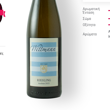
Αρωματική
Ένταση
Σώμα
Οξύτητα
Λ
Αρώματα
λ
ές