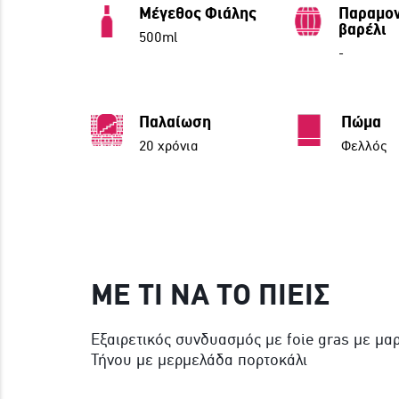
Μέγεθος Φιάλης
Παραμον
βαρέλι
500ml
-
Παλαίωση
Πώμα
20 χρόνια
Φελλός
ΜΕ ΤΙ ΝΑ ΤΟ ΠΙΕΙΣ
Εξαιρετικός συνδυασμός με foie gras με μαρ
Τήνου με μερμελάδα πορτοκάλι