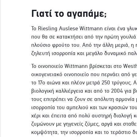
Γιατί το αγαπάμε;
Το Riesling Auslese Wittmann είναι ένα γλυκ
που θα σε κατακτήσει από την πρώτη γουλιά
πλούσιο φρούτο του. Από την άλλη μεριά, η 
ζηλευτή ισορροπία και μεγάλο δυναμικό παλ
Το οινοποιείο Wittmann βρίσκεται στο Westh
οικογενειακό οινοποιείο που περνάει από γε
το 17ο αιώνα και πλέον μετρά 250 τρύγους. Α
βιολογική καλλιέργεια και από το 2004 για 
τους επιτρέπει να ζουν σε απόλυτη αρμονία
ισορροπία του αμπελιού και των κρασιών τους
χέρι και έπειτα από πολύ αυστηρή διαλογή κ
ζυμώνουν με γηγενείς ζύμες, αργά και σταθε
κομψότητα, την ισορροπία και το τεράστιο δ