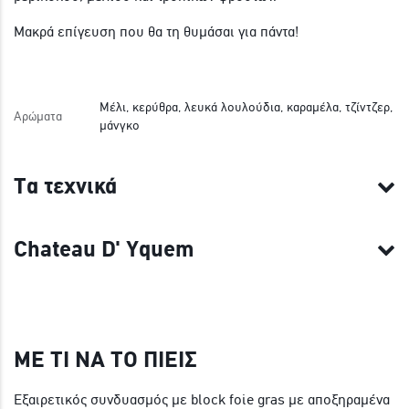
Μακρά επίγευση που θα τη θυμάσαι για πάντα!
Μέλι, κερύθρα, λευκά λουλούδια, καραμέλα, τζίντζερ,
Αρώματα
μάνγκο
Τα τεχνικά
Chateau D' Yquem
ΜΕ ΤΙ ΝΑ ΤΟ ΠΙΕΙΣ
Εξαιρετικός συνδυασμός με block foie gras με αποξηραμένα