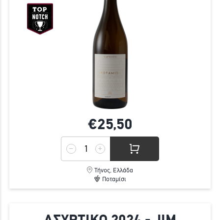
€25,
50
Τήνος, Ελλάδα
Ποταμίσι
ΑΣΥΡΤΙΚΟ 2024 - JIM