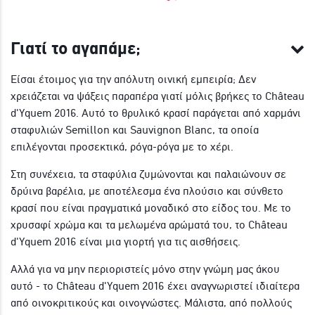
Γιατί το αγαπάμε;
Είσαι έτοιμος για την απόλυτη οινική εμπειρία; Δεν
χρειάζεται να ψάξεις παραπέρα γιατί μόλις βρήκες το Château
d'Yquem 2016. Αυτό το θρυλικό κρασί παράγεται από χαρμάνι
σταφυλιών Semillon και Sauvignon Blanc, τα οποία
επιλέγονται προσεκτικά, ρόγα-ρόγα με το χέρι.
Στη συνέχεια, τα σταφύλια ζυμώνονται και παλαιώνουν σε
δρύινα βαρέλια, με αποτέλεσμα ένα πλούσιο και σύνθετο
κρασί που είναι πραγματικά μοναδικό στο είδος του. Με το
χρυσαφί χρώμα και τα μελωμένα αρώματά του, το Château
d'Yquem 2016 είναι μια γιορτή για τις αισθήσεις.
Αλλά για να μην περιοριστείς μόνο στην γνώμη μας άκου
αυτό - το Château d'Yquem 2016 έχει αναγνωριστεί ιδιαίτερα
από οινοκριτικούς και οινογνώστες. Μάλιστα, από πολλούς