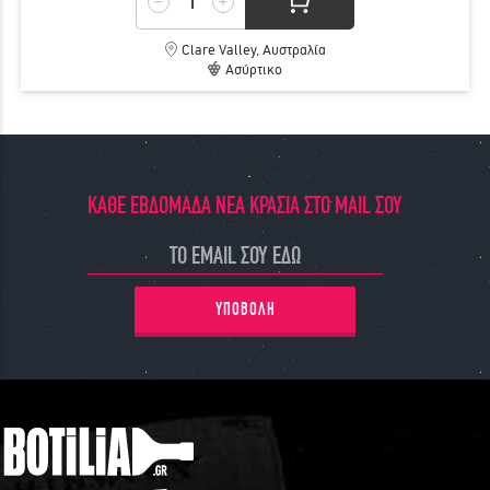
Clare Valley, Αυστραλία
Ασύρτικο
ΚΑΘΕ ΕΒΔΟΜΑΔΑ ΝΕΑ ΚΡΑΣΙΑ ΣΤΟ MAIL ΣΟΥ
ΥΠΟΒΟΛΗ