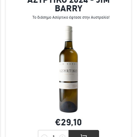
BARRY
Το διάσημο Ασύρτικο έφτασε στην Αυστραλία!
€29,
10