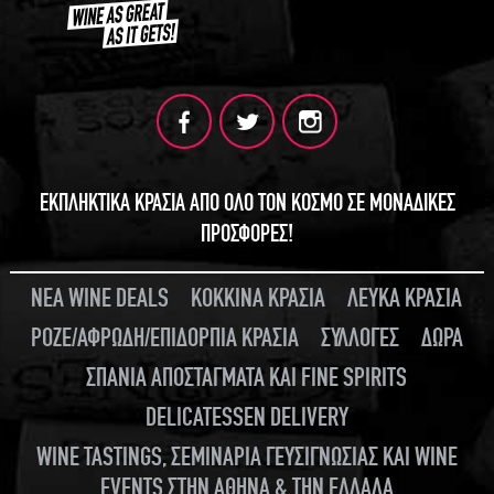
ΕΚΠΛΗΚΤΙΚΑ ΚΡΑΣΙΑ ΑΠΟ ΟΛΟ ΤΟΝ ΚΟΣΜΟ ΣΕ ΜΟΝΑΔΙΚΕΣ
ΠΡΟΣΦΟΡΕΣ!
ΝΕΑ WINE DEALS
ΚΟΚΚΙΝΑ ΚΡΑΣΙΑ
ΛΕΥΚΑ ΚΡΑΣΙΑ
ΡΟΖΕ/ΑΦΡΩΔΗ/ΕΠΙΔΟΡΠΙΑ ΚΡΑΣΙΑ
ΣΥΛΛΟΓΕΣ
ΔΩΡΑ
ΣΠΑΝΙΑ ΑΠΟΣΤΑΓΜΑΤΑ ΚΑΙ FINE SPIRITS
DELICATESSEN DELIVERY
WINE TASTINGS, ΣΕΜΙΝΑΡΙΑ ΓΕΥΣΙΓΝΩΣΙΑΣ ΚΑΙ WINE
EVENTS ΣΤΗΝ ΑΘΗΝΑ & ΤΗΝ ΕΛΛΑΔΑ