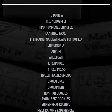
TO BOTILIA
ΠΩΣ ΛΕΙΤΟΥΡΓΕΙ
ΠΡΟΗΓΟΥΜΕΝΕΣ ΕΠΙΛΟΓΕΣ
ΕΛΛΗΝΙΚΟ ΚΡΑΣΙ
ΤΙ ΣΗΜΑΙΝΕΙ ΝΑ ΕΙΣΑΙ ΜΕΛΟΣ ΤΟΥ BOTILIA
ΕΠΙΚΟΙΝΩΝΙΑ
ΠΛΗΡΩΜΗ
ΑΠΟΣΤΟΛΗ
ΕΠΙΣΤΡΟΦΕΣ
ΤΥΠΟΣ / PRESS
ΠΡΟΣΩΠΙΚΑ ΔΕΔΟΜΕΝΑ
ΟΡΟΙ ΑΓΟΡΑΣ
ΟΡΟΙ ΧΡΗΣΗΣ
ΠΟΛΙΤΙΚΗ COOKIES
ΡΥΘΜΙΣΕΙΣ COOKIES
ΕΠΙΧΕΙΡΗΜΑΤΙΚΟ ΔΩΡΟ
ΜΥΣΤΙΚΑ WINE EXPERIENCES