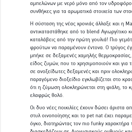
αμπελώνων με νερό μόνο από τον υδροφόρο 
συνθήκες για τα αρωματικά στοιχεία των στα
Η σύσταση της νέας χρονιάς άλλαξε και η Ma
αντικαταστάθηκε από το blend Αγιωργίτικο κ
καταλάβεις από την πρώτη γουλιά! Πιο γεμά
φρούτων να παραμένουν έντονα. Ο τρύγος έγ
μπήκε σε δεξαμενές χαμηλής θερμοκρασίας,
είδος ζυμών, που το χρησιμοποιούν και για 
σε ανοξείδωτες δεξαμενές και πριν ολοκληρω
παραγόμενο διοξείδιο εγκλωβίζεται στο κρα
ότι η ζύμωση ολοκληρώνεται στη φιάλη, το κρ
ελαφρώς θολό.
Οι δυο νέες ποικιλίες έχουν δώσει άριστα α
στυλ οινοποίησης και το pet nat έχει παραμ
όγκο, διατηρώντας τον πιο funky χαρακτήρα τ
διασκεδάζουν σε Διονυσιακούς ρυθμούς και 