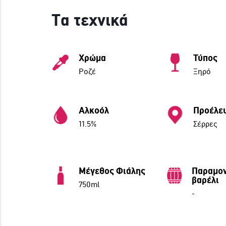
Τα τεχνικά
Χρώμα
Τύπος
Ροζέ
Ξηρό
Αλκοόλ
Προέλε
11.5%
Σέρρες
Μέγεθος Φιάλης
Παραμον
βαρέλι
750ml
-