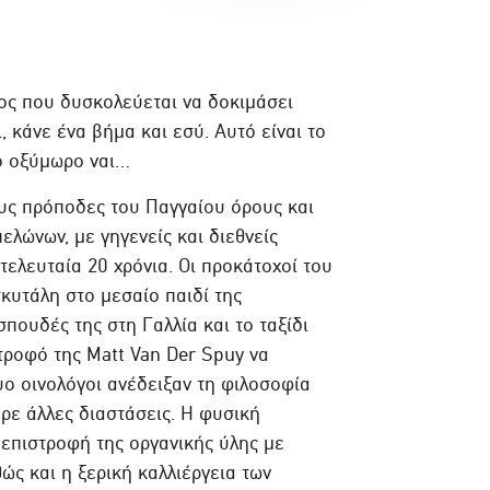
πος που δυσκολεύεται να δοκιμάσει
 κάνε ένα βήμα και εσύ. Αυτό είναι το
γο οξύμωρο ναι…
ους πρόποδες του Παγγαίου όρους και
ελώνων, με γηγενείς και διεθνείς
 τελευταία 20 χρόνια. Οι προκάτοχοί του
κυτάλη στο μεσαίο παιδί της
σπουδές της στη Γαλλία και το ταξίδι
τροφό της Matt Van Der Spuy να
υο οινολόγοι ανέδειξαν τη φιλοσοφία
ήρε άλλες διαστάσεις. Η φυσική
 επιστροφή της οργανικής ύλης με
ς και η ξερική καλλιέργεια των