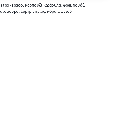
ετροκέρασο, καρπούζι, φράουλα, φραμπουάζ,
ατόμουρο, ζύμη, μπριός, κόρα ψωμιού