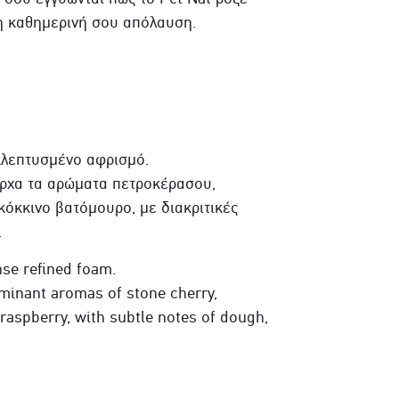
 η καθημερινή σου απόλαυση.
εκλεπτυσμένο αφρισμό.
αρχα τα αρώματα πετροκέρασου,
όκκινο βατόμουρο, με διακριτικές
.
nse refined foam.
minant aromas of stone cherry,
 raspberry, with subtle notes of dough,