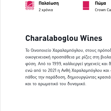
Παλαίωση
Πώμα
2 χρόνια
Crown C
Charalaboglou Wines
Το Οινοποιείο Χαραλαμπόγλου, στους πρόποδ
οικογενειακή προσπάθεια με ρίζες στη βιολο
φύση. Από το 1999, καλλιεργεί γηγενείς και δ
ενώ από το 2021 η Ανθή Χαραλαμπόγλου και
πάθος την παράδοση, δημιουργώντας κρασιά
και το αρωματικό του δυναμικό.