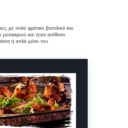
ες, με πολύ φρέσκο βασιλικό και
ρ μοσχαριού και ήταν απίθανο.
άσια ή απλά μόνο του.