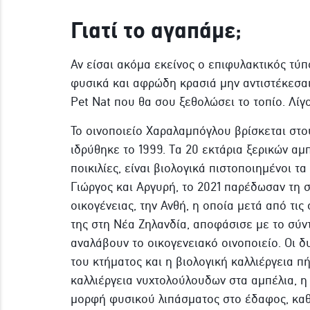
Γιατί το αγαπάμε;
Αν είσαι ακόμα εκείνος ο επιφυλακτικός τύ
φυσικά και αφρώδη κρασιά μην αντιστέκεσαι,
Pet Nat που θα σου ξεθολώσει το τοπίο. Λί
Το οινοποιείο Χαραλαμπόγλου βρίσκεται στ
ιδρύθηκε το 1999. Τα 20 εκτάρια ξερικών αμπ
ποικιλίες, είναι βιολογικά πιστοποιημένοι τα
Γιώργος και Αργυρή, το 2021 παρέδωσαν τη σ
οικογένειας, την Ανθή, η οποία μετά από τις 
της στη Νέα Ζηλανδία, αποφάσισε με το σύν
αναλάβουν το οικογενειακό οινοποιείο. Οι δ
του κτήματος και η βιολογική καλλιέργεια π
καλλιέργεια νυχτολούλουδων στα αμπέλια, η
μορφή φυσικού λιπάσματος στο έδαφος, καθώ