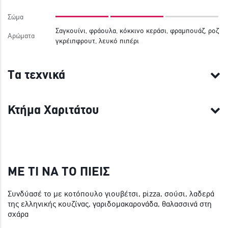
Σώμα
Σαγκουίνι, φράουλα, κόκκινο κεράσι, φραμπουάζ, ροζ
Αρώματα
γκρέιπφρουτ, λευκό πιπέρι
Τα τεχνικά
Κτήμα Χαριτάτου
ΜΕ ΤΙ ΝΑ ΤΟ ΠΙΕΙΣ
Συνδύασέ το με κοτόπουλο γιουβέτσι, pizza, σούσι, λαδερά
της ελληνικής κουζίνας, γαριδομακαρονάδα, θαλασσινά στη
σχάρα