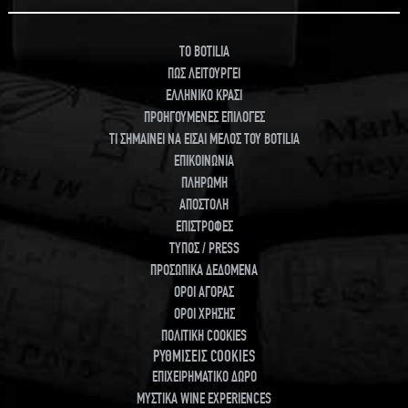
TO BOTILIA
ΠΩΣ ΛΕΙΤΟΥΡΓΕΙ
ΕΛΛΗΝΙΚΟ ΚΡΑΣΙ
ΠΡΟΗΓΟΥΜΕΝΕΣ ΕΠΙΛΟΓΕΣ
ΤΙ ΣΗΜΑΙΝΕΙ ΝΑ ΕΙΣΑΙ ΜΕΛΟΣ ΤΟΥ BOTILIA
ΕΠΙΚΟΙΝΩΝΙΑ
ΠΛΗΡΩΜΗ
ΑΠΟΣΤΟΛΗ
ΕΠΙΣΤΡΟΦΕΣ
ΤΥΠΟΣ / PRESS
ΠΡΟΣΩΠΙΚΑ ΔΕΔΟΜΕΝΑ
ΟΡΟΙ ΑΓΟΡΑΣ
ΟΡΟΙ ΧΡΗΣΗΣ
ΠΟΛΙΤΙΚΗ COOKIES
ΡΥΘΜΙΣΕΙΣ COOKIES
ΕΠΙΧΕΙΡΗΜΑΤΙΚΟ ΔΩΡΟ
ΜΥΣΤΙΚΑ WINE EXPERIENCES