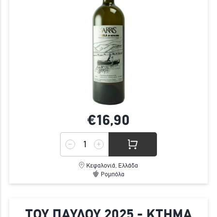
€16,
90
Κεφαλονιά, Ελλάδα
Ρομπόλα
ΤΟΥ ΠΑΥΛΟΥ 2025 - ΚΤΗΜΑ