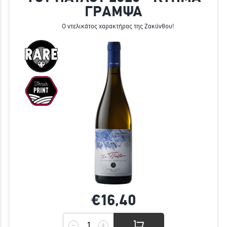
ΓΡΑΜΨΑ
Ο ντελικάτος χαρακτήρας της Ζακύνθου!
€16,
40