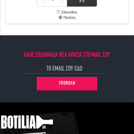
Ζάκυνθος
Παύλος
ΚΑΘΕ ΕΒΔΟΜΑΔΑ ΝΕΑ ΚΡΑΣΙΑ ΣΤΟ MAIL ΣΟΥ
ΥΠΟΒΟΛΗ