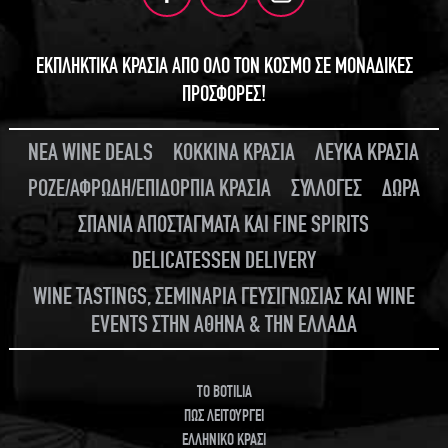
ΕΚΠΛΗΚΤΙΚΑ ΚΡΑΣΙΑ ΑΠΟ ΟΛΟ ΤΟΝ ΚΟΣΜΟ ΣΕ ΜΟΝΑΔΙΚΕΣ
ΠΡΟΣΦΟΡΕΣ!
ΝΕΑ WINE DEALS
ΚΟΚΚΙΝΑ ΚΡΑΣΙΑ
ΛΕΥΚΑ ΚΡΑΣΙΑ
ΡΟΖΕ/ΑΦΡΩΔΗ/ΕΠΙΔΟΡΠΙΑ ΚΡΑΣΙΑ
ΣΥΛΛΟΓΕΣ
ΔΩΡΑ
ΣΠΑΝΙΑ ΑΠΟΣΤΑΓΜΑΤΑ ΚΑΙ FINE SPIRITS
DELICATESSEN DELIVERY
WINE TASTINGS, ΣΕΜΙΝΑΡΙΑ ΓΕΥΣΙΓΝΩΣΙΑΣ ΚΑΙ WINE
EVENTS ΣΤΗΝ ΑΘΗΝΑ & ΤΗΝ ΕΛΛΑΔΑ
TO BOTILIA
ΠΩΣ ΛΕΙΤΟΥΡΓΕΙ
ΕΛΛΗΝΙΚΟ ΚΡΑΣΙ