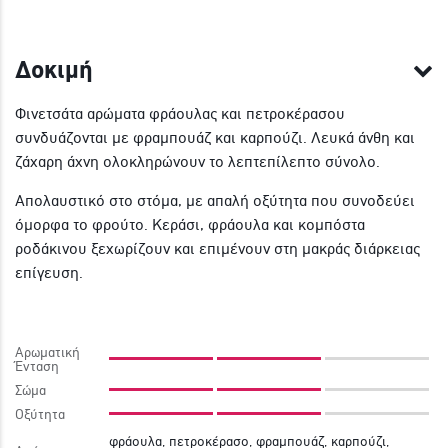
Δοκιμή
Φινετσάτα αρώματα φράουλας και πετροκέρασου
συνδυάζονται με φραμπουάζ και καρπούζι. Λευκά άνθη και
ζάχαρη άχνη ολοκληρώνουν το λεπτεπίλεπτο σύνολο.
Απολαυστικό στο στόμα, με απαλή οξύτητα που συνοδεύει
όμορφα το φρούτο. Κεράσι, φράουλα και κομπόστα
ροδάκινου ξεχωρίζουν και επιμένουν στη μακράς διάρκειας
επίγευση.
Αρωματική
Ένταση
Σώμα
Οξύτητα
φράουλα, πετροκέρασο, φραμπουάζ, καρπούζι,