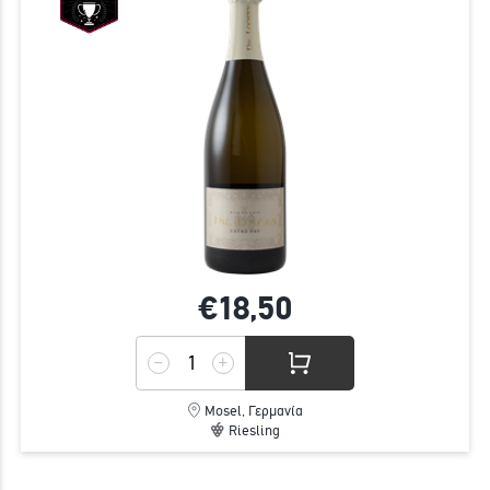
€18,
50
Mosel, Γερμανία
Riesling