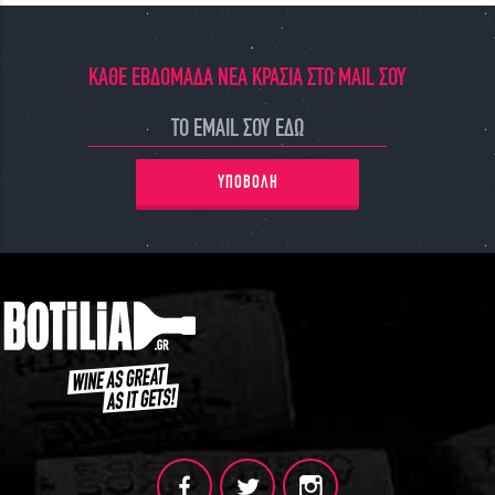
ΚΑΘΕ ΕΒΔΟΜΑΔΑ ΝΕΑ ΚΡΑΣΙΑ ΣΤΟ MAIL ΣΟΥ
ΥΠΟΒΟΛΗ