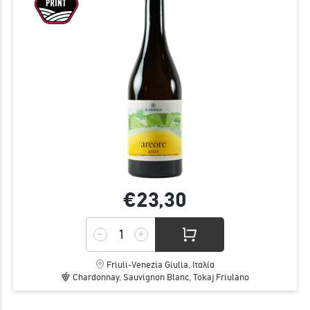
€23,
30
Friuli-Venezia Giulia, Ιταλία
Chardonnay, Sauvignon Blanc, Tokaj Friulano