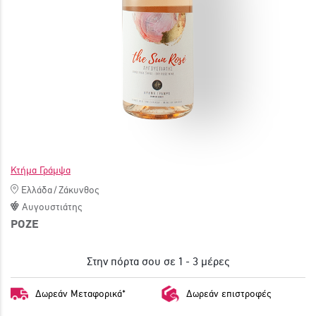
ΓΙΝΕ ΜΕΛΟΣ
Κτήμα Γράμψα
Ελλάδα
/
Ζάκυνθος
Αυγουστιάτης
ΡΟΖΕ
Στην πόρτα σου σε 1 - 3 μέρες
Δωρεάν Μεταφορικά*
Δωρεάν επιστροφές