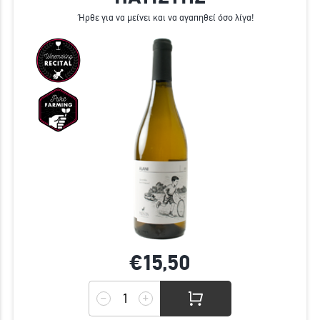
Ήρθε για να μείνει και να αγαπηθεί όσο λίγα!
€15,
50