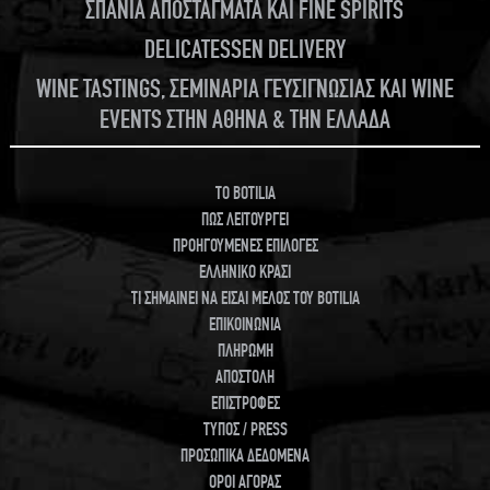
ΣΠΑΝΙΑ ΑΠΟΣΤΑΓΜΑΤΑ ΚΑΙ FINE SPIRITS
DELICATESSEN DELIVERY
WINE TASTINGS, ΣΕΜΙΝΑΡΙΑ ΓΕΥΣΙΓΝΩΣΙΑΣ ΚΑΙ WINE
EVENTS ΣΤΗΝ ΑΘΗΝΑ & ΤΗΝ ΕΛΛΑΔΑ
TO BOTILIA
ΠΩΣ ΛΕΙΤΟΥΡΓΕΙ
ΠΡΟΗΓΟΥΜΕΝΕΣ ΕΠΙΛΟΓΕΣ
ΕΛΛΗΝΙΚΟ ΚΡΑΣΙ
ΤΙ ΣΗΜΑΙΝΕΙ ΝΑ ΕΙΣΑΙ ΜΕΛΟΣ ΤΟΥ BOTILIA
ΕΠΙΚΟΙΝΩΝΙΑ
ΠΛΗΡΩΜΗ
ΑΠΟΣΤΟΛΗ
ΕΠΙΣΤΡΟΦΕΣ
ΤΥΠΟΣ / PRESS
ΠΡΟΣΩΠΙΚΑ ΔΕΔΟΜΕΝΑ
ΟΡΟΙ ΑΓΟΡΑΣ