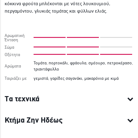
κόκκινα φρούτα μπλέκονται με νότες λουκουμιού,
περγαμόντου, γλυκιάς τομάτας και φύλλων ελιάς.
Αρωματική
Ένταση
Σώμα
Οξύτητα
Τομάτα, πορτοκάλι, φράουλα, σμέουρο, πετροκέρασο,
Αρώματα
τριαντάφυλλο
Ταιριάζει με
γεμιστά, γαρίδες σαγανάκι, μακαρόνια με κιμά
Τα τεχνικά
Κτήμα Ζην Ηδέως