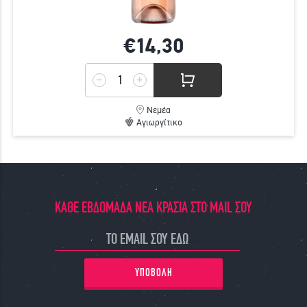
€14,
30
Νεμέα
Αγιωργίτικο
ΚΑΘΕ ΕΒΔΟΜΑΔΑ ΝΕΑ ΚΡΑΣΙΑ ΣΤΟ MAIL ΣΟΥ
ΥΠΟΒΟΛΗ