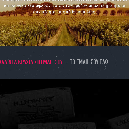
τοπολογικό ενδιαφέρον ώστε να εκφράζονται με πληρότητα οι
δυνατότητες της κάθε ποικιλίας.
ΔΑ ΝΕΑ ΚΡΑΣΙΑ ΣΤΟ MAIL ΣΟΥ