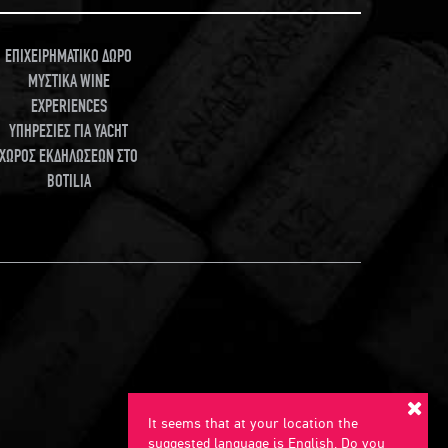
ΕΠΙΧΕΙΡΗΜΑΤΙΚΟ ΔΩΡΟ
ΜΥΣΤΙΚΑ WINE
EXPERIENCES
ΥΠΗΡΕΣΙΕΣ ΓΙΑ YACHT
ΧΩΡΟΣ ΕΚΔΗΛΩΣΕΩΝ ΣΤΟ
BOTILIA
It seems that at your location the
suggested language is English. Do you