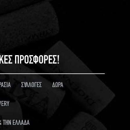
ΙΚΕΣ ΠΡΟΣΦΟΡΕΣ!
ΡΑΣΙΑ
ΣΥΛΛΟΓΕΣ
ΔΩΡΑ
VERY
 & ΤΗΝ ΕΛΛΑΔΑ