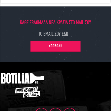
ΚΑΘΕ ΕΒΔΟΜΑΔΑ ΝΕΑ ΚΡΑΣΙΑ ΣΤΟ MAIL ΣΟΥ
ΥΠΟΒΟΛΗ