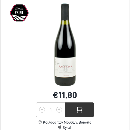
€11,
80
Κοιλάδα των Μουσών, Βοιωτία
Syrah