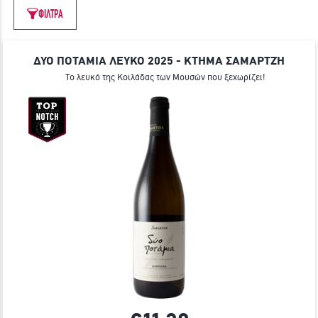
ΦΙΛΤΡΑ
ΓΙΝΕ ΜΕΛΟΣ
ΔΥΟ ΠΟΤΑΜΙΑ ΛΕΥΚΟ 2025 - ΚΤΗΜΑ ΣΑΜΑΡΤΖΉ
Το λευκό της Κοιλάδας των Μουσών που ξεχωρίζει!