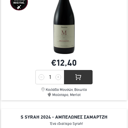
€12,
40
Κοιλάδα Μουσών, Βοιωτία
Μούχταρο, Merlot
S SYRAH 2024 - ΑΜΠΕΛΩΝΕΣ ΣΑΜΑΡΤΖΗ
Ένα ιδιαίτερο Syrah!