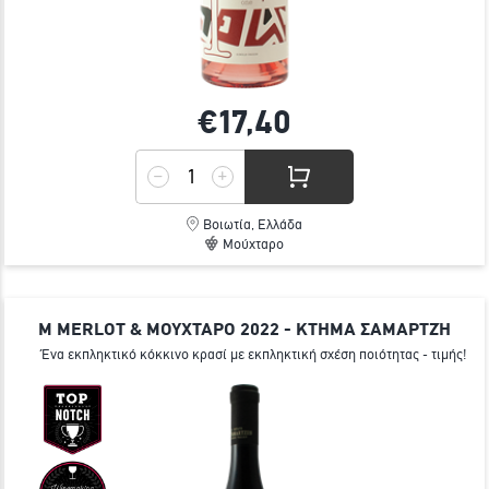
€17,
40
Βοιωτία, Ελλάδα
Μούχταρο
Μ MERLOT & ΜΟΥΧΤΑΡΟ 2022 - ΚΤΗΜΑ ΣΑΜΑΡΤΖΉ
Ένα εκπληκτικό κόκκινο κρασί με εκπληκτική σχέση ποιότητας - τιμής!