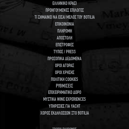
ΕΛΛΗΝΙΚΟ ΚΡΑΣΙ
ΠΡΟΗΓΟΥΜΕΝΕΣ ΕΠΙΛΟΓΕΣ
ΤΙ ΣΗΜΑΙΝΕΙ ΝΑ ΕΙΣΑΙ ΜΕΛΟΣ ΤΟΥ BOTILIA
ΕΠΙΚΟΙΝΩΝΙΑ
ΠΛΗΡΩΜΗ
ΑΠΟΣΤΟΛΗ
ΕΠΙΣΤΡΟΦΕΣ
ΤΥΠΟΣ / PRESS
ΠΡΟΣΩΠΙΚΑ ΔΕΔΟΜΕΝΑ
ΟΡΟΙ ΑΓΟΡΑΣ
ΟΡΟΙ ΧΡΗΣΗΣ
ΠΟΛΙΤΙΚΗ COOKIES
ΡΥΘΜΙΣΕΙΣ
ΕΠΙΧΕΙΡΗΜΑΤΙΚΟ ΔΩΡΟ
ΜΥΣΤΙΚΑ WINE EXPERIENCES
ΥΠΗΡΕΣΙΕΣ ΓΙΑ YACHT
ΧΩΡΟΣ ΕΚΔΗΛΩΣΕΩΝ ΣΤΟ BOTILIA