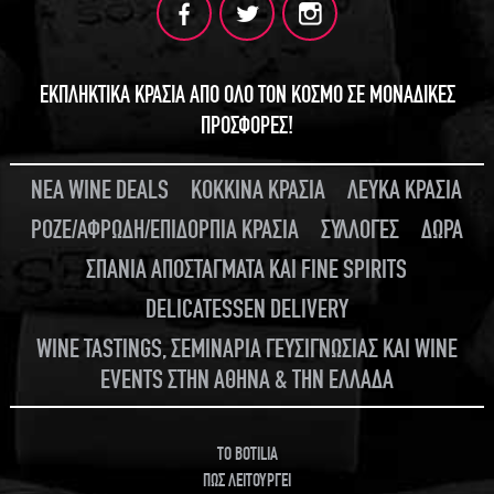
ΕΚΠΛΗΚΤΙΚΑ ΚΡΑΣΙΑ ΑΠΟ ΟΛΟ ΤΟΝ ΚΟΣΜΟ ΣΕ ΜΟΝΑΔΙΚΕΣ
ΠΡΟΣΦΟΡΕΣ!
ΝΕΑ WINE DEALS
ΚΟΚΚΙΝΑ ΚΡΑΣΙΑ
ΛΕΥΚΑ ΚΡΑΣΙΑ
ΡΟΖΕ/ΑΦΡΩΔΗ/ΕΠΙΔΟΡΠΙΑ ΚΡΑΣΙΑ
ΣΥΛΛΟΓΕΣ
ΔΩΡΑ
ΣΠΑΝΙΑ ΑΠΟΣΤΑΓΜΑΤΑ ΚΑΙ FINE SPIRITS
DELICATESSEN DELIVERY
WINE TASTINGS, ΣΕΜΙΝΑΡΙΑ ΓΕΥΣΙΓΝΩΣΙΑΣ ΚΑΙ WINE
EVENTS ΣΤΗΝ ΑΘΗΝΑ & ΤΗΝ ΕΛΛΑΔΑ
TO BOTILIA
ΠΩΣ ΛΕΙΤΟΥΡΓΕΙ