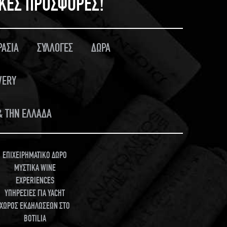
ΙΚΕΣ ΠΡΟΣΦΟΡΕΣ!
ΡΑΣΙΑ
ΣΥΛΛΟΓΕΣ
ΔΩΡΑ
VERY
 & ΤΗΝ ΕΛΛΑΔΑ
ΕΠΙΧΕΙΡΗΜΑΤΙΚΟ ΔΩΡΟ
ΜΥΣΤΙΚΑ WINE
EXPERIENCES
ΥΠΗΡΕΣΙΕΣ ΓΙΑ YACHT
ΧΩΡΟΣ ΕΚΔΗΛΩΣΕΩΝ ΣΤΟ
BOTILIA