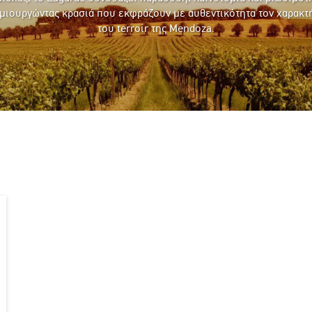
μιουργώντας κρασιά που εκφράζουν με αυθεντικότητα τον χαρακτ
του terroir της Mendoza.