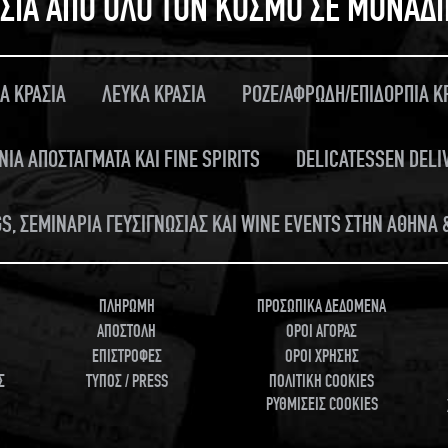
ΣΙΑ ΑΠΟ ΟΛΟ ΤΟΝ ΚΟΣΜΟ ΣΕ ΜΟΝΑΔ
Α ΚΡΑΣΙΑ
ΛΕΥΚΑ ΚΡΑΣΙΑ
ΡΟΖΕ/ΑΦΡΩΔΗ/ΕΠΙΔΟΡΠΙΑ Κ
ΝΙΑ ΑΠΟΣΤΑΓΜΑΤΑ ΚΑΙ FINE SPIRITS
DELICATESSEN DELI
S, ΣΕΜΙΝΑΡΙΑ ΓΕΥΣΙΓΝΩΣΙΑΣ ΚΑΙ WINE EVENTS ΣΤΗΝ ΑΘΗΝΑ
ΠΛΗΡΩΜΗ
ΠΡΟΣΩΠΙΚΑ ΔΕΔΟΜΕΝΑ
ΑΠΟΣΤΟΛΗ
ΟΡΟΙ ΑΓΟΡΑΣ
ΕΠΙΣΤΡΟΦΕΣ
ΟΡΟΙ ΧΡΗΣΗΣ
Σ
ΤΥΠΟΣ / PRESS
ΠΟΛΙΤΙΚΗ COOKIES
ΡΥΘΜΙΣΕΙΣ COOKIES