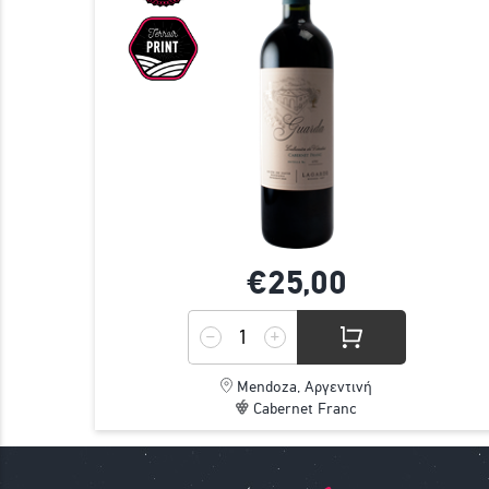
€25,
00
Mendoza, Αργεντινή
Cabernet Franc