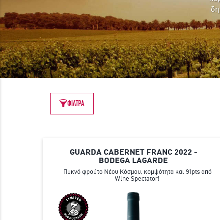
δη
ΦΙΛΤΡΑ
GUARDA CABERNET FRANC 2022 -
BODEGA LAGARDE
Πυκνό φρούτο Νέου Κόσμου, κομψότητα και 91pts από
Wine Spectator!