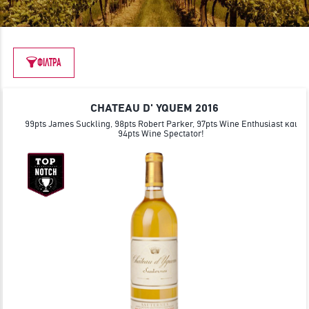
ΓΙΝΕ ΜΕΛΟΣ
ΦΙΛΤΡΑ
CHATEAU D' YQUEM 2016
99pts James Suckling, 98pts Robert Parker, 97pts Wine Enthusiast και
94pts Wine Spectator!