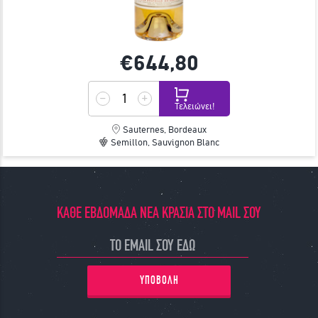
€644,
80
Τελειώνει!
Sauternes, Bordeaux
Semillon, Sauvignon Blanc
ΚΑΘΕ ΕΒΔΟΜΑΔΑ ΝΕΑ ΚΡΑΣΙΑ ΣΤΟ MAIL ΣΟΥ
ΥΠΟΒΟΛΗ