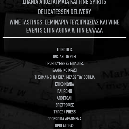
ΣΠΑΝΙΑ ΑΠΟΣΤΑΓΜΑΤΑ ΚΑΙ FINE SPIRITS
DELICATESSEN DELIVERY
WINE TASTINGS, ΣΕΜΙΝΑΡΙΑ ΓΕΥΣΙΓΝΩΣΙΑΣ ΚΑΙ WINE
EVENTS ΣΤΗΝ ΑΘΗΝΑ & ΤΗΝ ΕΛΛΑΔΑ
TO BOTILIA
ΠΩΣ ΛΕΙΤΟΥΡΓΕΙ
ΠΡΟΗΓΟΥΜΕΝΕΣ ΕΠΙΛΟΓΕΣ
ΕΛΛΗΝΙΚΟ ΚΡΑΣΙ
ΤΙ ΣΗΜΑΙΝΕΙ ΝΑ ΕΙΣΑΙ ΜΕΛΟΣ ΤΟΥ BOTILIA
ΕΠΙΚΟΙΝΩΝΙΑ
ΠΛΗΡΩΜΗ
ΑΠΟΣΤΟΛΗ
ΕΠΙΣΤΡΟΦΕΣ
ΤΥΠΟΣ / PRESS
ΠΡΟΣΩΠΙΚΑ ΔΕΔΟΜΕΝΑ
ΟΡΟΙ ΑΓΟΡΑΣ