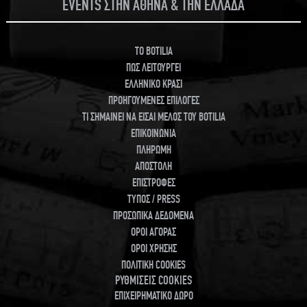
EVENTS ΣΤΗΝ ΑΘΗΝΑ & ΤΗΝ ΕΛΛΑΔΑ
TO BOTILIA
ΠΩΣ ΛΕΙΤΟΥΡΓΕΙ
ΕΛΛΗΝΙΚΟ ΚΡΑΣΙ
ΠΡΟΗΓΟΥΜΕΝΕΣ ΕΠΙΛΟΓΕΣ
ΤΙ ΣΗΜΑΙΝΕΙ ΝΑ ΕΙΣΑΙ ΜΕΛΟΣ ΤΟΥ BOTILIA
ΕΠΙΚΟΙΝΩΝΙΑ
ΠΛΗΡΩΜΗ
ΑΠΟΣΤΟΛΗ
ΕΠΙΣΤΡΟΦΕΣ
ΤΥΠΟΣ / PRESS
ΠΡΟΣΩΠΙΚΑ ΔΕΔΟΜΕΝΑ
ΟΡΟΙ ΑΓΟΡΑΣ
ΟΡΟΙ ΧΡΗΣΗΣ
ΠΟΛΙΤΙΚΗ COOKIES
ΡΥΘΜΙΣΕΙΣ COOKIES
ΕΠΙΧΕΙΡΗΜΑΤΙΚΟ ΔΩΡΟ