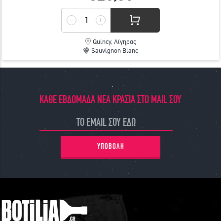
Quincy, Λίγηρας
Sauvignon Blanc
ΚΑΘΕ ΕΒΔΟΜΑΔΑ ΝΕΑ ΚΡΑΣΙΑ ΣΤΟ MAIL ΣΟΥ
ΥΠΟΒΟΛΗ