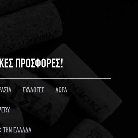
ΙΚΕΣ ΠΡΟΣΦΟΡΕΣ!
ΡΑΣΙΑ
ΣΥΛΛΟΓΕΣ
ΔΩΡΑ
VERY
 & ΤΗΝ ΕΛΛΑΔΑ