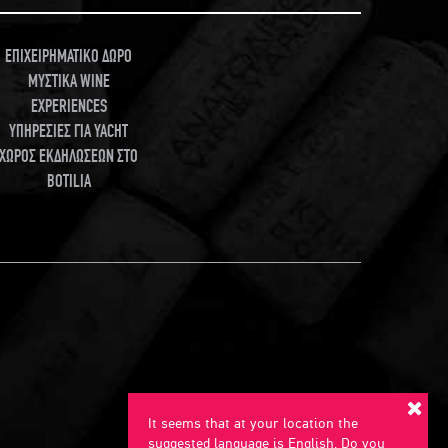
ΕΠΙΧΕΙΡΗΜΑΤΙΚΟ ΔΩΡΟ
ΜΥΣΤΙΚΑ WINE
EXPERIENCES
ΥΠΗΡΕΣΙΕΣ ΓΙΑ YACHT
ΧΩΡΟΣ ΕΚΔΗΛΩΣΕΩΝ ΣΤΟ
BOTILIA
It seems that at your location the
suggested language is English. Do you