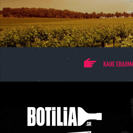
στ
ΚΑΘΕ ΕΒΔΟΜΑ