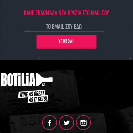
ΚΑΘΕ ΕΒΔΟΜΑΔΑ ΝΕΑ ΚΡΑΣΙΑ ΣΤΟ MAIL ΣΟΥ
ΥΠΟΒΟΛΗ