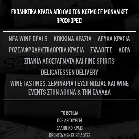
ΕΚΠΛΗΚΤΙΚΑ ΚΡΑΣΙΑ ΑΠΟ ΟΛΟ ΤΟΝ ΚΟΣΜΟ ΣΕ ΜΟΝΑΔΙΚΕΣ
ΠΡΟΣΦΟΡΕΣ!
ΝΕΑ WINE DEALS
ΚΟΚΚΙΝΑ ΚΡΑΣΙΑ
ΛΕΥΚΑ ΚΡΑΣΙΑ
ΡΟΖΕ/ΑΦΡΩΔΗ/ΕΠΙΔΟΡΠΙΑ ΚΡΑΣΙΑ
ΣΥΛΛΟΓΕΣ
ΔΩΡΑ
ΣΠΑΝΙΑ ΑΠΟΣΤΑΓΜΑΤΑ ΚΑΙ FINE SPIRITS
DELICATESSEN DELIVERY
WINE TASTINGS, ΣΕΜΙΝΑΡΙΑ ΓΕΥΣΙΓΝΩΣΙΑΣ ΚΑΙ WINE
EVENTS ΣΤΗΝ ΑΘΗΝΑ & ΤΗΝ ΕΛΛΑΔΑ
TO BOTILIA
ΠΩΣ ΛΕΙΤΟΥΡΓΕΙ
ΕΛΛΗΝΙΚΟ ΚΡΑΣΙ
ΠΡΟΗΓΟΥΜΕΝΕΣ ΕΠΙΛΟΓΕΣ