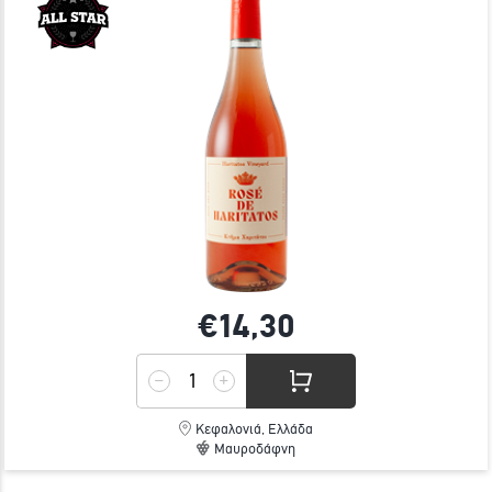
€14,
30
Κεφαλονιά, Ελλάδα
Μαυροδάφνη