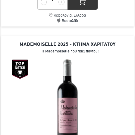
Κεφαλονιά, Ελλάδα
Βοστυλίδι
MADEMOISELLE 2025 - ΚΤΗΜΑ ΧΑΡΙΤΑΤΟΥ
Η Mademoiselle που πάει παντού!