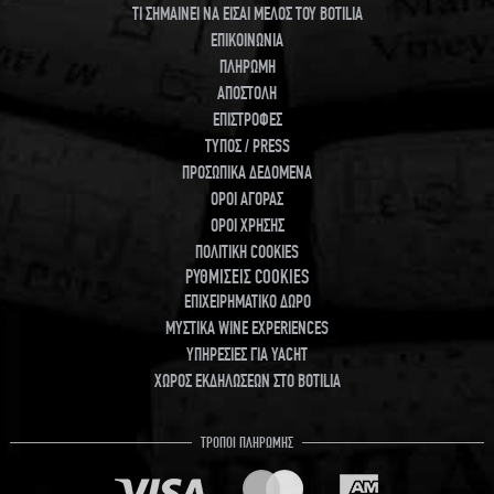
ΤΙ ΣΗΜΑΙΝΕΙ ΝΑ ΕΙΣΑΙ ΜΕΛΟΣ ΤΟΥ BOTILIA
ΕΠΙΚΟΙΝΩΝΙΑ
ΠΛΗΡΩΜΗ
ΑΠΟΣΤΟΛΗ
ΕΠΙΣΤΡΟΦΕΣ
ΤΥΠΟΣ / PRESS
ΠΡΟΣΩΠΙΚΑ ΔΕΔΟΜΕΝΑ
ΟΡΟΙ ΑΓΟΡΑΣ
ΟΡΟΙ ΧΡΗΣΗΣ
ΠΟΛΙΤΙΚΗ COOKIES
ΡΥΘΜΙΣΕΙΣ COOKIES
ΕΠΙΧΕΙΡΗΜΑΤΙΚΟ ΔΩΡΟ
ΜΥΣΤΙΚΑ WINE EXPERIENCES
ΥΠΗΡΕΣΙΕΣ ΓΙΑ YACHT
ΧΩΡΟΣ ΕΚΔΗΛΩΣΕΩΝ ΣΤΟ BOTILIA
ΤΡΟΠΟΙ ΠΛΗΡΩΜΗΣ