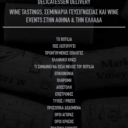
DELICATESSEN DELIVERY
WINE TASTINGS, ΣΕΜΙΝΑΡΙΑ ΓΕΥΣΙΓΝΩΣΙΑΣ ΚΑΙ WINE
EVENTS ΣΤΗΝ ΑΘΗΝΑ & ΤΗΝ ΕΛΛΑΔΑ
TO BOTILIA
ΠΩΣ ΛΕΙΤΟΥΡΓΕΙ
ΠΡΟΗΓΟΥΜΕΝΕΣ ΕΠΙΛΟΓΕΣ
ΕΛΛΗΝΙΚΟ ΚΡΑΣΙ
ΤΙ ΣΗΜΑΙΝΕΙ ΝΑ ΕΙΣΑΙ ΜΕΛΟΣ ΤΟΥ BOTILIA
ΕΠΙΚΟΙΝΩΝΙΑ
ΠΛΗΡΩΜΗ
ΑΠΟΣΤΟΛΗ
ΕΠΙΣΤΡΟΦΕΣ
ΤΥΠΟΣ / PRESS
ΠΡΟΣΩΠΙΚΑ ΔΕΔΟΜΕΝΑ
ΟΡΟΙ ΑΓΟΡΑΣ
ΟΡΟΙ ΧΡΗΣΗΣ