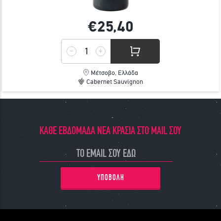
€25,
40
Μέτσοβο, Ελλάδα
Cabernet Sauvignon
ΚΑΘΕ ΕΒΔΟΜΑΔΑ ΝΕΑ ΚΡΑΣΙΑ ΣΤΟ MAIL ΣΟΥ
ΥΠΟΒΟΛΗ