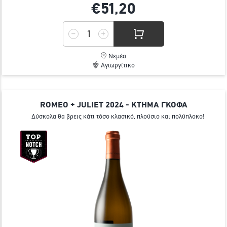
€51,
20
Νεμέα
Αγιωργίτικο
ROMEO + JULIET 2024 - ΚΤΗΜΑ ΓΚΟΦΑ
Δύσκολα θα βρεις κάτι τόσο κλασικό, πλούσιο και πολύπλοκο!