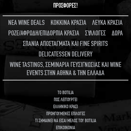
ΠΡΟΣΦΟΡΕΣ!
ΝΕΑ WINE DEALS
ΚΟΚΚΙΝΑ ΚΡΑΣΙΑ
ΛΕΥΚΑ ΚΡΑΣΙΑ
ΡΟΖΕ/ΑΦΡΩΔΗ/ΕΠΙΔΟΡΠΙΑ ΚΡΑΣΙΑ
ΣΥΛΛΟΓΕΣ
ΔΩΡΑ
ΣΠΑΝΙΑ ΑΠΟΣΤΑΓΜΑΤΑ ΚΑΙ FINE SPIRITS
DELICATESSEN DELIVERY
WINE TASTINGS, ΣΕΜΙΝΑΡΙΑ ΓΕΥΣΙΓΝΩΣΙΑΣ ΚΑΙ WINE
EVENTS ΣΤΗΝ ΑΘΗΝΑ & ΤΗΝ ΕΛΛΑΔΑ
TO BOTILIA
ΠΩΣ ΛΕΙΤΟΥΡΓΕΙ
ΕΛΛΗΝΙΚΟ ΚΡΑΣΙ
ΠΡΟΗΓΟΥΜΕΝΕΣ ΕΠΙΛΟΓΕΣ
ΤΙ ΣΗΜΑΙΝΕΙ ΝΑ ΕΙΣΑΙ ΜΕΛΟΣ ΤΟΥ BOTILIA
ΕΠΙΚΟΙΝΩΝΙΑ