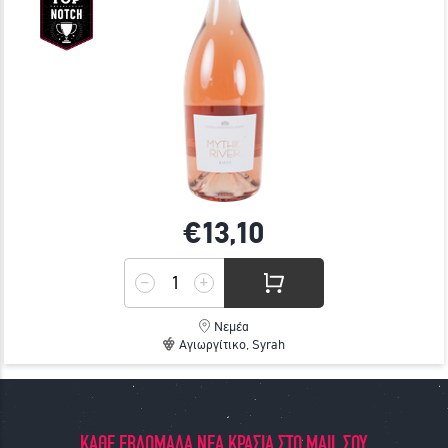
€13,
10
Νεμέα
Αγιωργίτικο, Syrah
ΚΑΘΕ ΕΒΔΟΜΑΔΑ ΝΕΑ ΚΡΑΣΙΑ ΣΤΟ MAIL ΣΟΥ