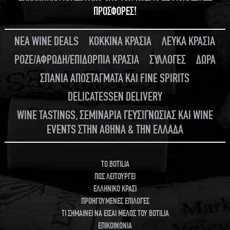
ΠΡΟΣΦΟΡΕΣ!
ΝΕΑ WINE DEALS
ΚΟΚΚΙΝΑ ΚΡΑΣΙΑ
ΛΕΥΚΑ ΚΡΑΣΙΑ
ΡΟΖΕ/ΑΦΡΩΔΗ/ΕΠΙΔΟΡΠΙΑ ΚΡΑΣΙΑ
ΣΥΛΛΟΓΕΣ
ΔΩΡΑ
ΣΠΑΝΙΑ ΑΠΟΣΤΑΓΜΑΤΑ ΚΑΙ FINE SPIRITS
DELICATESSEN DELIVERY
WINE TASTINGS, ΣΕΜΙΝΑΡΙΑ ΓΕΥΣΙΓΝΩΣΙΑΣ ΚΑΙ WINE
EVENTS ΣΤΗΝ ΑΘΗΝΑ & ΤΗΝ ΕΛΛΑΔΑ
TO BOTILIA
ΠΩΣ ΛΕΙΤΟΥΡΓΕΙ
ΕΛΛΗΝΙΚΟ ΚΡΑΣΙ
ΠΡΟΗΓΟΥΜΕΝΕΣ ΕΠΙΛΟΓΕΣ
ΤΙ ΣΗΜΑΙΝΕΙ ΝΑ ΕΙΣΑΙ ΜΕΛΟΣ ΤΟΥ BOTILIA
ΕΠΙΚΟΙΝΩΝΙΑ