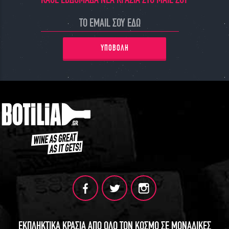
ΓΙΝΕ ΜΕΛΟΣ
ΥΠΟΒΟΛΗ
ΕΚΠΛΗΚΤΙΚΑ ΚΡΑΣΙΑ ΑΠΟ ΟΛΟ ΤΟΝ ΚΟΣΜΟ ΣΕ ΜΟΝΑΔΙΚΕΣ