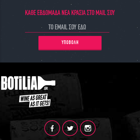
ΓΙΝΕ ΜΕΛΟΣ
ΚΑΘΕ ΕΒΔΟΜΑΔΑ ΝΕΑ ΚΡΑΣΙΑ ΣΤΟ MAIL ΣΟΥ
ΥΠΟΒΟΛΗ