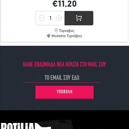
€11,
20
Τύρναβος
Μοσχάτο Τυρνάβου
ΚΑΘΕ ΕΒΔΟΜΑΔΑ ΝΕΑ ΚΡΑΣΙΑ ΣΤΟ MAIL ΣΟΥ
ΥΠΟΒΟΛΗ