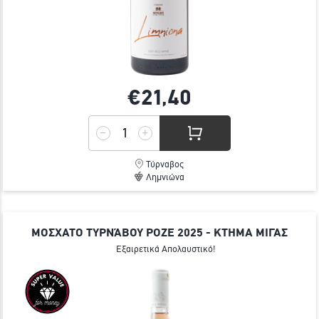
€21,
40
Τύρναβος
Λημνιώνα
ΜΟΣΧΑΤΟ ΤΥΡΝΆΒΟΥ ΡΟΖΕ 2025 - ΚΤΗΜΑ ΜΙΓΑΣ
Εξαιρετικά Απολαυστικό!