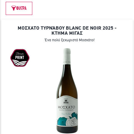
ΓΙΝΕ ΜΕΛΟΣ
ΦΙΛΤΡΑ
ΜΟΣΧΑΤΟ ΤΥΡΝΆΒΟΥ BLANC DE NOIR 2025 -
ΚΤΗΜΑ ΜΙΓΑΣ
Ένα πολύ ξεχωριστό Μοσχάτο!