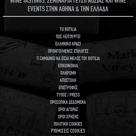
WINE TASTINGS, ΣΕΜΙΝΑΡΙΑ ΓΕΥΣΙΓΝΩΣΙΑΣ ΚΑΙ WINE
EVENTS ΣΤΗΝ ΑΘΗΝΑ & ΤΗΝ ΕΛΛΑΔΑ
TO BOTILIA
ΠΩΣ ΛΕΙΤΟΥΡΓΕΙ
ΕΛΛΗΝΙΚΟ ΚΡΑΣΙ
ΠΡΟΗΓΟΥΜΕΝΕΣ ΕΠΙΛΟΓΕΣ
ΤΙ ΣΗΜΑΙΝΕΙ ΝΑ ΕΙΣΑΙ ΜΕΛΟΣ ΤΟΥ BOTILIA
ΕΠΙΚΟΙΝΩΝΙΑ
ΠΛΗΡΩΜΗ
ΑΠΟΣΤΟΛΗ
ΕΠΙΣΤΡΟΦΕΣ
ΤΥΠΟΣ / PRESS
ΠΡΟΣΩΠΙΚΑ ΔΕΔΟΜΕΝΑ
ΟΡΟΙ ΑΓΟΡΑΣ
ΟΡΟΙ ΧΡΗΣΗΣ
ΠΟΛΙΤΙΚΗ COOKIES
ΡΥΘΜΙΣΕΙΣ COOKIES