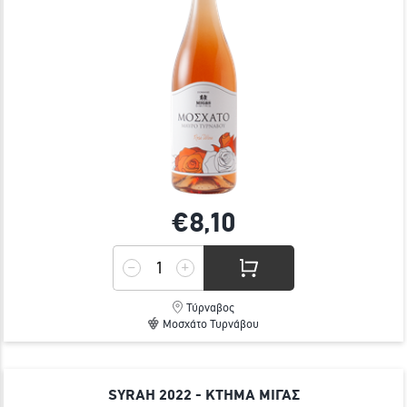
€8,
10
Τύρναβος
Μοσχάτο Τυρνάβου
SYRAH 2022 - ΚΤΗΜΑ ΜΙΓΑΣ