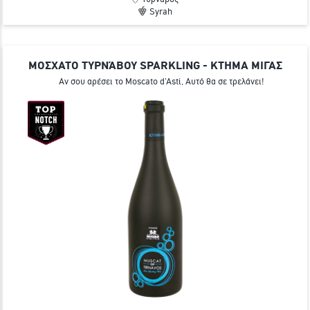
Syrah
ΜΟΣΧΑΤΟ ΤΥΡΝΆΒΟΥ SPARKLING - ΚΤΗΜΑ ΜΙΓΑΣ
Αν σου αρέσει το Moscato d'Asti, Αυτό θα σε τρελάνει!