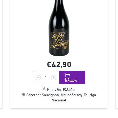
€42,
90
Τελειώνει!
Κορινθία, Ελλάδα
Cabernet Sauvignon, Μαυροδάφνη, Touriga
Nacional