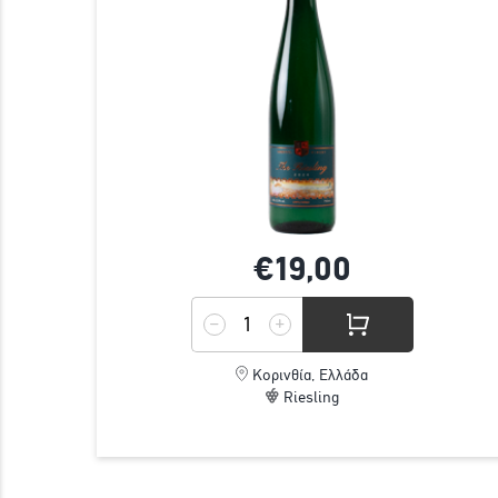
€19,
00
Κορινθία, Ελλάδα
Riesling