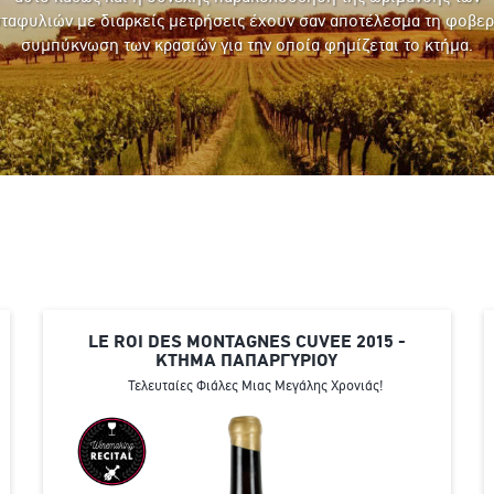
ταφυλιών με διαρκείς μετρήσεις έχουν σαν αποτέλεσμα τη φοβε
συμπύκνωση των κρασιών για την οποία φημίζεται το κτήμα.
LE ROI DES MONTAGNES CUVEE 2015 -
ΚΤΗΜΑ ΠΑΠΑΡΓΥΡΙΟΥ
Τελευταίες Φιάλες Μιας Μεγάλης Χρονιάς!