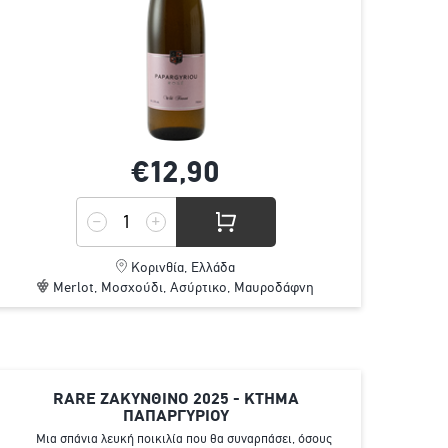
€12,
90
Κορινθία, Ελλάδα
Merlot, Μοσχούδι, Ασύρτικο, Μαυροδάφνη
RARE ΖΑΚΥΝΘΙΝΟ 2025 - ΚΤΗΜΑ
ΠΑΠΑΡΓΥΡΙΟΥ
Μια σπάνια λευκή ποικιλία που θα συναρπάσει, όσους