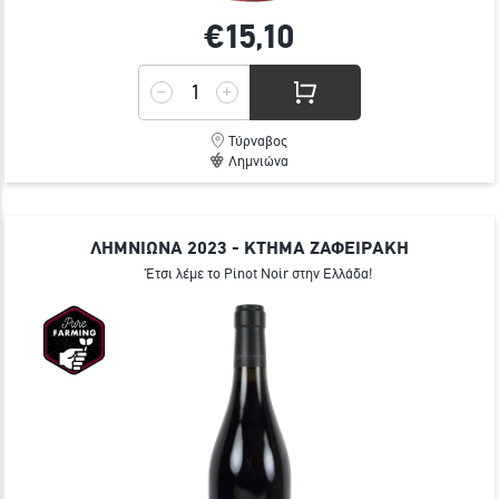
€15,
10
Τύρναβος
Λημνιώνα
ΛΗΜΝΙΩΝΑ 2023 - ΚΤΗΜΑ ΖΑΦΕΙΡΑΚΗ
Έτσι λέμε το Pinot Noir στην Ελλάδα!