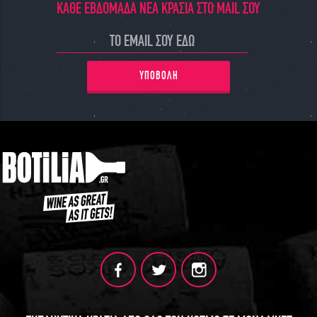
ΚΑΘΕ ΕΒΔΟΜΑΔΑ ΝΕΑ ΚΡΑΣΙΑ ΣΤΟ MAIL ΣΟΥ
ΥΠΟΒΟΛΗ