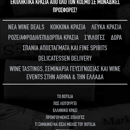
ΕΚΠΛΗΚΤΙΚΑ ΚΡΑΣΙΑ ΑΠΟ ΟΛΟ ΤΟΝ ΚΟΣΜΟ ΣΕ ΜΟΝΑΔΙΚΕΣ
ΠΡΟΣΦΟΡΕΣ!
ΝΕΑ WINE DEALS
ΚΟΚΚΙΝΑ ΚΡΑΣΙΑ
ΛΕΥΚΑ ΚΡΑΣΙΑ
ΡΟΖΕ/ΑΦΡΩΔΗ/ΕΠΙΔΟΡΠΙΑ ΚΡΑΣΙΑ
ΣΥΛΛΟΓΕΣ
ΔΩΡΑ
ΣΠΑΝΙΑ ΑΠΟΣΤΑΓΜΑΤΑ ΚΑΙ FINE SPIRITS
DELICATESSEN DELIVERY
WINE TASTINGS, ΣΕΜΙΝΑΡΙΑ ΓΕΥΣΙΓΝΩΣΙΑΣ ΚΑΙ WINE
EVENTS ΣΤΗΝ ΑΘΗΝΑ & ΤΗΝ ΕΛΛΑΔΑ
TO BOTILIA
ΠΩΣ ΛΕΙΤΟΥΡΓΕΙ
ΕΛΛΗΝΙΚΟ ΚΡΑΣΙ
ΠΡΟΗΓΟΥΜΕΝΕΣ ΕΠΙΛΟΓΕΣ
ΤΙ ΣΗΜΑΙΝΕΙ ΝΑ ΕΙΣΑΙ ΜΕΛΟΣ ΤΟΥ BOTILIA