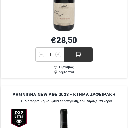
€28,
50
Τύρναβος
Λημνιώνα
ΛΗΜΝΙΩΝΑ NEW AGE 2023 - ΚΤΗΜΑ ΖΑΦΕΙΡΑΚΗ
Η διαφορετική και φίνα προσέγγιση, που ταράζει τα νερά!