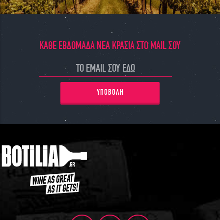
ΓΙΝΕ ΜΕΛΟΣ
ΚΑΘΕ ΕΒΔΟΜΑΔΑ ΝΕΑ ΚΡΑΣΙΑ ΣΤΟ MAIL ΣΟΥ
ΥΠΟΒΟΛΗ