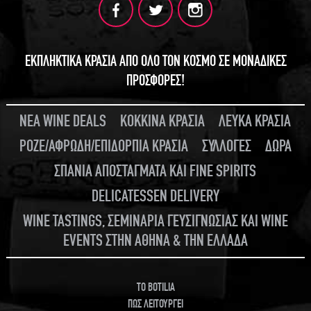
ΕΚΠΛΗΚΤΙΚΑ ΚΡΑΣΙΑ ΑΠΟ ΟΛΟ ΤΟΝ ΚΟΣΜΟ ΣΕ ΜΟΝΑΔΙΚΕΣ
ΠΡΟΣΦΟΡΕΣ!
ΝΕΑ WINE DEALS
ΚΟΚΚΙΝΑ ΚΡΑΣΙΑ
ΛΕΥΚΑ ΚΡΑΣΙΑ
ΡΟΖΕ/ΑΦΡΩΔΗ/ΕΠΙΔΟΡΠΙΑ ΚΡΑΣΙΑ
ΣΥΛΛΟΓΕΣ
ΔΩΡΑ
ΣΠΑΝΙΑ ΑΠΟΣΤΑΓΜΑΤΑ ΚΑΙ FINE SPIRITS
DELICATESSEN DELIVERY
WINE TASTINGS, ΣΕΜΙΝΑΡΙΑ ΓΕΥΣΙΓΝΩΣΙΑΣ ΚΑΙ WINE
EVENTS ΣΤΗΝ ΑΘΗΝΑ & ΤΗΝ ΕΛΛΑΔΑ
TO BOTILIA
ΠΩΣ ΛΕΙΤΟΥΡΓΕΙ