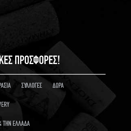
ΙΚΕΣ ΠΡΟΣΦΟΡΕΣ!
ΡΑΣΙΑ
ΣΥΛΛΟΓΕΣ
ΔΩΡΑ
VERY
 & ΤΗΝ ΕΛΛΑΔΑ