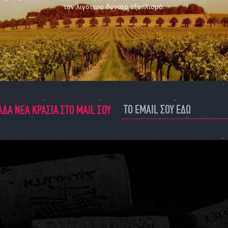
τον λιγότερο δυνατό εξοπλισμό.
ΔΑ ΝΕΑ ΚΡΑΣΙΑ ΣΤΟ MAIL ΣΟΥ