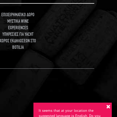
ΕΠΙΧΕΙΡΗΜΑΤΙΚΟ ΔΩΡΟ
ΜΥΣΤΙΚΑ WINE
EXPERIENCES
ΥΠΗΡΕΣΙΕΣ ΓΙΑ YACHT
ΧΩΡΟΣ ΕΚΔΗΛΩΣΕΩΝ ΣΤΟ
BOTILIA
It seems that at your location the
suggested language is English. Do you