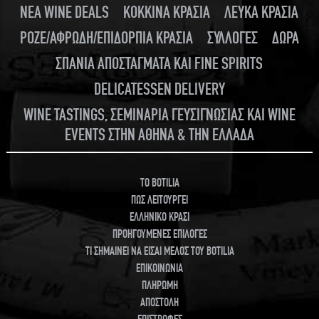
ΝΕΑ WINE DEALS
ΚΟΚΚΙΝΑ ΚΡΑΣΙΑ
ΛΕΥΚΑ ΚΡΑΣΙΑ
ΡΟΖΕ/ΑΦΡΩΔΗ/ΕΠΙΔΟΡΠΙΑ ΚΡΑΣΙΑ
ΣΥΛΛΟΓΕΣ
ΔΩΡΑ
ΣΠΑΝΙΑ ΑΠΟΣΤΑΓΜΑΤΑ ΚΑΙ FINE SPIRITS
DELICATESSEN DELIVERY
WINE TASTINGS, ΣΕΜΙΝΑΡΙΑ ΓΕΥΣΙΓΝΩΣΙΑΣ ΚΑΙ WINE
EVENTS ΣΤΗΝ ΑΘΗΝΑ & ΤΗΝ ΕΛΛΑΔΑ
TO BOTILIA
ΠΩΣ ΛΕΙΤΟΥΡΓΕΙ
ΕΛΛΗΝΙΚΟ ΚΡΑΣΙ
ΠΡΟΗΓΟΥΜΕΝΕΣ ΕΠΙΛΟΓΕΣ
ΤΙ ΣΗΜΑΙΝΕΙ ΝΑ ΕΙΣΑΙ ΜΕΛΟΣ ΤΟΥ BOTILIA
ΕΠΙΚΟΙΝΩΝΙΑ
ΠΛΗΡΩΜΗ
ΑΠΟΣΤΟΛΗ